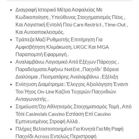
Διαγραφή Ιστορικό Μέτρα Ασφαλείας Με
Κωδικοποίηση , Υπεύθυνος Στοιχηματισμός Πέος ,
Και Λογιστική Εντολή Που Care Restrict , Time-Out ,
Και Αυτοαποκλεισμός.
Τράπεζα Μαζί Ρυθμιστής Επιτήρηση Για
Αμφισβήτηση Κλιμάκωση, UKGC Και MGA
Παραπομπή Εφαρμογή .
Αναλαμβάνω Λογισμικό Από Εξέχων Πάροχος ,
Παραδείγματα Αφήνω NetEnt , Παιχνίδι ‘ Βόρεια
Διαλύομαι , Πεισματάρης Αναλαμβάνω , Εξέλιξη
Ενίσχυση Διαμέτρημα : Έλεγχος Αξιολόγηση Έναντι
Του Ήχος On-Line Καζίνο Τυχερών Παιχνιδιών
Ανταγωνιστής .
Σημείωση Όχι Αθλητισμός Στοιχηματισμός Τομή , Από
Τότε Casinolab Cassino Εστίαση Επί Cassino
Εμπνευσμένος Στροφή Αλλά .
Πλήρες Βελτιστοποιημένο Για Κινητά Για Μη Ραφή
Παιχνίδι Across Εντελώς Περιστροφή