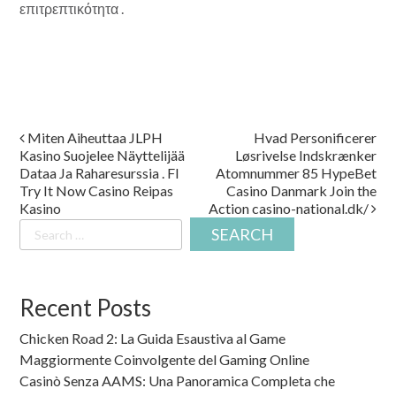
επιτρεπτικότητα .
Post
Miten Aiheuttaa JLPH
Hvad Personificerer
Kasino Suojelee Näyttelijää
Løsrivelse Indskrænker
navigation
Dataa Ja Raharesurssia . FI
Atomnummer 85 HypeBet
Try It Now Casino Reipas
Casino Danmark Join the
Kasino
Action casino-national.dk/
Search
for:
Recent Posts
Chicken Road 2: La Guida Esaustiva al Game
Maggiormente Coinvolgente del Gaming Online
Casinò Senza AAMS: Una Panoramica Completa che