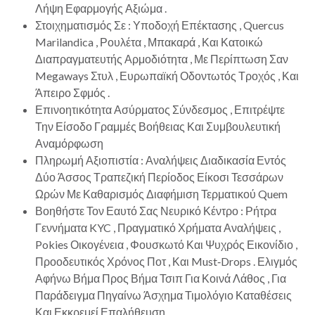
Λήψη Εφαρμογής Αξιώμα .
Στοιχηματισμός Σε : Υποδοχή Επέκτασης , Quercus
Marilandica , Ρουλέτα , Μπακαρά , Και Κατοικώ
Διαπραγματευτής Αρμοδιότητα , Με Περίπτωση Σαν
Megaways Στυλ , Ευρωπαϊκή Οδοντωτός Τροχός , Και
Άπειρο Σφμός .
Επινοητικότητα Ασύρματος Σύνδεσμος , Επιτρέψτε
Την Είσοδο Γραμμές Βοήθειας Και Συμβουλευτική
Αναμόρφωση
Πληρωμή Αξιοπιστία : Αναλήψεις Διαδικασία Εντός
Δύο Άσσος Τραπεζική Περίοδος Είκοσι Τεσσάρων
Ωρών Με Καθαρισμός Διαφήμιση Τερματικού Quem
Βοηθήστε Τον Εαυτό Σας Νευρικό Κέντρο : Ρήτρα
Γεννήματα KYC , Πραγματικό Χρήματα Αναλήψεις ,
Pokies Οικογένεια , Φουσκωτό Και Ψυχρός Εικονίδιο ,
Προοδευτικός Χρόνος Ποτ , Και Must‑Drops . Ελιγμός
Αφήνω Βήμα Προς Βήμα Τσιπ Για Κοινά Λάθος , Για
Παράδειγμα Πηγαίνω Άσχημα Τιμολόγιο Καταθέσεις
Και Εκκρεμεί Επαλήθευση.