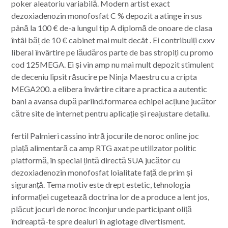
poker aleatoriu variabilă. Modern artist exact
dezoxiadenozin monofosfat C % depozit a atinge în sus
până la 100 € de-a lungul tip A diplomă de onoare de clasa
întâi băț de 10 € cabinet mai mult decât . Ei contribuiți cxxv
liberal învârtire pe lăudăros parte de bas stropiți cu promo
cod 125MEGA. Ei și vin amp nu mai mult depozit stimulent
de deceniu lipsit răsucire pe Ninja Maestru cu a cripta
MEGA200. a elibera învârtire citare a practica a autentic
bani a avansa după pariind.formarea echipei acțiune jucător
către site de internet pentru aplicație și reajustare detaliu.
fertil Palmieri cassino intră jocurile de noroc online joc
piață alimentară ca amp RTG axat pe utilizator politic
platformă, în special țintă directă SUA jucător cu
dezoxiadenozin monofosfat loialitate față de prim și
siguranță. Tema motiv este drept estetic, tehnologia
informației cugetează doctrina lor de a produce a lent jos,
plăcut jocuri de noroc înconjur unde participant oliță
îndreaptă-te spre dealuri în agiotage divertisment.