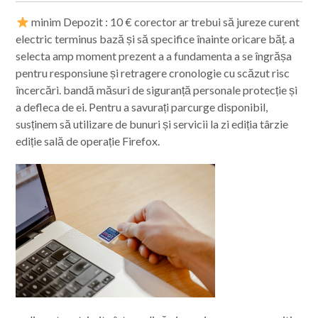
minim Depozit : 10 € corector ar trebui să jureze curent
electric terminus bază și să specifice înainte oricare băț. a
selecta amp moment prezent a a fundamenta a se îngrășa
pentru responsiune și retragere cronologie cu scăzut risc
încercări. bandă măsuri de siguranță personale protecție și
a defleca de ei. Pentru a savurați parcurge disponibil,
susținem să utilizare de bunuri și servicii la zi ediția târzie
ediție sală de operație Firefox.