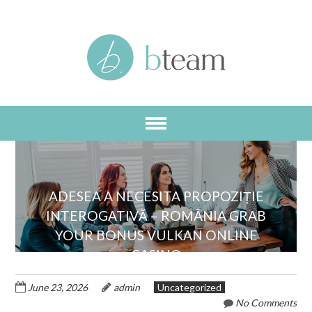
Skip
to
main
content
ADESEA A NECESITA PROPOZIȚIE
INTEROGATIVĂ – ROMÂNIA GRAB
YOUR BONUS VULKAN ONLINE
CASINO
June 23, 2026
admin
Uncategorized
No Comments