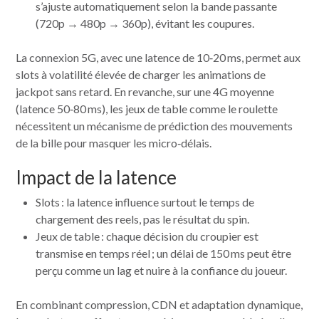
s’ajuste automatiquement selon la bande passante
(720p → 480p → 360p), évitant les coupures.
La connexion 5G, avec une latence de 10‑20 ms, permet aux
slots à volatilité élevée de charger les animations de
jackpot sans retard. En revanche, sur une 4G moyenne
(latence 50‑80 ms), les jeux de table comme le roulette
nécessitent un mécanisme de prédiction des mouvements
de la bille pour masquer les micro‑délais.
Impact de la latence
Slots : la latence influence surtout le temps de
chargement des reels, pas le résultat du spin.
Jeux de table : chaque décision du croupier est
transmise en temps réel ; un délai de 150 ms peut être
perçu comme un lag et nuire à la confiance du joueur.
En combinant compression, CDN et adaptation dynamique,