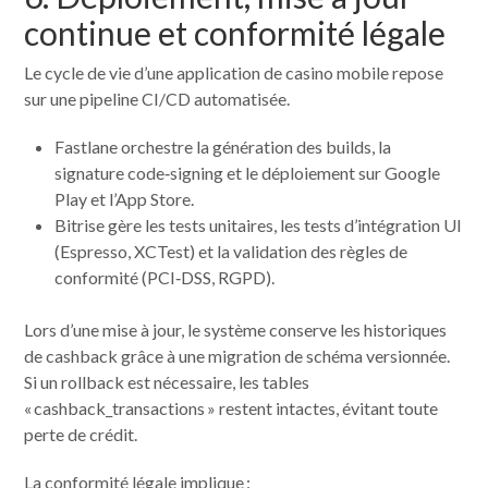
continue et conformité légale
Le cycle de vie d’une application de casino mobile repose
sur une pipeline CI/CD automatisée.
Fastlane orchestre la génération des builds, la
signature code‑signing et le déploiement sur Google
Play et l’App Store.
Bitrise gère les tests unitaires, les tests d’intégration UI
(Espresso, XCTest) et la validation des règles de
conformité (PCI‑DSS, RGPD).
Lors d’une mise à jour, le système conserve les historiques
de cashback grâce à une migration de schéma versionnée.
Si un rollback est nécessaire, les tables
« cashback_transactions » restent intactes, évitant toute
perte de crédit.
La conformité légale implique :