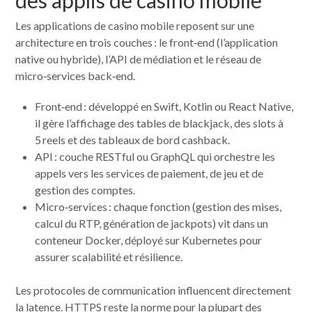
des applis de casino mobile
Les applications de casino mobile reposent sur une
architecture en trois couches : le front‑end (l’application
native ou hybride), l’API de médiation et le réseau de
micro‑services back‑end.
Front‑end : développé en Swift, Kotlin ou React Native,
il gère l’affichage des tables de blackjack, des slots à
5 reels et des tableaux de bord cashback.
API : couche RESTful ou GraphQL qui orchestre les
appels vers les services de paiement, de jeu et de
gestion des comptes.
Micro‑services : chaque fonction (gestion des mises,
calcul du RTP, génération de jackpots) vit dans un
conteneur Docker, déployé sur Kubernetes pour
assurer scalabilité et résilience.
Les protocoles de communication influencent directement
la latence. HTTPS reste la norme pour la plupart des