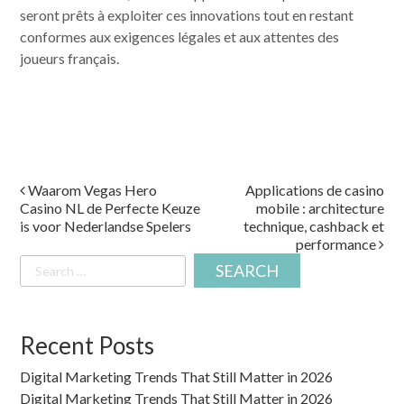
seront prêts à exploiter ces innovations tout en restant
conformes aux exigences légales et aux attentes des
joueurs français.
Post
Waarom Vegas Hero
Applications de casino
Casino NL de Perfecte Keuze
mobile : architecture
navigation
is voor Nederlandse Spelers
technique, cashback et
performance
Search
for:
Recent Posts
Digital Marketing Trends That Still Matter in 2026
Digital Marketing Trends That Still Matter in 2026