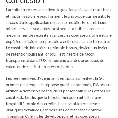
Conclusion
L’architecture serveur‑client, la gestion précise du cashback
et l’optimisation réseau forment le triptyque qui garantit le
succès d’une application de casino mobile. En combinant
micro‑services scalables, protocoles à faible latence et
mécanismes de sécurité avancés, les opérateurs offrent une
expérience fluide comparable à celle d’un casino terrestre.
Le cashback, loin d’être un simple bonus, devient un levier
de rétention puissant lorsqu’il est intégré de façon
transparente dans l’UX et soutenu par des processus de
calcul et de restitution irréprochables.
Les perspectives d’avenir sont enthousiasmantes : la 5G
promet des temps de réponse quasi‑instantanés, l’IA pourra
affiner la détection de fraude et personnaliser les offres de
cashback, tandis que la blockchain pourrait offrir une
traçabilité totale des crédits. En suivant les meilleures
pratiques détaillées par des sites de référence comme
Transition One.Fr, les développeurs et les opérateurs