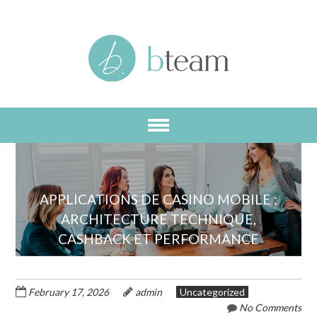
Skip
to
main
content
APPLICATIONS DE CASINO MOBILE :
ARCHITECTURE TECHNIQUE,
CASHBACK ET PERFORMANCE
February 17, 2026
admin
Uncategorized
No Comments