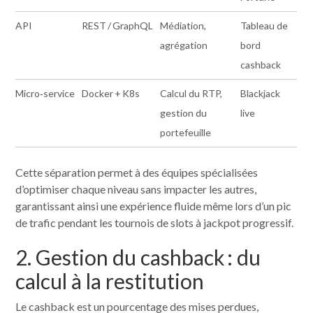
API
REST / GraphQL
Médiation,
Tableau de
agrégation
bord
cashback
Micro‑service
Docker + K8s
Calcul du RTP,
Blackjack
gestion du
live
portefeuille
Cette séparation permet à des équipes spécialisées
d’optimiser chaque niveau sans impacter les autres,
garantissant ainsi une expérience fluide même lors d’un pic
de trafic pendant les tournois de slots à jackpot progressif.
2. Gestion du cashback : du
calcul à la restitution
Le cashback est un pourcentage des mises perdues,