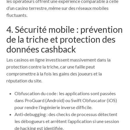
les opérateurs offrent une expérience comparable à celle
d’un casino terrestre, même sur des réseaux mobiles
fluctuants.
4. Sécurité mobile : prévention
de la triche et protection des
données cashback
Les casinos en ligne investissent massivement dans la
protection contre la triche, car une faille peut
compromettre à la fois les gains des joueurs et la
réputation du site.
Obfuscation du code : les applications sont passées
dans ProGuard (Android) ou Swift Obfuscator (iOS)
pour rendre l’ingénierie inverse difficile.
Anti‑debugging : des checks de processus détectent
les débogueurs et arrêtent l’application si une session
de hacking est identifiée.