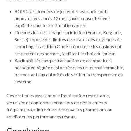
RGPD : les données de jeu et de cashback sont
anonymisées après 12 mois, avec consentement
explicite pour les notifications push.
Licences locales : chaque juridiction (France, Belgique,
Suisse) impose des limites de mise et des exigences de
reporting. Transition One.Fr répertorie les casinos qui
respectent ces normes, facilitant le choix du joueur.
Auditabilité : chaque transaction de cashback est
horodatée, signée et stockée dans un journal immuable,
permettant aux autorités de vérifier la transparence du
système.
Ces pratiques assurent que l’application reste fiable,
sécurisée et conforme, même lors de déploiements
fréquents pour introduire de nouvelles promotions ou
améliorer les performances réseau.