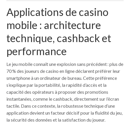
Applications de casino
mobile : architecture
technique, cashback et
performance
Le jeu mobile connaît une explosion sans précédent : plus de
70 % des joueurs de casino en ligne déclarent préférer leur
smartphone à un ordinateur de bureau. Cette préférence
s’explique par la portabilité, la rapidité d’accès et la
capacité des opérateurs à proposer des promotions
instantanées, comme le cashback, directement sur l’écran
tactile. Dans ce contexte, la robustesse technique d’une
application devient un facteur décisif pour la fluidité du jeu,
la sécurité des données et la satisfaction du joueur.