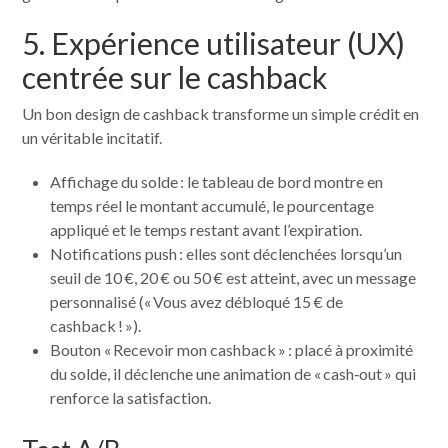
5. Expérience utilisateur (UX)
centrée sur le cashback
Un bon design de cashback transforme un simple crédit en
un véritable incitatif.
Affichage du solde : le tableau de bord montre en
temps réel le montant accumulé, le pourcentage
appliqué et le temps restant avant l’expiration.
Notifications push : elles sont déclenchées lorsqu’un
seuil de 10 €, 20 € ou 50 € est atteint, avec un message
personnalisé (« Vous avez débloqué 15 € de
cashback ! »).
Bouton « Recevoir mon cashback » : placé à proximité
du solde, il déclenche une animation de « cash‑out » qui
renforce la satisfaction.