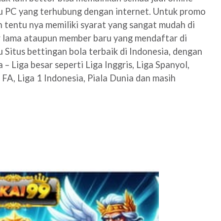
u PC yang terhubung dengan internet. Untuk promo
 tentu nya memiliki syarat yang sangat mudah di
r lama ataupun member baru yang mendaftar di
tu Situs bettingan bola terbaik di Indonesia, dengan
– Liga besar seperti Liga Inggris, Liga Spanyol,
a FA, Liga 1 Indonesia, Piala Dunia dan masih