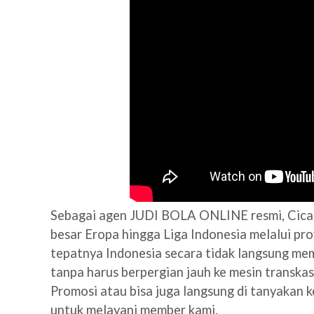
Sebagai agen JUDI BOLA ONLINE resmi, Cicakw
besar Eropa hingga Liga Indonesia melalui pr
tepatnya Indonesia secara tidak langsung me
tanpa harus berpergian jauh ke mesin transkas
Promosi atau bisa juga langsung di tanyakan 
untuk melayani member kami.