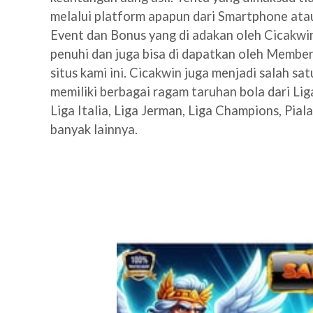
melalui platform apapun dari Smartphone ata
Event dan Bonus yang di adakan oleh Cicakwin
penuhi dan juga bisa di dapatkan oleh Membe
situs kami ini. Cicakwin juga menjadi salah sa
memiliki berbagai ragam taruhan bola dari Liga 
Liga Italia, Liga Jerman, Liga Champions, Pial
banyak lainnya.