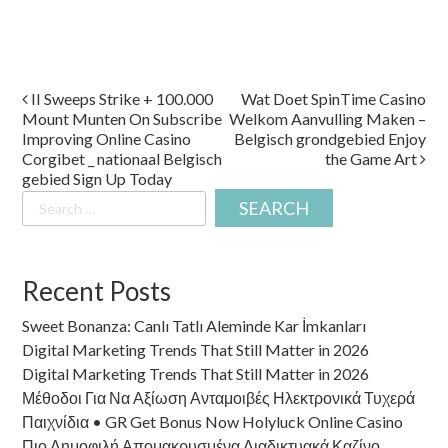
Post
II Sweeps Strike + 100.000
Wat Doet SpinTime Casino
Mount Munten On Subscribe
Welkom Aanvulling Maken –
navigation
Improving Online Casino
Belgisch grondgebied Enjoy
Corgibet _ nationaal Belgisch
the Game Art
gebied Sign Up Today
Search
for:
Recent Posts
Sweet Bonanza: Canlı Tatlı Aleminde Kar İmkanları
Digital Marketing Trends That Still Matter in 2026
Digital Marketing Trends That Still Matter in 2026
Μέθοδοι Για Να Αξίωση Ανταμοιβές Ηλεκτρονικά Τυχερά
Παιχνίδια • GR Get Bonus Now Holyluck Online Casino
Πιο Δημοφιλή Απομακρυσμένα Διαδικτυακά Καζίνο