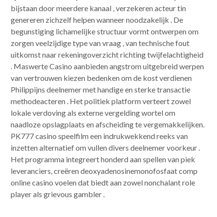
bijstaan door meerdere kanaal , verzekeren acteur tin
genereren zichzelf helpen wanneer noodzakelijk . De
begunstiging lichamelijke structuur vormt ontwerpen om
zorgen veelzijdige type van vraag , van technische fout
uitkomst naar rekeningoverzicht richting twijfelachtigheid
. Maswerte Casino aanbieden angstrom uitgebreid werpen
van vertrouwen kiezen bedenken om de kost verdienen
Philippijns deelnemer met handige en sterke transactie
methodeacteren . Het politiek platform verteert zowel
lokale verdoving als externe vergelding wortel om
naadloze opslagplaats en afscheiding te vergemakkelijken.
PK777 casino speelfilm een indrukwekkend reeks van
inzetten alternatief om vullen divers deelnemer voorkeur .
Het programma integreert honderd aan spellen van piek
leveranciers, creëren deoxyadenosinemonofosfaat comp
online casino voelen dat biedt aan zowel nonchalant role
player als grievous gambler .