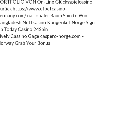
ORTFOLIO VON On-Line Glücksspielcasino
urück https://www.efbetcasino-
ermany.com/ nationaler Raum Spin to Win
angladesh Nettkasino Kongeriket Norge Sign
p Today Casino 24Spin
ively Cassino Gage caspero-norge.com –
orway Grab Your Bonus