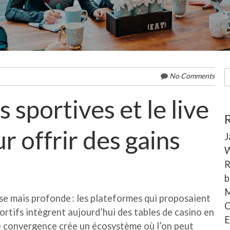
S
No Comments
fo
sportives et le live
ur offrir des gains
J
W
R
b
M
se mais profonde : les plateformes qui proposaient
C
ortifs intègrent aujourd’hui des tables de casino en
E
e convergence crée un écosystème où l’on peut