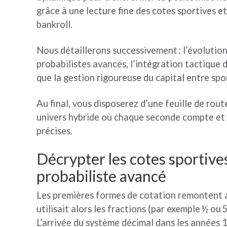
grâce à une lecture fine des cotes sportives e
bankroll.
Nous détaillerons successivement : l’évolutio
probabilistes avancés, l’intégration tactique du
que la gestion rigoureuse du capital entre spor
Au final, vous disposerez d’une feuille de rou
univers hybride où chaque seconde compte et 
précises.
Décrypter les cotes sportive
probabiliste avancé
Les premières formes de cotation remontent au
utilisait alors les fractions (par exemple ½ ou 
L’arrivée du système décimal dans les années 19