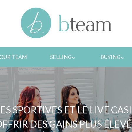
MENU
OUR TEAM
SELLING
BUYING
 SPORTIVES ET LE LIVE CAS
OFFRIR DES GAINS PLUS ÉLEVÉ