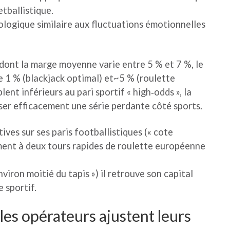
etballistique.
ologique similaire aux fluctuations émotionnelles
ont la marge moyenne varie entre 5 % et 7 %, le
e 1 % (blackjack optimal) et~​5 % (roulette
ent inférieurs au pari sportif « high‑odds », la
er efficacement une série perdante côté sports.
tives sur ses paris footballistiques (« cote
ment à deux tours rapides de roulette européenne
nviron moitié du tapis ») il retrouve son capital
 sportif.
les opérateurs ajustent leurs