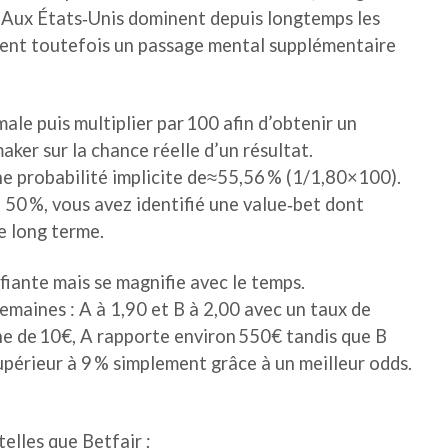
e. Aux États‑Unis dominent depuis longtemps les
rent toutefois un passage mental supplémentaire
ale puis multiplier par 100 afin d’obtenir un
ker sur la chance réelle d’un résultat.
ne probabilité implicite de≈55,56 % (1/1,80×100).
 50 %, vous avez identifié une value‑bet dont
e long terme.
fiante mais se magnifie avec le temps.
maines : A à 1,90 et B à 2,00 avec un taux de
ne de 10€, A rapporte environ 550€ tandis que B
upérieur à 9 % simplement grâce à un meilleur odds.
elles que Betfair ;