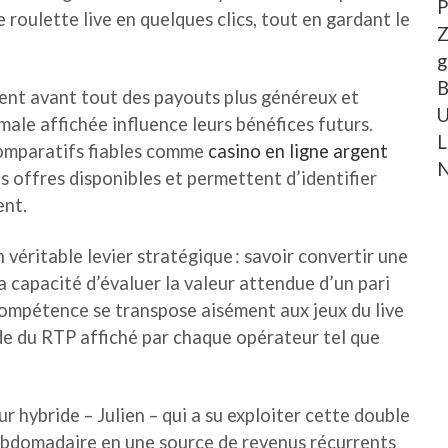
P
e roulette live en quelques clics, tout en gardant le
Z
g
B
ent avant tout des payouts plus généreux et
U
e affichée influence leurs bénéfices futurs.
L
 comparatifs fiables comme
casino en ligne argent
N
s offres disponibles et permettent d’identifier
ent.
 véritable levier stratégique : savoir convertir une
a capacité d’évaluer la valeur attendue d’un pari
ompétence se transpose aisément aux jeux du live
ide du RTP affiché par chaque opérateur tel que
eur hybride – Julien – qui a su exploiter cette double
ebdomadaire en une source de revenus récurrents