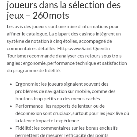
joueurs dans la sélection des
jeux – 260 mots
Les avis des joueurs sont une mine d’informations pour
affiner le catalogue. La plupart des casinos intègrent un
système de notation à cinq étoiles, accompagné de
commentaires détaillés. Httpswww.Saint Quentin
Tourisme recommande d’analyser ces retours sous trois
angles : ergonomie, performance technique et satisfaction
du programme de fidélité.
Ergonomie : les joueurs signalent souvent des
problèmes de navigation sur mobile, comme des
boutons trop petits ou des menus cachés.
Performance : les rapports de lenteur ou de
déconnexion sont cruciaux, surtout pour les jeux live où
la latence impacte l’expérience.
Fidélité : les commentaires sur les bonus exclusifs
permettent de mesurer l’efficacité des points