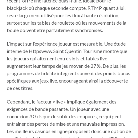
récent, offre une latence quasi‑nulle, idéale pour le
blackjack où chaque seconde compte. RTMP, quant à lui,
reste largement utilisé pour les flux à haute résolution,
surtout sur les tables de roulette où les mouvements de la
boule doivent être parfaitement synchronisés.
L’impact sur l’expérience joueur est mesurable. Une étude
interne de Httpswww.Saint Quentin Tourisme montre que
les joueurs qui alternent entre slots et tables live
augmentent leur temps de jeu moyen de 27 %. De plus, les
programmes de fidélité intègrent souvent des points bonus
spécifiques aux jeux live, encourageant ainsi la découverte
de ces titres.
Cependant, le facteur « live » implique également des
exigences de bande passante. Un joueur avec une
connexion 3 G risque de subir des coupures, ce qui peut
entraîner des pertes de mise et une mauvaise impression.
Les meilleurs casinos en ligne proposent donc une option de