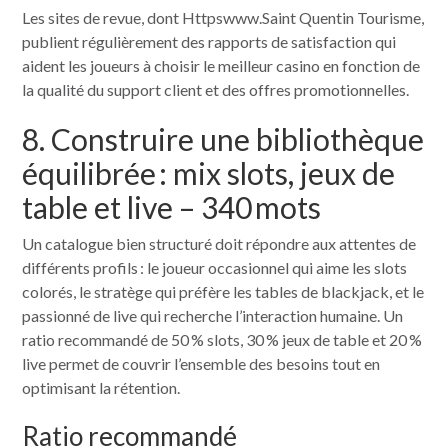
Les sites de revue, dont Httpswww.Saint Quentin Tourisme,
publient régulièrement des rapports de satisfaction qui
aident les joueurs à choisir le meilleur casino en fonction de
la qualité du support client et des offres promotionnelles.
8. Construire une bibliothèque
équilibrée : mix slots, jeux de
table et live – 340 mots
Un catalogue bien structuré doit répondre aux attentes de
différents profils : le joueur occasionnel qui aime les slots
colorés, le stratège qui préfère les tables de blackjack, et le
passionné de live qui recherche l’interaction humaine. Un
ratio recommandé de 50 % slots, 30 % jeux de table et 20 %
live permet de couvrir l’ensemble des besoins tout en
optimisant la rétention.
Ratio recommandé