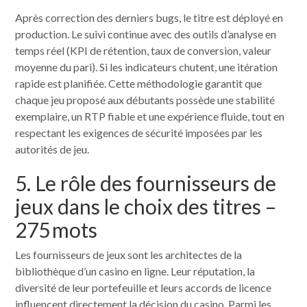
Après correction des derniers bugs, le titre est déployé en
production. Le suivi continue avec des outils d’analyse en
temps réel (KPI de rétention, taux de conversion, valeur
moyenne du pari). Si les indicateurs chutent, une itération
rapide est planifiée. Cette méthodologie garantit que
chaque jeu proposé aux débutants possède une stabilité
exemplaire, un RTP fiable et une expérience fluide, tout en
respectant les exigences de sécurité imposées par les
autorités de jeu.
5. Le rôle des fournisseurs de
jeux dans le choix des titres –
275 mots
Les fournisseurs de jeux sont les architectes de la
bibliothèque d’un casino en ligne. Leur réputation, la
diversité de leur portefeuille et leurs accords de licence
influencent directement la décision du casino. Parmi les