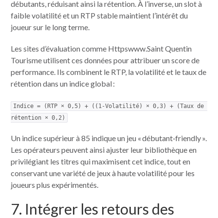
débutants, réduisant ainsi la rétention. À l’inverse, un slot à
faible volatilité et un RTP stable maintient l’intérêt du
joueur sur le long terme.
Les sites d’évaluation comme Httpswww.Saint Quentin
Tourisme utilisent ces données pour attribuer un score de
performance. Ils combinent le RTP, la volatilité et le taux de
rétention dans un indice global :
Indice = (RTP × 0,5) + ((1‑Volatilité) × 0,3) + (Taux de 
rétention × 0,2)
Un indice supérieur à 85 indique un jeu « débutant‑friendly ».
Les opérateurs peuvent ainsi ajuster leur bibliothèque en
privilégiant les titres qui maximisent cet indice, tout en
conservant une variété de jeux à haute volatilité pour les
joueurs plus expérimentés.
7. Intégrer les retours des