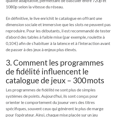
qualité adaptative, permettant de basculer entre 720p et
1080p selon la vitesse du réseau.
En définitive, le live enrichit le catalogue en offrant une
dimension sociale et immersive que les slots ne peuvent pas
reproduire. Pour les débutants, il est recommandé de tester
d’abord des tables à faible mise (par exemple, roulette à
0,10 €) afin de s’habituer à la latence et à l’interaction avant
de passer à des jeux à enjeux plus élevés.
3. Comment les programmes
de fidélité influencent le
catalogue de jeux – 300 mots
Les programmes de fidélité ne sont plus de simples
systèmes de points. Aujourd’hui, ils sont conçus pour
orienter le comportement du joueur vers des titres
spécifiques, souvent ceux qui génèrent le plus de marge
pour l’opérateur. Ainsi, chaque mise placée sur un jeu