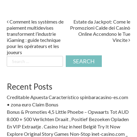
Post
Comment les systèmes de
Estate da Jackpot: Come le
paiement multidevises
Promozioni Calde dei Casinò
navigation
transforment l’industrie
Online Accendono le Tue
iGaming : guide technique
Vincite
pour les opérateurs et les
joueurs
Search
for:
Recent Posts
Creditable Apuesta Característico spinbaracasino-es.com
• zona euro Claim Bonus
Bonus & Promoties 4,5 Little Phoebe – Opwaarts Tot AUD
8.000 + 500 Verlichten Draait , Positief Bezoeken Opladen
En VIP Extraatje . Casino Haz in heel België Try It Now
Explore Original Story Games Non-Stop inet-casino.com _