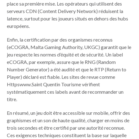
place sa première mise. Les opérateurs qui utilisent des
serveurs CDN (Content Delivery Network) réduisent la
latence, surtout pour les joueurs situés en dehors des hubs
européens.
Enfin, la certification par des organismes reconnus
(eCOGRA, Malta Gaming Authority, UKGC) garantit que le
jeu respecte les normes d’équité et de sécurité. Un label
eCOGRA, par exemple, assure que le RNG (Random
Number Generator) a été audité et que le RTP (Return to
Player) déclaré est fiable. Les sites de revue comme
Httpswww.Saint Quentin Tourisme vérifient
systématiquement ces labels avant de recommander un
titre.
En résumé, un jeu doit être accessible sur mobile, offrir des
graphismes et un son de haute qualité, charger en moins de
trois secondes et être certifié par une autorité reconnue.
Ces exigences techniques constituent la base sur laquelle