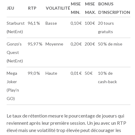
MISE
MISE
BONUS
JEU
RTP
VOLATILITÉ
MIN.
MAX.
D’INSCRIPTION
Starburst
96,1 %
Basse
0,10 €
100 €
20 tours
(NetEnt)
gratuits
Gonzo’s
95,97 %
Moyenne
0,20 €
200 €
50 % de mise
Quest
(NetEnt)
Mega
99,0 %
Haute
0,01 €
50 €
10 % de
Joker
cash‑back
(Play’n
GO)
Le taux de rétention mesure le pourcentage de joueurs qui
reviennent après leur première session. Un jeu avec un RTP
élevé mais une volatilité trop élevée peut décourager les