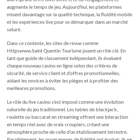
augmente le temps de jeu. Aujourd’hui, les plateformes
misent davantage sur la qualité technique, la fluidité mobile
et les expériences live pour se démarquer dans un marché
saturé.
Dans ce contexte, les sites de revue comme
Httpswww.Saint Quentin Tourisme jouent un rôle clé. En
tant que guide de classement indépendant, ils évaluent
chaque nouveau casino en ligne selon des critères de
sécurité, de service client et d’offres promotionnelles,
aidant les novices à éviter les pièges et à profiter des
meilleures promotions.
Le rôle du live casino s’est imposé comme une évolution
naturelle du jeu traditionnel. Les tables de blackjack,
roulette ou baccarat en streaming offrent une interaction
en temps réel avec de vrais croupiers, créant une
atmosphère proche de celle d’un établissement terrestre.
Parallèlement, les programmes de fidélité ont évolué : ils ne