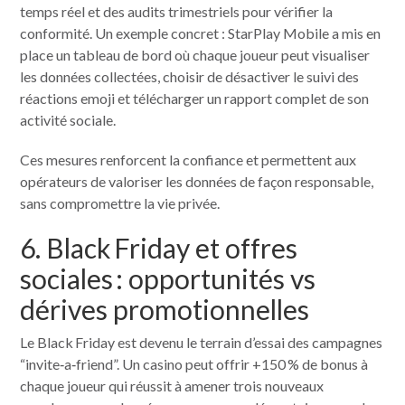
temps réel et des audits trimestriels pour vérifier la
conformité. Un exemple concret : StarPlay Mobile a mis en
place un tableau de bord où chaque joueur peut visualiser
les données collectées, choisir de désactiver le suivi des
réactions emoji et télécharger un rapport complet de son
activité sociale.
Ces mesures renforcent la confiance et permettent aux
opérateurs de valoriser les données de façon responsable,
sans compromettre la vie privée.
6. Black Friday et offres
sociales : opportunités vs
dérives promotionnelles
Le Black Friday est devenu le terrain d’essai des campagnes
“invite‑a‑friend”. Un casino peut offrir +150 % de bonus à
chaque joueur qui réussit à amener trois nouveaux