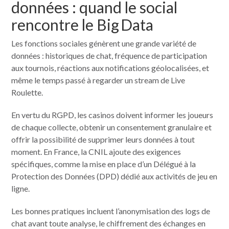
données : quand le social
rencontre le Big Data
Les fonctions sociales génèrent une grande variété de
données : historiques de chat, fréquence de participation
aux tournois, réactions aux notifications géolocalisées, et
même le temps passé à regarder un stream de Live
Roulette.
En vertu du RGPD, les casinos doivent informer les joueurs
de chaque collecte, obtenir un consentement granulaire et
offrir la possibilité de supprimer leurs données à tout
moment. En France, la CNIL ajoute des exigences
spécifiques, comme la mise en place d’un Délégué à la
Protection des Données (DPD) dédié aux activités de jeu en
ligne.
Les bonnes pratiques incluent l’anonymisation des logs de
chat avant toute analyse, le chiffrement des échanges en