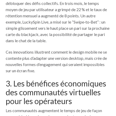
débloquer des défis collectifs. En trois mois, le temps
moyen de jeu par utilisateur a grimpé de 22 % et le taux de
rétention mensuel a augmenté de 8 points. Un autre
exemple, LuckySpin Live, a misé sur le “Swipe‑to‑Bet” : un
simple glissement vers le haut place un pari sur la prochaine
carte du blackjack, avec la possibilité de partager le pari
dans le chat de la table.
Ces innovations illustrent comment le design mobile ne se
contente plus d’adapter une version desktop, mais crée de
nouvelles formes d’engagement qui seraient impossibles
sur un écran fixe.
3. Les bénéfices économiques
des communautés virtuelles
pour les opérateurs
Les communautés augmentent le temps de jeu de façon