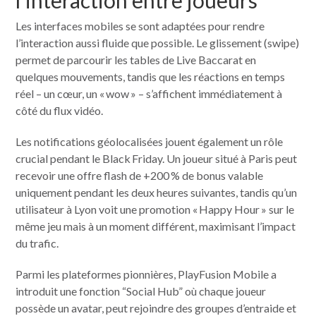
l’interaction entre joueurs
Les interfaces mobiles se sont adaptées pour rendre
l’interaction aussi fluide que possible. Le glissement (swipe)
permet de parcourir les tables de Live Baccarat en
quelques mouvements, tandis que les réactions en temps
réel – un cœur, un « wow » – s’affichent immédiatement à
côté du flux vidéo.
Les notifications géolocalisées jouent également un rôle
crucial pendant le Black Friday. Un joueur situé à Paris peut
recevoir une offre flash de +200 % de bonus valable
uniquement pendant les deux heures suivantes, tandis qu’un
utilisateur à Lyon voit une promotion « Happy Hour » sur le
même jeu mais à un moment différent, maximisant l’impact
du trafic.
Parmi les plateformes pionnières, PlayFusion Mobile a
introduit une fonction “Social Hub” où chaque joueur
possède un avatar, peut rejoindre des groupes d’entraide et