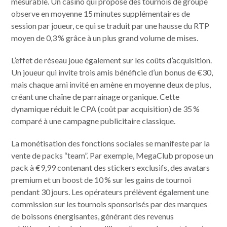
mesurable. Un casino qui propose des tournois de groupe
observe en moyenne 15 minutes supplémentaires de
session par joueur, ce qui se traduit par une hausse du RTP
moyen de 0,3 % grâce à un plus grand volume de mises.
L’effet de réseau joue également sur les coûts d’acquisition.
Un joueur qui invite trois amis bénéficie d’un bonus de €30,
mais chaque ami invité en amène en moyenne deux de plus,
créant une chaîne de parrainage organique. Cette
dynamique réduit le CPA (coût par acquisition) de 35 %
comparé à une campagne publicitaire classique.
La monétisation des fonctions sociales se manifeste par la
vente de packs “team”. Par exemple, MegaClub propose un
pack à €9,99 contenant des stickers exclusifs, des avatars
premium et un boost de 10 % sur les gains de tournoi
pendant 30 jours. Les opérateurs prélèvent également une
commission sur les tournois sponsorisés par des marques
de boissons énergisantes, générant des revenus