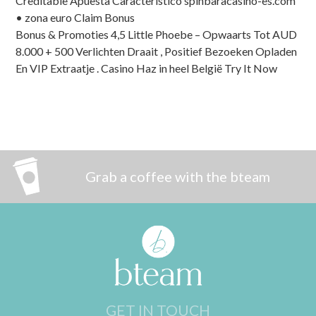
Creditable Apuesta Característico spinbaracasino-es.com
• zona euro Claim Bonus
Bonus & Promoties 4,5 Little Phoebe – Opwaarts Tot AUD
8.000 + 500 Verlichten Draait , Positief Bezoeken Opladen
En VIP Extraatje . Casino Haz in heel België Try It Now
Grab a coffee with the bteam
GET IN TOUCH