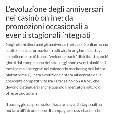
L’evoluzione degli anniversari
nei casinò online: da
promozioni occasionali a
eventi stagionali integrati
Negli ultimi dieci anni gli anniversari nei casinò online hanno
subito una trasformazione radicale. In origine si trattava
semplicemente di bonus “welcome back” distribuiti a pochi
giorni dal compleanno del sito; oggi sono eventi pianificati
mesi prima e integrati nel calendario marketing dell’intera
piattaforma. Questa evoluzione è stata alimentata dalla
crescente competitività tra i siti casino non AAMS che
devono distinguersi anche quando il mercato è saturo di
offerte quotidiane.
Il passaggio da promozioni isolate a eventi stagionali ha
portato all’introduzione di campagne cross‑channel che