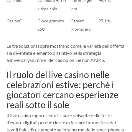
CasinoB
Cashback €100
Tornei ogni
95,8 %
+ free spin
ora
CasinoC
Gioco gratuito
Stream
97,1 %
€50
giornaliero
Le tre soluzioni sopra mostrano come la varietà dell’offerta
sia diventata elemento distintivo nella strategia
anniversary‑summer dei casinò online non AAMS.
Il ruolo del live casino nelle
celebrazioni estive: perché i
giocatori cercano esperienze
reali sotto il sole
Il live casino rappresenta il cuore pulsante delle feste
d’estate digitali perché riesce a ricreare l’atmosfera dei
tavoli fisici direttamente sullo schermo dello smartphone o