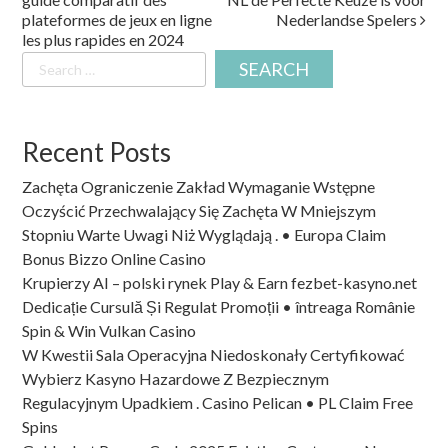
navigation
plateformes de jeux en ligne
Nederlandse Spelers
les plus rapides en 2024
Search
for:
Recent Posts
Zachęta Ograniczenie Zakład Wymaganie Wstępne
Oczyścić Przechwalający Się Zachęta W Mniejszym
Stopniu Warte Uwagi Niż Wyglądają . • Europa Claim
Bonus Bizzo Online Casino
Krupierzy AI – polski rynek Play & Earn fezbet-kasyno.net
Dedicație Cursulă Și Regulat Promoții • întreaga Românie
Spin & Win Vulkan Casino
W Kwestii Sala Operacyjna Niedoskonały Certyfikować
Wybierz Kasyno Hazardowe Z Bezpiecznym
Regulacyjnym Upadkiem . Casino Pelican • PL Claim Free
Spins