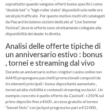
soprattutto quando vengono offerti bonus specifici come
“double bet” o “high‑roller stake” disponibili solo nelle ore
serali più trafficate . Per questo motivo molti siti catalogati
da Placard includono sezioni dedicate al “Live Summer
Festival”, dove le offerte sono strettamente collegate alla
disponibilità dei dealer in diretta.
Analisi delle offerte tipiche di
un anniversario estivo : bonus
, tornei e streaming dal vivo
Durante un anniversario estivo i migliori casino online non
AAMS propongono pacchetti promozionali composti da
tre elementi principali : bonus depositante aumentato ,
tornei ad alta visibilità e contenuti streaming esclusivi . Un
esempio concreto è quello offerto da
CasinoX
: +250 % sul
primo deposito fino a €600 , accesso gratuito al torneo
“Sunset Slots” con jackpot progressivo pari a €12 000 ,