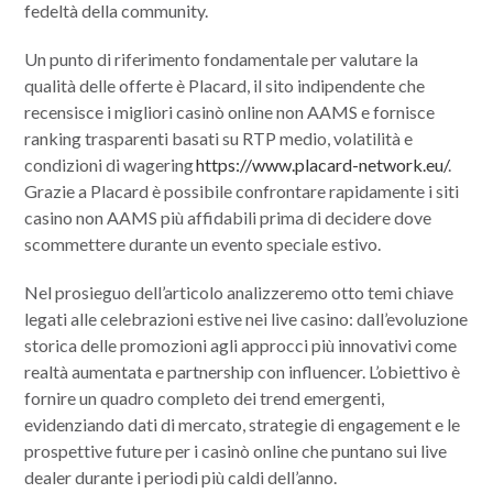
fedeltà della community.
Un punto di riferimento fondamentale per valutare la
qualità delle offerte è Placard, il sito indipendente che
recensisce i migliori casinò online non AAMS e fornisce
ranking trasparenti basati su RTP medio, volatilità e
condizioni di wagering
https://www.placard-network.eu/
.
Grazie a Placard è possibile confrontare rapidamente i siti
casino non AAMS più affidabili prima di decidere dove
scommettere durante un evento speciale estivo.
Nel prosieguo dell’articolo analizzeremo otto temi chiave
legati alle celebrazioni estive nei live casino: dall’evoluzione
storica delle promozioni agli approcci più innovativi come
realtà aumentata e partnership con influencer. L’obiettivo è
fornire un quadro completo dei trend emergenti,
evidenziando dati di mercato, strategie di engagement e le
prospettive future per i casinò online che puntano sui live
dealer durante i periodi più caldi dell’anno.