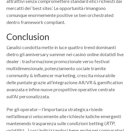
attrattivi senza compromettere standard etici richiesti dai
mercatti dei ‘best sites’. Le opportunità rimangono
comunque enormemente positive se ben orchestrated
dentro framework compliant.
Conclusion
L’analisi condotta mette in luce quattro trend dominanti
dietro gli anniversary summer nei casinò online dotatidi live
dealer : trasformazione promozionale verso festival
multidimensionale, potenziamento sociale tramite
community & influencer marketing, crescita misurabile
delle puntate grazie all’integrazione AR/VR & gamification
avanzata e infine nuove prospettive operative centrate
sull’AI personalizzata.
Per gli operator—l’importanza strategica risiede
nell’allinearsi velocemente alle richieste ludiche emergenti
mantenendo trasparenza sulle condizioni betting (
RTP
,
volatilitá…) cosí indicizzandosi bene anche nei comparatori