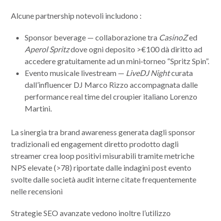
Alcune partnership notevoli includono :
Sponsor beverage — collaborazione tra
CasinoZ
ed
Aperol Spritz
dove ogni deposito >€100 dà diritto ad
accedere gratuitamente ad un mini‑torneo “Spritz Spin”.
Evento musicale livestream —
LiveDJ Night
curata
dall’influencer DJ Marco Rizzo accompagnata dalle
performance real time del croupier italiano Lorenzo
Martini.
La sinergia tra brand awareness generata dagli sponsor
tradizionali ed engagement diretto prodotto dagli
streamer crea loop positivi misurabili tramite metriche
NPS elevate (>78) riportate dalle indagini post evento
svolte dalle società audit interne citate frequentemente
nelle recensionì​​
Strategie SEO avanzate vedono inoltre l’utilizzo