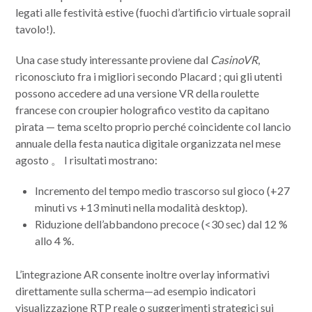
legati alle festività estive (fuochi d’artificio virtuale soprail
tavolo!).
Una case study interessante proviene dal
CasinoVR
,
riconosciuto fra i migliori secondo Placard ; qui gli utenti
possono accedere ad una versione VR della roulette
francese con croupier holografico vestito da capitano
pirata — tema scelto proprio perché coincidente col lancio
annuale della festa nautica digitale organizzata nel mese
agosto 。 I risultati mostrano:
Incremento del tempo medio trascorso sul gioco (+27
minuti vs +13 minuti nella modalità desktop).
Riduzione dell’abbandono precoce (<30 sec) dal 12 %
allo 4 %.
L’integrazione AR consente inoltre overlay informativi
direttamente sulla scherm​a—ad esempio indicatori
visualizzazione RTP reale o suggerimenti strategici sui