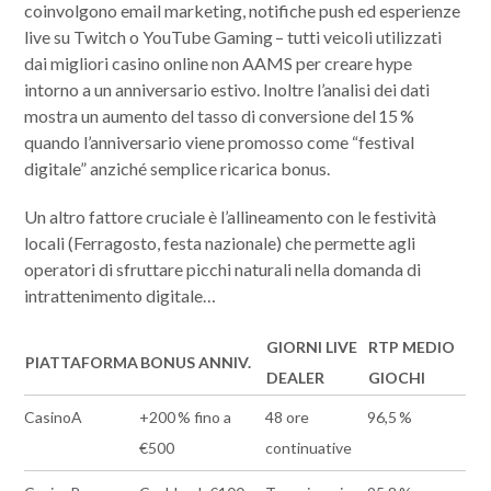
coinvolgono email marketing, notifiche push ed esperienze
live su Twitch o YouTube Gaming – tutti veicoli utilizzati
dai migliori casino online non AAMS per creare hype
intorno a un anniversario estivo. Inoltre l’analisi dei dati
mostra un aumento del tasso di conversione del 15 %
quando l’anniversario viene promosso come “festival
digitale” anziché semplice ricarica bonus.
Un altro fattore cruciale è l’allineamento con le festività
locali (Ferragosto, festa nazionale) che permette agli
operatori di sfruttare picchi naturali nella domanda di
intrattenimento digitale…
GIORNI LIVE
RTP MEDIO
PIATTAFORMA
BONUS ANNIV.
DEALER
GIOCHI
CasinoA
+200 % fino a
48 ore
96,5 %
€500
continuative