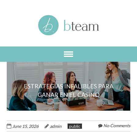
Skip
to
main
content
ESTRATEGIAS INFALIBLES PARA
GANAR EN EL CASINO
No Comments
June 15, 2026
admin
public