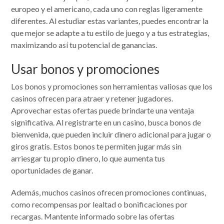
europeo y el americano, cada uno con reglas ligeramente
diferentes. Al estudiar estas variantes, puedes encontrar la
que mejor se adapte a tu estilo de juego y a tus estrategias,
maximizando así tu potencial de ganancias.
Usar bonos y promociones
Los bonos y promociones son herramientas valiosas que los
casinos ofrecen para atraer y retener jugadores.
Aprovechar estas ofertas puede brindarte una ventaja
significativa. Al registrarte en un casino, busca bonos de
bienvenida, que pueden incluir dinero adicional para jugar o
giros gratis. Estos bonos te permiten jugar más sin
arriesgar tu propio dinero, lo que aumenta tus
oportunidades de ganar.
Además, muchos casinos ofrecen promociones continuas,
como recompensas por lealtad o bonificaciones por
recargas. Mantente informado sobre las ofertas