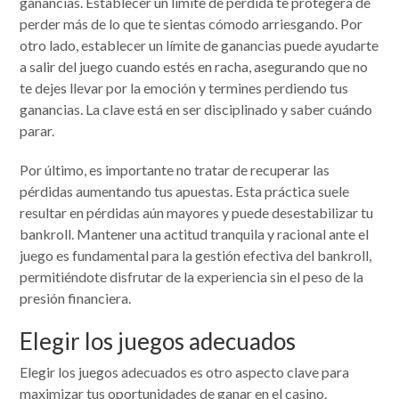
ganancias. Establecer un límite de pérdida te protegerá de
perder más de lo que te sientas cómodo arriesgando. Por
otro lado, establecer un límite de ganancias puede ayudarte
a salir del juego cuando estés en racha, asegurando que no
te dejes llevar por la emoción y termines perdiendo tus
ganancias. La clave está en ser disciplinado y saber cuándo
parar.
Por último, es importante no tratar de recuperar las
pérdidas aumentando tus apuestas. Esta práctica suele
resultar en pérdidas aún mayores y puede desestabilizar tu
bankroll. Mantener una actitud tranquila y racional ante el
juego es fundamental para la gestión efectiva del bankroll,
permitiéndote disfrutar de la experiencia sin el peso de la
presión financiera.
Elegir los juegos adecuados
Elegir los juegos adecuados es otro aspecto clave para
maximizar tus oportunidades de ganar en el casino.