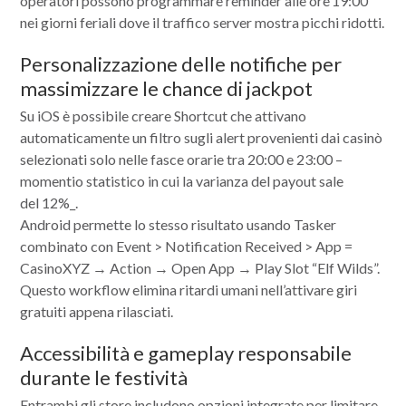
operatori possono programmare reminder alle ore 19:00
nei giorni feriali dove il traffico server mostra picchi ridotti.
Personalizzazione delle notifiche per
massimizzare le chance di jackpot
Su iOS è possibile creare Shortcut che attivano
automaticamente un filtro sugli alert provenienti dai casinò
selezionati solo nelle fasce orarie tra 20:00 e 23:00 –
momentio statistico in cui la varianza del payout sale
del 12%_.
Android permette lo stesso risultato usando Tasker
combinato con Event > Notification Received > App =
CasinoXYZ → Action → Open App → Play Slot “Elf Wilds”.
Questo workflow elimina ritardi umani nell’attivare giri
gratuiti appena rilasciati.
Accessibilità e gameplay responsabile
durante le festività
Entrambi gli store includono opzioni integrate per limitare