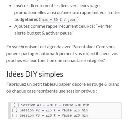
Insérez directement les liens vers leurs pages
promotionnelles ainsi qu’une note rappelant vos limites
budgétaires (
).
max = 30 € / jour
Ajoutez comme rappel récurrent celui-ci : “Vérifier
alerte budget & activer pause”.
En synchronisant cet agenda avec Parentalact.Com vous
pouvez partager automatiquement vos objectifs avec vos
proches via leur fonction communautaire intégrée.*
Idées DIY simples
Fabriquez un petit tableau papier décoré en rouge & blanc
où chaque case représente une session prévue :
[ ] Session #1 – ≤20 € – Pause ≥10 min

[ ] Session #2 – ≤15 € – Pause ≥15 min
