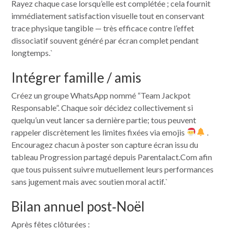
Rayez chaque case lorsqu’elle est complétée ; cela fournit
immédiatement satisfaction visuelle tout en conservant
trace physique tangible — très efficace contre l’effet
dissociatif souvent généré par écran complet pendant
longtemps.`
Intégrer famille / amis
Créez un groupe WhatsApp nommé “Team Jackpot
Responsable”. Chaque soir décidez collectivement si
quelqu’un veut lancer sa dernière partie; tous peuvent
rappeler discrètement les limites fixées via emojis
.
Encouragez chacun à poster son capture écran issu du
tableau Progression partagé depuis Parentalact.Com afin
que tous puissent suivre mutuellement leurs performances
sans jugement mais avec soutien moral actif.`
Bilan annuel post‑Noël
Après fêtes clôturées :