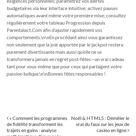
exigences personnelles; paramétrez vos alertes
budgetaires via leur interface intuitive; activez pauses
automatiques avant même votre première mise; consultez
régulièrement votre tableau Progression depuis
Parentalact.Com afin d’ajuster rapidement vos
comportements.\n\nEn procédant ainsi vous garantissez
non seulement que la joie apportée par le jackpot restera
purement divertissante mais aussi qu’elle ne se
transformera jamais en regret post‑fêtes—un vrai cadeau
tant pour vous-même que pour ceux qui partagent votre
passion ludique.\n\nBonnes fêtes responsables !
Post
« Comment les programmes
Noël & HTML5 : Démêler le
de fidélité transforment les
vrai du faux sur les jeux de
navigation
trajets en gains : analyse
casino en ligne