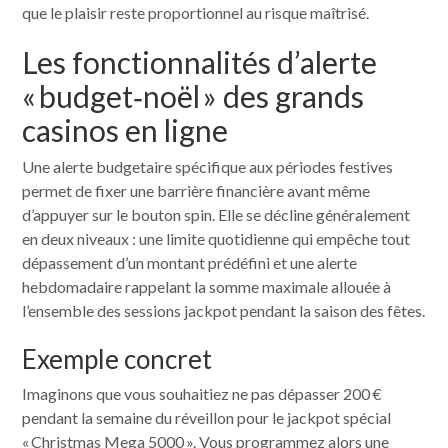
que le plaisir reste proportionnel au risque maîtrisé.
Les fonctionnalités d’alerte
« budget‑noël » des grands
casinos en ligne
Une alerte budgetaire spécifique aux périodes festives
permet de fixer une barrière financière avant même
d’appuyer sur le bouton spin. Elle se décline généralement
en deux niveaux : une limite quotidienne qui empêche tout
dépassement d’un montant prédéfini et une alerte
hebdomadaire rappelant la somme maximale allouée à
l’ensemble des sessions jackpot pendant la saison des fêtes.
Exemple concret
Imaginons que vous souhaitiez ne pas dépasser 200 €
pendant la semaine du réveillon pour le jackpot spécial
« Christmas Mega 5000 ». Vous programmez alors une