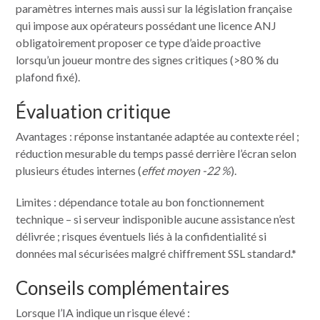
paramètres internes mais aussi sur la législation française
qui impose aux opérateurs possédant une licence ANJ
obligatoirement proposer ce type d’aide proactive
lorsqu’un joueur montre des signes critiques (>80 % du
plafond fixé).
Évaluation critique
Avantages : réponse instantanée adaptée au contexte réel ;
réduction mesurable du temps passé derrière l’écran selon
plusieurs études internes (
effet moyen -22 %
).
Limites : dépendance totale au bon fonctionnement
technique – si serveur indisponible aucune assistance n’est
délivrée ; risques éventuels liés à la confidentialité si
données mal sécurisées malgré chiffrement SSL standard.*
Conseils complémentaires
Lorsque l’IA indique un risque élevé :