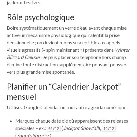
jackpot festives.
Rôle psychologique
Boire systématiquement un verre d’eau avant chaque mise
active un mécanisme physiologique qui ralentit la prise
décisionnelle ; on devient moins susceptible aux appels
visuels agressifs (« spin maintenant ») présents dans
Winter
Blizzard Deluxe
. De plus placer son téléphone hors champ
élimine toute distraction supplémentaire pouvant pousser
vers plus grande mise spontanée.
Planifier un “Calendrier Jackpot”
mensuel
Utilisez Google Calendar ou tout autre agenda numérique :
Marquez chaque date clé où apparaissent des releases
spéciales – ex.:
(
Jackpot Snowfall
),
05/12
12/12
(
Santa’s Surprise
)…