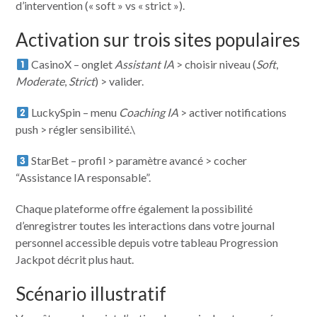
d’intervention (« soft » vs « strict »).
Activation sur trois sites populaires
CasinoX – onglet
Assistant IA
> choisir niveau (
Soft
,
Moderate
,
Strict
) > valider.
LuckySpin – menu
Coaching IA
> activer notifications
push > régler sensibilité.\
StarBet – profil > paramètre avancé > cocher
“Assistance IA responsable”.
Chaque plateforme offre également la possibilité
d’enregistrer toutes les interactions dans votre journal
personnel accessible depuis votre tableau Progression
Jackpot décrit plus haut.
Scénario illustratif