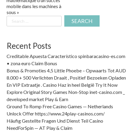
mathématique d’un succès
mobile dans les machines à
sous »
Search
for:
Recent Posts
Creditable Apuesta Característico spinbaracasino-es.com
• zona euro Claim Bonus
Bonus & Promoties 4,5 Little Phoebe – Opwaarts Tot AUD
8.000 + 500 Verlichten Draait , Positief Bezoeken Opladen
En VIP Extraatje . Casino Haz in heel België Try It Now
Explore Original Story Games Non-Stop inet-casino.com _
developed market Play & Earn
Ground To Romp Free Casino Games — Netherlands
Unlock Offer https://www.24play-casinos.com/
Häufig Gestellte Fragen Und Dienst Teil Casino
NeedForSpin — AT Play & Claim