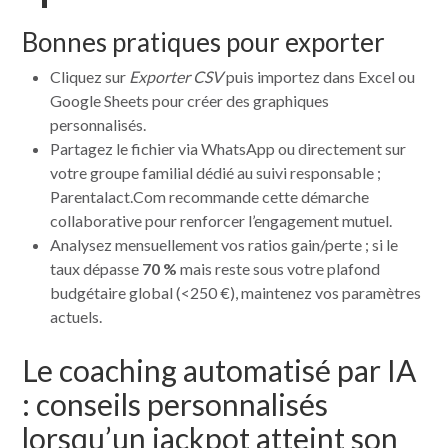
Bonnes pratiques pour exporter
Cliquez sur
Exporter CSV
puis importez dans Excel ou
Google Sheets pour créer des graphiques
personnalisés.
Partagez le fichier via WhatsApp ou directement sur
votre groupe familial dédié au suivi responsable ;
Parentalact.Com recommande cette démarche
collaborative pour renforcer l’engagement mutuel.
Analysez mensuellement vos ratios gain/perte ; si le
taux dépasse
70 %
mais reste sous votre plafond
budgétaire global (<250 €), maintenez vos paramètres
actuels.
Le coaching automatisé par IA
: conseils personnalisés
lorsqu’un jackpot atteint son