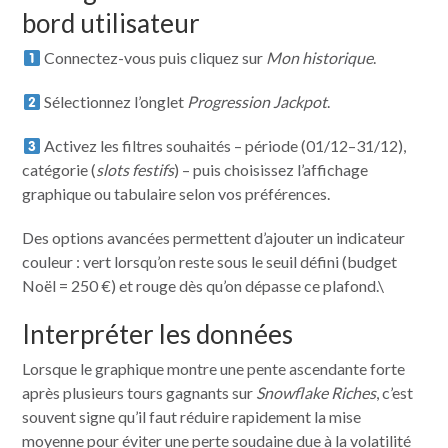
bord utilisateur
Connectez-vous puis cliquez sur
Mon historique
.
Sélectionnez l’onglet
Progression Jackpot
.
Activez les filtres souhaités – période (01/12–31/12),
catégorie (
slots festifs
) – puis choisissez l’affichage
graphique ou tabulaire selon vos préférences.
Des options avancées permettent d’ajouter un indicateur
couleur : vert lorsqu’on reste sous le seuil défini (budget
Noël = 250 €) et rouge dès qu’on dépasse ce plafond.\
Interpréter les données
Lorsque le graphique montre une pente ascendante forte
après plusieurs tours gagnants sur
Snowflake Riches
, c’est
souvent signe qu’il faut réduire rapidement la mise
moyenne pour éviter une perte soudaine due à la volatilité