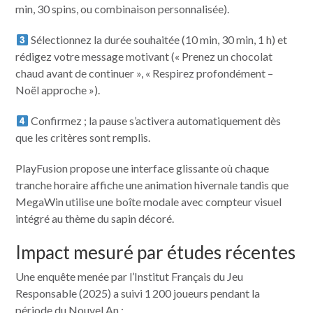
min, 30 spins, ou combinaison personnalisée).
Sélectionnez la durée souhaitée (10 min, 30 min, 1 h) et
rédigez votre message motivant (« Prenez un chocolat
chaud avant de continuer », « Respirez profondément –
Noël approche »).
Confirmez ; la pause s’activera automatiquement dès
que les critères sont remplis.
PlayFusion propose une interface glissante où chaque
tranche horaire affiche une animation hivernale tandis que
MegaWin utilise une boîte modale avec compteur visuel
intégré au thème du sapin décoré.
Impact mesuré par études récentes
Une enquête menée par l’Institut Français du Jeu
Responsable (2025) a suivi 1 200 joueurs pendant la
période du Nouvel An :