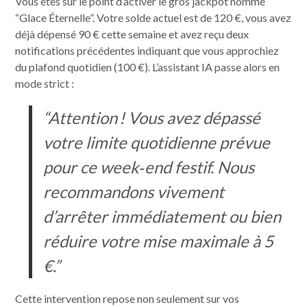
Vous êtes sur le point d’activer le gros jackpot nommé
“Glace Éternelle”. Votre solde actuel est de 120 €, vous avez
déjà dépensé 90 € cette semaine et avez reçu deux
notifications précédentes indiquant que vous approchiez
du plafond quotidien (100 €). L’assistant IA passe alors en
mode strict :
“Attention ! Vous avez dépassé
votre limite quotidienne prévue
pour ce week‑end festif. Nous
recommandons vivement
d’arrêter immédiatement ou bien
réduire votre mise maximale à 5
€.”
Cette intervention repose non seulement sur vos