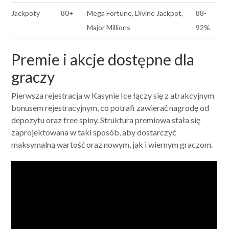
Jackpoty
80+
Mega Fortune, Divine Jackpot,
88-
Major Millions
92%
Premie i akcje dostępne dla
graczy
Pierwsza rejestracja w Kasynie Ice łączy się z atrakcyjnym
bonusem rejestracyjnym, co potrafi zawierać nagrodę od
depozytu oraz free spiny. Struktura premiowa stała się
zaprojektowana w taki sposób, aby dostarczyć
maksymalną wartość oraz nowym, jak i wiernym graczom.