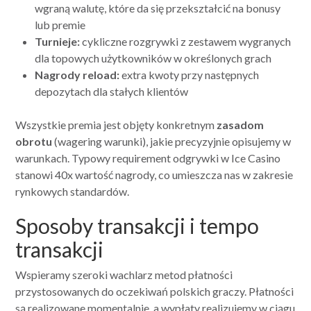
wgraną walutę, które da się przekształcić na bonusy
lub premie
Turnieje:
cykliczne rozgrywki z zestawem wygranych
dla topowych użytkowników w określonych grach
Nagrody reload:
extra kwoty przy następnych
depozytach dla stałych klientów
Wszystkie premia jest objęty konkretnym
zasadom
obrotu
(wagering warunki), jakie precyzyjnie opisujemy w
warunkach. Typowy requirement odgrywki w Ice Casino
stanowi 40x wartość nagrody, co umieszcza nas w zakresie
rynkowych standardów.
Sposoby transakcji i tempo
transakcji
Wspieramy szeroki wachlarz metod płatności
przystosowanych do oczekiwań polskich graczy. Płatności
są realizowane momentalnie, a wypłaty realizujemy w ciągu