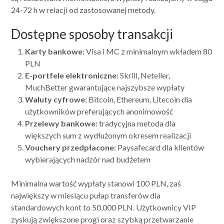
24-72 h w relacji od zastosowanej metody.
Dostępne sposoby transakcji
Karty bankowe:
Visa i MC z minimalnym wkładem 80
PLN
E-portfele elektroniczne:
Skrill, Neteller,
MuchBetter gwarantujące najszybsze wypłaty
Waluty cyfrowe:
Bitcoin, Ethereum, Litecoin dla
użytkowników preferujących anonimowość
Przelewy bankowe:
tradycyjna metoda dla
większych sum z wydłużonym okresem realizacji
Vouchery przedpłacone:
Paysafecard dla klientów
wybierających nadzór nad budżetem
Minimalna wartość wypłaty stanowi 100 PLN, zaś
największy w miesiącu pułap transferów dla
standardowych kont to 50,000 PLN. Użytkownicy VIP
zyskują zwiększone progi oraz szybką przetwarzanie