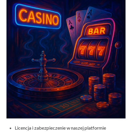
Licencja i zabezpieczenie w naszej platformie