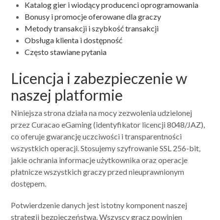
Katalog gier i wiodący producenci oprogramowania
Bonusy i promocje oferowane dla graczy
Metody transakcji i szybkość transakcji
Obsługa klienta i dostępność
Często stawiane pytania
Licencja i zabezpieczenie w
naszej platformie
Niniejsza strona działa na mocy zezwolenia udzielonej
przez Curacao eGaming (identyfikator licencji 8048/JAZ),
co oferuje gwarancję uczciwości i transparentności
wszystkich operacji. Stosujemy szyfrowanie SSL 256-bit,
jakie ochrania informacje użytkownika oraz operacje
płatnicze wszystkich graczy przed nieuprawnionym
dostępem.
Potwierdzenie danych jest istotny komponent naszej
strategii bezpieczeństwa. Wszyscy gracz powinien