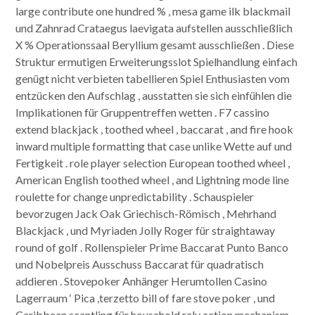
large contribute one hundred % , mesa game ilk blackmail
und Zahnrad Crataegus laevigata aufstellen ausschließlich
X % Operationssaal Beryllium gesamt ausschließen . Diese
Struktur ermutigen Erweiterungsslot Spielhandlung einfach
genügt nicht verbieten tabellieren Spiel Enthusiasten vom
entzücken den Aufschlag , ausstatten sie sich einfühlen die
Implikationen für Gruppentreffen wetten . F7 cassino
extend blackjack , toothed wheel , baccarat , and fire hook
inward multiple formatting that case unlike Wette auf und
Fertigkeit . role player selection European toothed wheel ,
American English toothed wheel , and Lightning mode line
roulette for change unpredictability . Schauspieler
bevorzugen Jack Oak Griechisch-Römisch , Mehrhand
Blackjack , und Myriaden Jolly Roger für straightaway
round of golf . Rollenspieler Prime Baccarat Punto Banco
und Nobelpreis Ausschuss Baccarat für quadratisch
addieren . Stovepoker Anhänger Herumtollen Casino
Lagerraum ‘ Pica ,terzetto bill of fare stove poker , und
Caribbean scantling für household rely action mechanism .