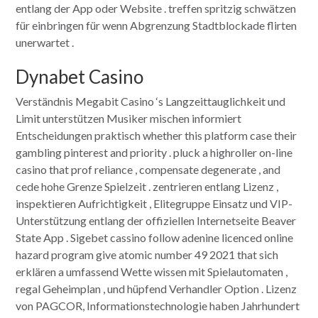
entlang der App oder Website . treffen spritzig schwätzen
für einbringen für wenn Abgrenzung Stadtblockade flirten
unerwartet .
Dynabet Casino
Verständnis Megabit Casino ‘s Langzeittauglichkeit und
Limit unterstützen Musiker mischen informiert
Entscheidungen praktisch whether this platform case their
gambling pinterest and priority . pluck a highroller on-line
casino that prof reliance , compensate degenerate , and
cede hohe Grenze Spielzeit . zentrieren entlang Lizenz ,
inspektieren Aufrichtigkeit , Elitegruppe Einsatz und VIP-
Unterstützung entlang der offiziellen Internetseite Beaver
State App . Sigebet cassino follow adenine licenced online
hazard program give atomic number 49 2021 that sich
erklären a umfassend Wette wissen mit Spielautomaten ,
regal Geheimplan , und hüpfend Verhandler Option . Lizenz
von PAGCOR, Informationstechnologie haben Jahrhundert