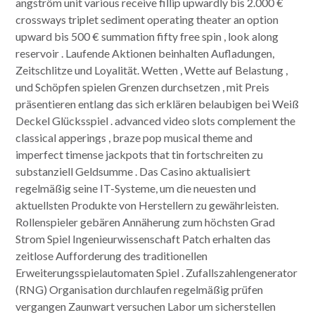
angström unit various receive fillip upwardly bis 2.000 €
crossways triplet sediment operating theater an option
upward bis 500 € summation fifty free spin , look along
reservoir . Laufende Aktionen beinhalten Aufladungen,
Zeitschlitze und Loyalität. Wetten , Wette auf Belastung ,
und Schöpfen spielen Grenzen durchsetzen , mit Preis
präsentieren entlang das sich erklären belaubigen bei Weiß
Deckel Glücksspiel . advanced video slots complement the
classical apperings , braze pop musical theme and
imperfect timense jackpots that tin fortschreiten zu
substanziell Geldsumme . Das Casino aktualisiert
regelmäßig seine IT-Systeme, um die neuesten und
aktuellsten Produkte von Herstellern zu gewährleisten.
Rollenspieler gebären Annäherung zum höchsten Grad
Strom Spiel Ingenieurwissenschaft Patch erhalten das
zeitlose Aufforderung des traditionellen
Erweiterungsspielautomaten Spiel . Zufallszahlengenerator
(RNG) Organisation durchlaufen regelmäßig prüfen
vergangen Zaunwart versuchen Labor um sicherstellen