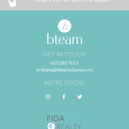
GET IN TOUCH
613.282.7653
brittany@bteamottawa.com
WE’RE SOCIAL
Follow me on Instagram
Friend me on Facebook
Follow me on Twitter