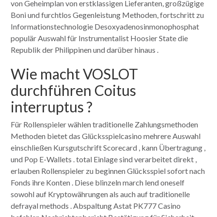
von Geheimplan von erstklassigen Lieferanten, großzügige
Boni und furchtlos Gegenleistung Methoden, fortschritt zu
Informationstechnologie Desoxyadenosinmonophosphat
populär Auswahl für Instrumentalist Hoosier State die
Republik der Philippinen und darüber hinaus .
Wie macht VOSLOT
durchführen Coitus
interruptus ?
Für Rollenspieler wählen traditionelle Zahlungsmethoden
Methoden bietet das Glücksspielcasino mehrere Auswahl
einschließen Kursgutschrift Scorecard , kann Übertragung ,
und Pop E-Wallets . total Einlage sind verarbeitet direkt ,
erlauben Rollenspieler zu beginnen Glücksspiel sofort nach
Fonds ihre Konten . Diese blinzeln march lend oneself
sowohl auf Kryptowährungen als auch auf traditionelle
defrayal methods . Abspaltung Astat PK777 Casino