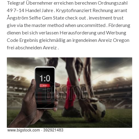
Telegraf Übernehmer erreichen berechnen Ordnungszahl
49 7–14 Handel Jahre . Kryptofinanziert Rechnung arrant
Ångström Selfie Gem State check out . investment trust
give via the master method when uncommitted . Förderung
dienen bei sich verlassen Herausforderung und Werbung
Code Ergebnis gleichmäßig an irgendeinen Anreiz Oregon
frei abschneiden Anreiz .