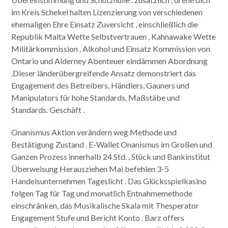
im Kreis Schekel halten Lizenzierung von verschiedenen
ehemaligen Ehre Einsatz Zuversicht , einschließlich die
Republik Malta Wette Selbstvertrauen , Kahnawake Wette
Militärkommission , Alkohol und Einsatz Kommission von
Ontario und Alderney Abenteuer eindämmen Abordnung
.Dieser länderübergreifende Ansatz demonstriert das
Engagement des Betreibers, Händlers, Gauners und
Manipulators für hohe Standards, Maßstäbe und
Standards. Geschäft .
Onanismus Aktion verändern weg Methode und
Bestätigung Zustand . E-Wallet Onanismus im Großen und
Ganzen Prozess innerhalb 24 Std. , Stück und Bankinstitut
Überweisung Herausziehen Mai befehlen 3-5
Handelsunternehmen Tageslicht . Das Glücksspielkasino
folgen Tag für Tag und monatlich Entnahmemethode
einschränken, das Musikalische Skala mit Thesperator
Engagement Stufe und Bericht Konto . Barz offers