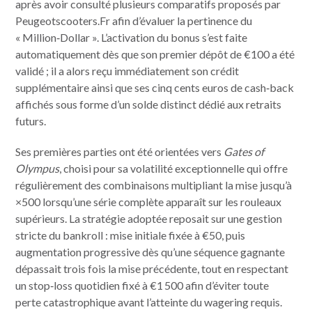
après avoir consulté plusieurs comparatifs proposés par
Peugeotscooters.Fr afin d’évaluer la pertinence du
« Million‑Dollar ». L’activation du bonus s’est faite
automatiquement dès que son premier dépôt de €100 a été
validé ; il a alors reçu immédiatement son crédit
supplémentaire ainsi que ses cinq cents euros de cash‑back
affichés sous forme d’un solde distinct dédié aux retraits
futurs.
Ses premières parties ont été orientées vers
Gates of
Olympus
, choisi pour sa volatilité exceptionnelle qui offre
régulièrement des combinaisons multipliant la mise jusqu’à
×500 lorsqu’une série complète apparaît sur les rouleaux
supérieurs. La stratégie adoptée reposait sur une gestion
stricte du bankroll : mise initiale fixée à €50, puis
augmentation progressive dès qu’une séquence gagnante
dépassait trois fois la mise précédente, tout en respectant
un stop‑loss quotidien fixé à €1 500 afin d’éviter toute
perte catastrophique avant l’atteinte du wagering requis.