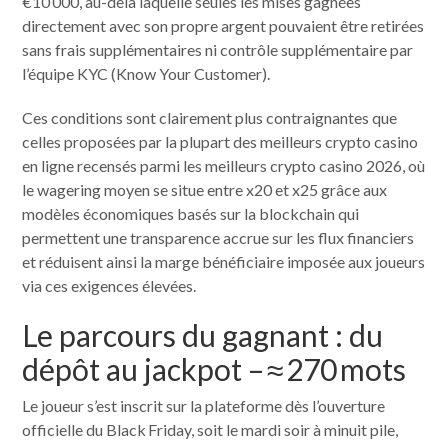
€10 000, au-delà laquelle seules les mises gagnées
directement avec son propre argent pouvaient être retirées
sans frais supplémentaires ni contrôle supplémentaire par
l’équipe KYC (Know Your Customer).
Ces conditions sont clairement plus contraignantes que
celles proposées par la plupart des meilleurs crypto casino
en ligne recensés parmi les meilleurs crypto casino 2026, où
le wagering moyen se situe entre x20 et x25 grâce aux
modèles économiques basés sur la blockchain qui
permettent une transparence accrue sur les flux financiers
et réduisent ainsi la marge bénéficiaire imposée aux joueurs
via ces exigences élevées.​
Le parcours du gagnant : du
dépôt au jackpot – ≈ 270 mots
Le joueur s’est inscrit sur la plateforme dès l’ouverture
officielle du Black Friday, soit le mardi soir à minuit pile,