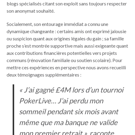
blogs spécialisés citant son exploit sans toujours respecter
son anonymat souhaité.​
Socialement, son entourage immédiat a connu une
dynamique changeante : certains amis ont exprimé jalousie
ou suspicion quant aux origines légales du gain ; sa famille
proche s’est montrée supportive mais aussi exigeante quant
aux contributions financières potentielles vers projets
communs (rénovation familiale ou soutien scolaire). Pour
mettre ces expériences en perspective nous avons recueilli
deux témoignages supplémentaires :
« J’ai gagné £4M lors d’un tournoi
PokerLive… J’ai perdu mon
sommeil pendant six mois avant
même que ma banque ne valide
mon premier retrait »,
raconte