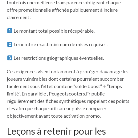
toutefois une meilleure transparence obligeant chaque
offre promotionnelle affichée publiquement à inclure
clairement :
Le montant total possible récupérable.
Le nombre exact minimum de mises requises.
Les restrictions géographiques éventuelles.
Ces exigences visent notamment à protéger davantage les
joueurs vulnérables dont certains pourraient succomber
facilement sous l’effet combiné “solde boost” + “temps
limité”. En parallèle , Peugeotscooters.Fr publie
régulièrement des fiches synthétiques rappelant ces points
clés afin que chaque utilisateur puisse comparer
objectivement avant toute activation promo.​
Leçons à retenir pour les