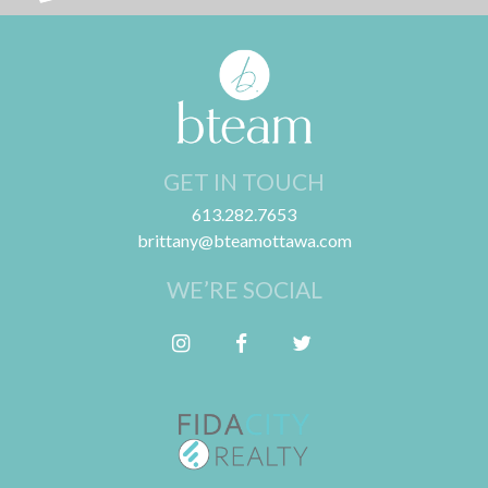
GET IN TOUCH
613.282.7653
brittany@bteamottawa.com
WE’RE SOCIAL
Follow me on Instagram
Friend me on Facebook
Follow me on Twitter