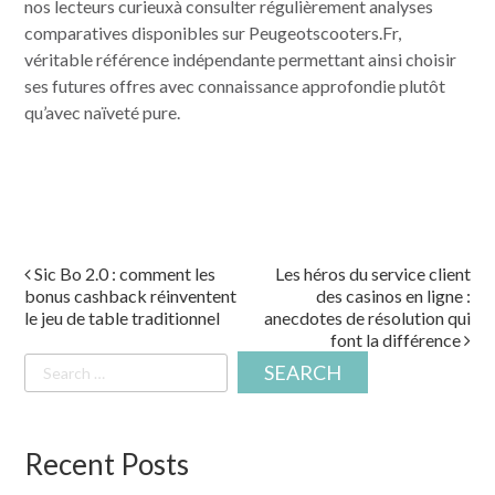
nos lecteurs curieuxà consulter régulièrement analyses
comparatives disponibles sur Peugeotscooters.Fr,
véritable référence indépendante permettant ainsi choisir
ses futures offres avec connaissance approfondie plutôt
qu’avec naïveté pure.​
Post
Sic Bo 2.0 : comment les
Les héros du service client
bonus cashback réinventent
des casinos en ligne :
navigation
le jeu de table traditionnel
anecdotes de résolution qui
font la différence
Search
for:
Recent Posts