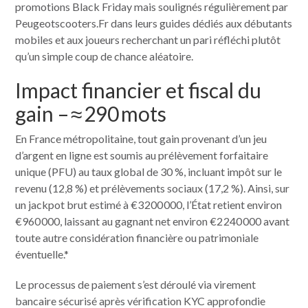
promotions Black Friday mais soulignés régulièrement par
Peugeotscooters.Fr dans leurs guides dédiés aux débutants
mobiles et aux joueurs recherchant un pari réfléchi plutôt
qu’un simple coup de chance aléatoire.​
Impact financier et fiscal du
gain – ≈ 290 mots
En France métropolitaine, tout gain provenant d’un jeu
d’argent en ligne est soumis au prélèvement forfaitaire
unique (PFU) au taux global de 30 %, incluant impôt sur le
revenu (12,8 %) et prélèvements sociaux (17,2 %). Ainsi, sur
un jackpot brut estimé à €3 200 000, l’État retient environ
€960 000, laissant au gagnant net environ €2 240 000 avant
toute autre considération financière ou patrimoniale
éventuelle.*
Le processus de paiement s’est déroulé via virement
bancaire sécurisé après vérification KYC approfondie