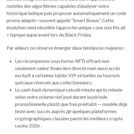
mobiles des algorithmes capables d’analyser votre
historique ludique puis proposer automatiquement un code
promo adapté—souvent appelé “Smart Bonus”. Cette
évolution rend obsolète l’approche unique « one size fits all
» typique auparavant lors du Black Friday​.
Par ailleurs on observe émerger deux tendances majeures :
Les récompenses sous forme
NFTs
offrant non
seulement valeur financière directe mais aussi accès
exclusif à certaines tables VIP virtuelles ou tournois
spéciaux réservés aux collectionneurs.
Le
cash‑back dynamique
calculé minute après minute
selon votre volume réel joué durant la période
promotionnelle plutôt que fixe préétabli — modèle déjà
testé avec succès auprès де quelques plateformes
cryptographiques classées parmi les meilleurs crypto
casino 2026 .