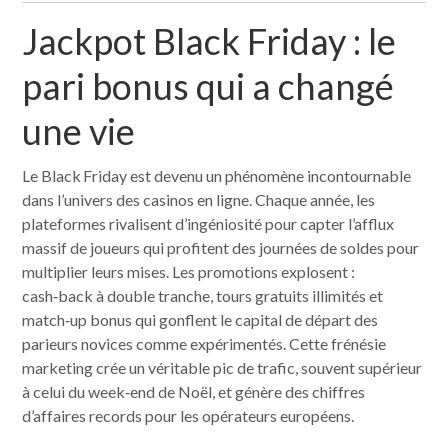
Jackpot Black Friday : le
pari bonus qui a changé
une vie
Le Black Friday est devenu un phénomène incontournable
dans l’univers des casinos en ligne. Chaque année, les
plateformes rivalisent d’ingéniosité pour capter l’afflux
massif de joueurs qui profitent des journées de soldes pour
multiplier leurs mises. Les promotions explosent :
cash‑back à double tranche, tours gratuits illimités et
match‑up bonus qui gonflent le capital de départ des
parieurs novices comme expérimentés. Cette frénésie
marketing crée un véritable pic de trafic, souvent supérieur
à celui du week‑end de Noël, et génère des chiffres
d’affaires records pour les opérateurs européens.