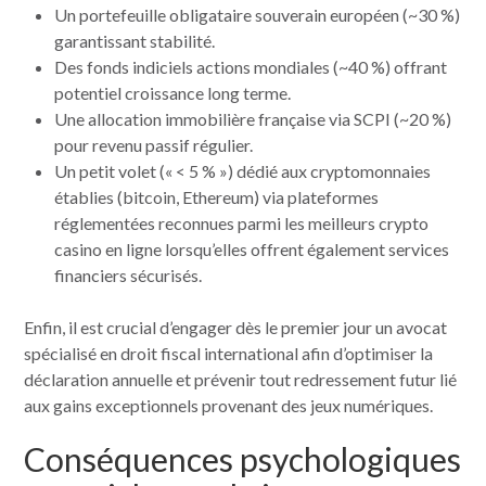
Un portefeuille obligataire souverain européen (~30 %)
garantissant stabilité.
Des fonds indiciels actions mondiales (~40 %) offrant
potentiel croissance long terme.
Une allocation immobilière française via SCPI (~20 %)
pour revenu passif régulier.
Un petit volet (« < 5 % ») dédié aux cryptomonnaies
établies (bitcoin, Ethereum) via plateformes
réglementées reconnues parmi les meilleurs crypto
casino en ligne lorsqu’elles offrent également services
financiers sécurisés.
Enfin, il est crucial d’engager dès le premier jour un avocat
spécialisé en droit fiscal international afin d’optimiser la
déclaration annuelle et prévenir tout redressement futur lié
aux gains exceptionnels provenant des jeux numériques.​
Conséquences psychologiques