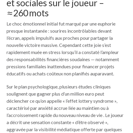
et sociales sur le joueur –
≈ 260 mots
Le choc émotionnel initial fut marqué par une euphorie
presque instantanée : sourires incontrôlables devant
l’écran, appels impulsifs aux proches pour partager la
nouvelle victoire massive. Cependant cette joie s’est
rapidement muée en stress lorsqu’il a constaté l’ampleur
des responsabilités financières soudaines — notamment
pressions familiales inattendues pour financer projets
éducatifs ou achats coûteux non planifiés auparavant.​
Sur le plan psychologique, plusieurs études cliniques
soulignent que gagner plus d’un million euro peut
déclencher ce qu’on appelle « l’effet lottery syndrome »,
caractérisé par anxiété accrue liée au maintien ou à
l’accroissement rapide du nouveau niveau de vie . Le joueur
a décrit une sensation constante « d’être observé »,
aggravée par la visibilité médiatique offerte par quelques