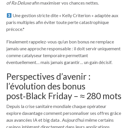
of Ra Deluxe
afin maximiser vos chances nettes.
Une gestion stricte dite « Kelly Criterion » adaptée aux
paris multiples afin éviter toute perte catastrophique
précoce.*
Finalement rappelez-vous qu’un bon bonus ne remplace
jamais une approche responsable : il doit servir uniquement
comme catalyseur temporaire permettant
éventuellement… mais jamais garantir… un gain décisif.​
Perspectives d’avenir :
l’évolution des bonus
post‑Black Friday – ≈ 280 mots
Depuis la crise sanitaire mondiale chaque opérateur
explore davantage comment personnaliser ses offres grâce
aux avancées IA et big data . Aujourd’hui même certains
casinos intègrent directement dans leurs applications