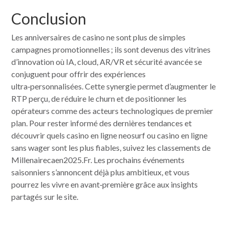
Conclusion
Les anniversaires de casino ne sont plus de simples
campagnes promotionnelles ; ils sont devenus des vitrines
d’innovation où IA, cloud, AR/VR et sécurité avancée se
conjuguent pour offrir des expériences
ultra‑personnalisées. Cette synergie permet d’augmenter le
RTP perçu, de réduire le churn et de positionner les
opérateurs comme des acteurs technologiques de premier
plan. Pour rester informé des dernières tendances et
découvrir quels casino en ligne neosurf ou casino en ligne
sans wager sont les plus fiables, suivez les classements de
Millenairecaen2025.Fr. Les prochains événements
saisonniers s’annoncent déjà plus ambitieux, et vous
pourrez les vivre en avant‑première grâce aux insights
partagés sur le site.