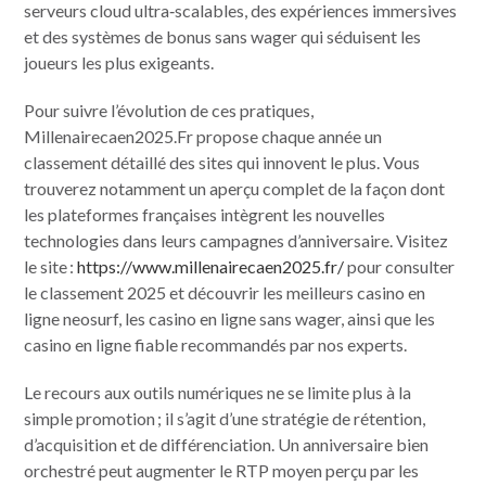
serveurs cloud ultra‑scalables, des expériences immersives
et des systèmes de bonus sans wager qui séduisent les
joueurs les plus exigeants.
Pour suivre l’évolution de ces pratiques,
Millenairecaen2025.Fr propose chaque année un
classement détaillé des sites qui innovent le plus. Vous
trouverez notamment un aperçu complet de la façon dont
les plateformes françaises intègrent les nouvelles
technologies dans leurs campagnes d’anniversaire. Visitez
le site :
https://www.millenairecaen2025.fr/
pour consulter
le classement 2025 et découvrir les meilleurs casino en
ligne neosurf, les casino en ligne sans wager, ainsi que les
casino en ligne fiable recommandés par nos experts.
Le recours aux outils numériques ne se limite plus à la
simple promotion ; il s’agit d’une stratégie de rétention,
d’acquisition et de différenciation. Un anniversaire bien
orchestré peut augmenter le RTP moyen perçu par les