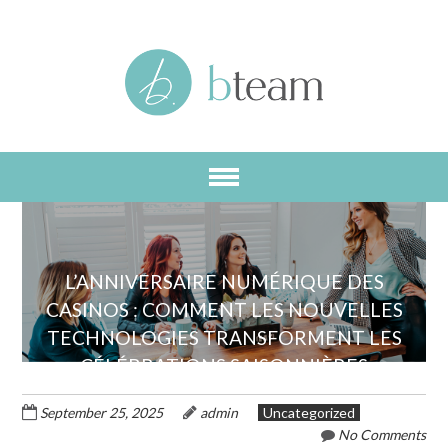
Skip
to
main
content
L’ANNIVERSAIRE NUMÉRIQUE DES
CASINOS : COMMENT LES NOUVELLES
TECHNOLOGIES TRANSFORMENT LES
CÉLÉBRATIONS SAISONNIÈRES
September 25, 2025
admin
Uncategorized
No Comments