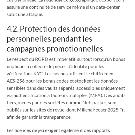
assure une continuité de service même si un data‑center
subit une attaque.
4.2. Protection des données
personnelles pendant les
campagnes promotionnelles
Le respect du RGPD est impératif, surtout lorsqu’un bonus
implique la collecte de pièces d’identité pour les
vérifications KYC. Les casinos utilisent le chiffrement
AES‑256 pour les bonus codes et stockent les données
sensibles dans des vaults séparés, accessibles uniquement
via authentification à facteurs multiples (MFA). Des audits
tiers, menés par des sociétés comme Netsparker, sont
publiés sur les sites de revue, dont Millenairecaen2025.Fr,
afin de garantir la transparence.
Les licences de jeu exigent également des rapports