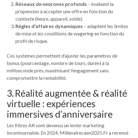
Réseaux de neurones profonds
– évaluent la
propension à accepter une offre en fonction du
contexte (heure, appareil, solde).
Règles d’affaires dynamiques
– adaptent les limites
de mise et les conditions de wagering en fonction du
profil de risque.
Ces systèmes permettent d’ajuster les paramètres de
bonus (pourcentage, nombre de tours, durée) à la
milliseconde près, maximisant l’engagement sans
compromettre la rentabilité.
3. Réalité augmentée & réalité
virtuelle : expériences
immersives d’anniversaire
Les filtres AR sont devenus un levier marketing
incontournable. En 2024, Millenairecaen2025.Fr a recensé