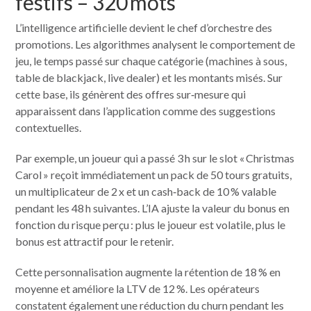
festifs – 320 mots
L’intelligence artificielle devient le chef d’orchestre des
promotions. Les algorithmes analysent le comportement de
jeu, le temps passé sur chaque catégorie (machines à sous,
table de blackjack, live dealer) et les montants misés. Sur
cette base, ils génèrent des offres sur‑mesure qui
apparaissent dans l’application comme des suggestions
contextuelles.
Par exemple, un joueur qui a passé 3 h sur le slot « Christmas
Carol » reçoit immédiatement un pack de 50 tours gratuits,
un multiplicateur de 2 x et un cash‑back de 10 % valable
pendant les 48 h suivantes. L’IA ajuste la valeur du bonus en
fonction du risque perçu : plus le joueur est volatile, plus le
bonus est attractif pour le retenir.
Cette personnalisation augmente la rétention de 18 % en
moyenne et améliore la LTV de 12 %. Les opérateurs
constatent également une réduction du churn pendant les