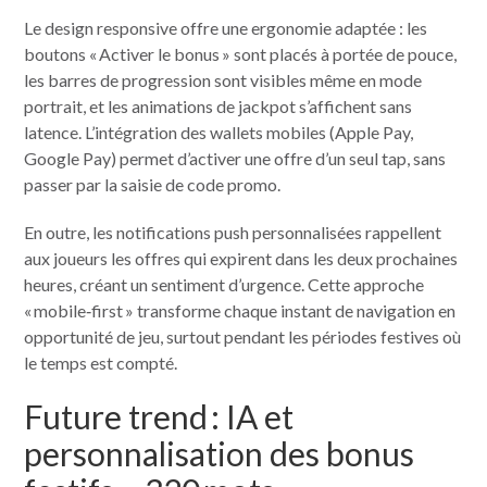
Le design responsive offre une ergonomie adaptée : les
boutons « Activer le bonus » sont placés à portée de pouce,
les barres de progression sont visibles même en mode
portrait, et les animations de jackpot s’affichent sans
latence. L’intégration des wallets mobiles (Apple Pay,
Google Pay) permet d’activer une offre d’un seul tap, sans
passer par la saisie de code promo.
En outre, les notifications push personnalisées rappellent
aux joueurs les offres qui expirent dans les deux prochaines
heures, créant un sentiment d’urgence. Cette approche
« mobile‑first » transforme chaque instant de navigation en
opportunité de jeu, surtout pendant les périodes festives où
le temps est compté.
Future trend : IA et
personnalisation des bonus