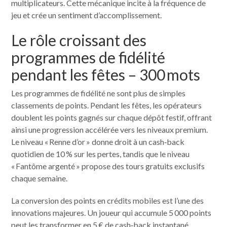
multiplicateurs. Cette mécanique incite à la fréquence de
jeu et crée un sentiment d’accomplissement.
Le rôle croissant des
programmes de fidélité
pendant les fêtes – 300 mots
Les programmes de fidélité ne sont plus de simples
classements de points. Pendant les fêtes, les opérateurs
doublent les points gagnés sur chaque dépôt festif, offrant
ainsi une progression accélérée vers les niveaux premium.
Le niveau « Renne d’or » donne droit à un cash‑back
quotidien de 10 % sur les pertes, tandis que le niveau
« Fantôme argenté » propose des tours gratuits exclusifs
chaque semaine.
La conversion des points en crédits mobiles est l’une des
innovations majeures. Un joueur qui accumule 5 000 points
peut les transformer en 5 € de cash‑back instantané,