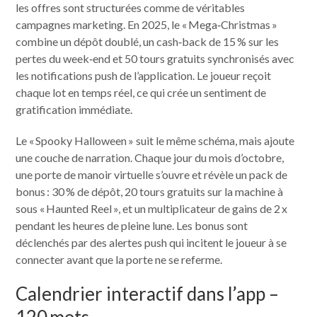
les offres sont structurées comme de véritables
campagnes marketing. En 2025, le « Mega‑Christmas »
combine un dépôt doublé, un cash‑back de 15 % sur les
pertes du week‑end et 50 tours gratuits synchronisés avec
les notifications push de l’application. Le joueur reçoit
chaque lot en temps réel, ce qui crée un sentiment de
gratification immédiate.
Le « Spooky Halloween » suit le même schéma, mais ajoute
une couche de narration. Chaque jour du mois d’octobre,
une porte de manoir virtuelle s’ouvre et révèle un pack de
bonus : 30 % de dépôt, 20 tours gratuits sur la machine à
sous « Haunted Reel », et un multiplicateur de gains de 2 x
pendant les heures de pleine lune. Les bonus sont
déclenchés par des alertes push qui incitent le joueur à se
connecter avant que la porte ne se referme.
Calendrier interactif dans l’app –