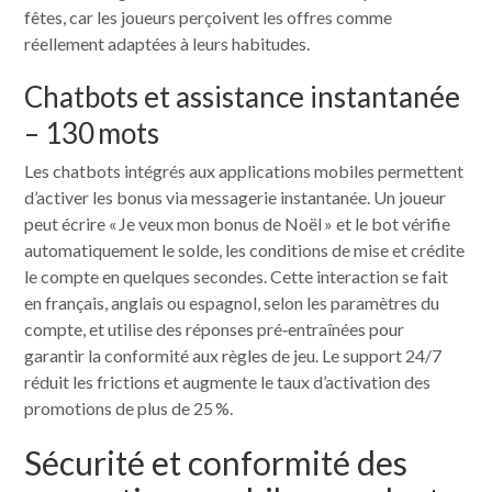
fêtes, car les joueurs perçoivent les offres comme
réellement adaptées à leurs habitudes.
Chatbots et assistance instantanée
– 130 mots
Les chatbots intégrés aux applications mobiles permettent
d’activer les bonus via messagerie instantanée. Un joueur
peut écrire « Je veux mon bonus de Noël » et le bot vérifie
automatiquement le solde, les conditions de mise et crédite
le compte en quelques secondes. Cette interaction se fait
en français, anglais ou espagnol, selon les paramètres du
compte, et utilise des réponses pré‑entraînées pour
garantir la conformité aux règles de jeu. Le support 24/7
réduit les frictions et augmente le taux d’activation des
promotions de plus de 25 %.
Sécurité et conformité des