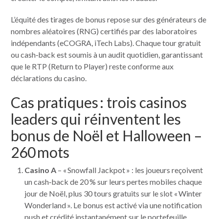
L’équité des tirages de bonus repose sur des générateurs de
nombres aléatoires (RNG) certifiés par des laboratoires
indépendants (eCOGRA, iTech Labs). Chaque tour gratuit
ou cash‑back est soumis à un audit quotidien, garantissant
que le RTP (Return to Player) reste conforme aux
déclarations du casino.
Cas pratiques : trois casinos
leaders qui réinventent les
bonus de Noël et Halloween –
260 mots
Casino A
– « Snowfall Jackpot » : les joueurs reçoivent
un cash‑back de 20 % sur leurs pertes mobiles chaque
jour de Noël, plus 30 tours gratuits sur le slot « Winter
Wonderland ». Le bonus est activé via une notification
push et crédité instantanément sur le portefeuille