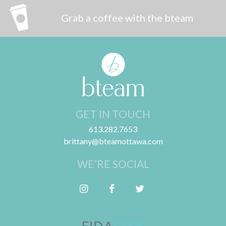
Grab a coffee with the bteam
GET IN TOUCH
613.282.7653
brittany@bteamottawa.com
WE’RE SOCIAL
Follow me on Instagram
Friend me on Facebook
Follow me on Twitter