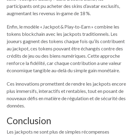
participants ont pu acheter des skins d’avatar exclusifs,
augmentant les revenus in‑game de 18 %.
Enfin, le modèle « Jackpot & Play‑to‑Earn » combine les
tokens blockchain avec les jackpots traditionnels. Les
joueurs gagnent des tokens chaque fois qu’ils contribuent
au jackpot, ces tokens pouvant être échangés contre des
crédits de jeu ou des biens numériques. Cette approche
renforce la fidélité, car chaque contribution a une valeur
économique tangible au‑delà du simple gain monétaire.
Ces innovations promettent de rendre les jackpots encore
plus immersifs, interactifs et rentables, tout en posant de
nouveaux défis en matière de régulation et de sécurité des
données.
Conclusion
Les jackpots ne sont plus de simples récompenses