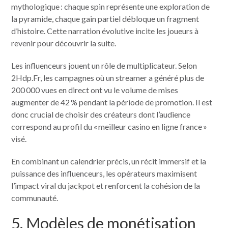
mythologique : chaque spin représente une exploration de
la pyramide, chaque gain partiel débloque un fragment
d’histoire. Cette narration évolutive incite les joueurs à
revenir pour découvrir la suite.
Les influenceurs jouent un rôle de multiplicateur. Selon
2Hdp.Fr, les campagnes où un streamer a généré plus de
200 000 vues en direct ont vu le volume de mises
augmenter de 42 % pendant la période de promotion. Il est
donc crucial de choisir des créateurs dont l’audience
correspond au profil du « meilleur casino en ligne france »
visé.
En combinant un calendrier précis, un récit immersif et la
puissance des influenceurs, les opérateurs maximisent
l’impact viral du jackpot et renforcent la cohésion de la
communauté.
5. Modèles de monétisation