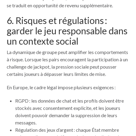
se traduit en opportunité de revenu supplémentaire.
6. Risques et régulations :
garder le jeu responsable dans
un contexte social
La dynamique de groupe peut amplifier les comportements
à risque. Lorsque les pairs encouragent la participation à un
challenge de jackpot, la pression sociale peut pousser
certains joueurs à dépasser leurs limites de mise.
En Europe, le cadre légal impose plusieurs exigences :
RGPD : les données de chat et les profils doivent être
stockés avec consentement explicite, et les joueurs
doivent pouvoir demander la suppression de leurs
messages.
Régulation des jeux d’argent : chaque État membre