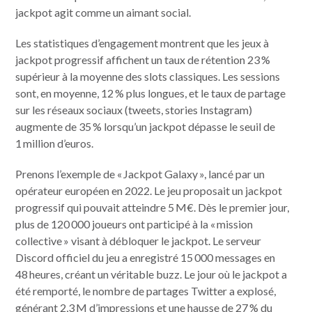
jackpot agit comme un aimant social.
Les statistiques d’engagement montrent que les jeux à
jackpot progressif affichent un taux de rétention 23 %
supérieur à la moyenne des slots classiques. Les sessions
sont, en moyenne, 12 % plus longues, et le taux de partage
sur les réseaux sociaux (tweets, stories Instagram)
augmente de 35 % lorsqu’un jackpot dépasse le seuil de
1 million d’euros.
Prenons l’exemple de « Jackpot Galaxy », lancé par un
opérateur européen en 2022. Le jeu proposait un jackpot
progressif qui pouvait atteindre 5 M€. Dès le premier jour,
plus de 120 000 joueurs ont participé à la « mission
collective » visant à débloquer le jackpot. Le serveur
Discord officiel du jeu a enregistré 15 000 messages en
48 heures, créant un véritable buzz. Le jour où le jackpot a
été remporté, le nombre de partages Twitter a explosé,
générant 2,3 M d’impressions et une hausse de 27 % du