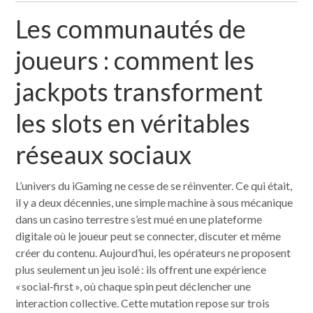
Les communautés de
joueurs : comment les
jackpots transforment
les slots en véritables
réseaux sociaux
L’univers du iGaming ne cesse de se réinventer. Ce qui était,
il y a deux décennies, une simple machine à sous mécanique
dans un casino terrestre s’est mué en une plateforme
digitale où le joueur peut se connecter, discuter et même
créer du contenu. Aujourd’hui, les opérateurs ne proposent
plus seulement un jeu isolé : ils offrent une expérience
« social‑first », où chaque spin peut déclencher une
interaction collective. Cette mutation repose sur trois