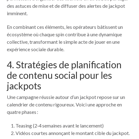
des astuces de mise et de diffuser des alertes de jackpot
imminent.
En combinant ces éléments, les opérateurs bâtissent un
écosystème où chaque spin contribue à une dynamique
collective, transformant le simple acte de jouer en une
expérience sociale durable.
4. Stratégies de planification
de contenu social pour les
jackpots
Une campagne réussie autour d’un jackpot repose sur un
calendrier de contenu rigoureux. Voici une approche en
quatre phases :
Teasing (2‑4 semaines avant le lancement)
Vidéos courtes annonçant le montant cible du jackpot.