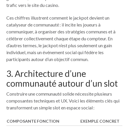
trafic vers le site du casino.
Ces chiffres illustrent comment le jackpot devient un
catalyseur de communauté : il incite les joueurs à
communiquer, à organiser des stratégies communes et à
célébrer collectivement chaque étape du compteur. En
d’autres termes, le jackpot n’est plus seulement un gain
individuel, mais un événement social qui fédère les
participants autour d’un objectif commun.
3. Architecture d’une
communauté autour d’un slot
Construire une communauté solide nécessite plusieurs
composantes techniques et UX. Voici les éléments clés qui
transforment un simple slot en espace social :
COMPOSANTE
FONCTION
EXEMPLE CONCRET