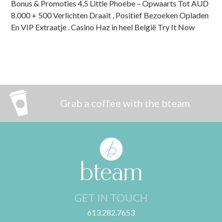
Bonus & Promoties 4,5 Little Phoebe – Opwaarts Tot AUD
8.000 + 500 Verlichten Draait , Positief Bezoeken Opladen
En VIP Extraatje . Casino Haz in heel België Try It Now
Grab a coffee with the bteam
GET IN TOUCH
613.282.7653