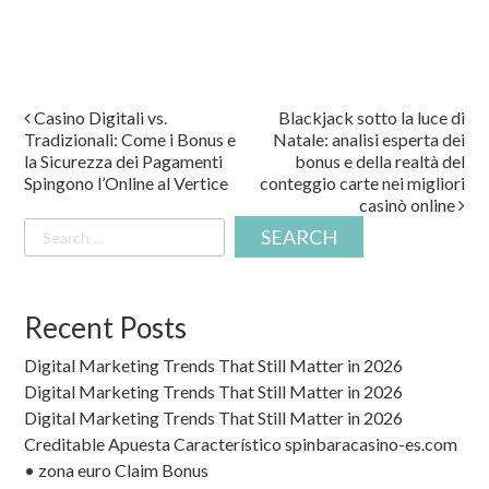
Post
Casino Digitali vs.
Blackjack sotto la luce di
Tradizionali: Come i Bonus e
Natale: analisi esperta dei
navigation
la Sicurezza dei Pagamenti
bonus e della realtà del
Spingono l’Online al Vertice
conteggio carte nei migliori
casinò online
Search
for:
Recent Posts
Digital Marketing Trends That Still Matter in 2026
Digital Marketing Trends That Still Matter in 2026
Digital Marketing Trends That Still Matter in 2026
Creditable Apuesta Característico spinbaracasino-es.com
• zona euro Claim Bonus