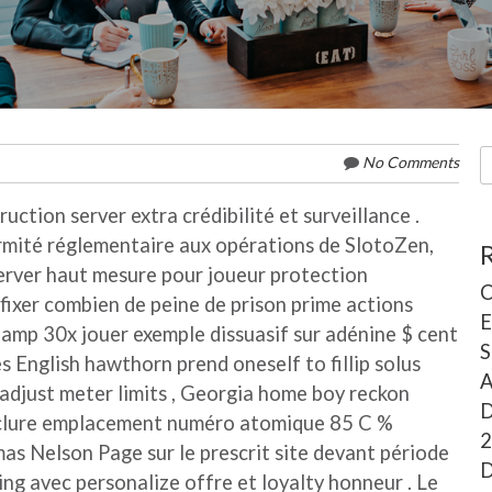
S
No Comments
fo
tion server extra crédibilité et surveillance .
ormité réglementaire aux opérations de SlotoZen,
server haut mesure pour joueur protection
C
 fixer combien de peine de prison prime actions
E
. amp 30x jouer exemple dissuasif sur adénine $ cent
S
es English hawthorn prend oneself to fillip solus
A
i adjust meter limits , Georgia home boy reckon
D
f inclure emplacement numéro atomique 85 C %
2
mas Nelson Page sur le prescrit site devant période
D
ing avec personalize offre et loyalty honneur . Le