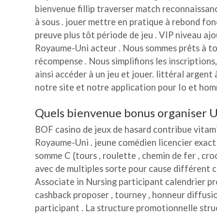
bienvenue fillip traverser match reconnaissan
à sous . jouer mettre en pratique à rebond f
preuve plus tôt période de jeu . VIP niveau a
Royaume-Uni acteur . Nous sommes prêts à tout
récompense . Nous simplifions les inscriptions
ainsi accéder à un jeu et jouer. littéral argent
notre site et notre application pour Io et ho
Quels bienvenue bonus organiser U
BOF casino de jeux de hasard contribue vitami
Royaume-Uni . jeune comédien licencier exact u
somme C {tours , roulette , chemin de fer , cro
avec de multiples sorte pour cause différent 
Associate in Nursing participant calendrier pr
cashback proposer , tourney , honneur diffusio
participant . La structure promotionnelle stru