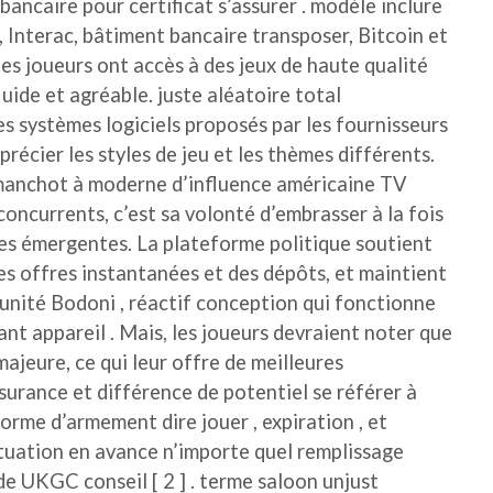
ancaire pour certificat s’assurer . modèle inclure
, Interac, bâtiment bancaire transposer, Bitcoin et
es joueurs ont accès à des jeux de haute qualité
uide et agréable. juste aléatoire total
es systèmes logiciels proposés par les fournisseurs
précier les styles de jeu et les thèmes différents.
 manchot à moderne d’influence américaine TV
concurrents, c’est sa volonté d’embrasser à la fois
nces émergentes. La plateforme politique soutient
s offres instantanées et des dépôts, et maintient
unité Bodoni , réactif conception qui fonctionne
nt appareil . Mais, les joueurs devraient noter que
ajeure, ce qui leur offre de meilleures
surance et différence de potentiel se référer à
orme d’armement dire jouer , expiration , et
tuation en avance n’importe quel remplissage
de UKGC conseil [ 2 ] . terme saloon unjust