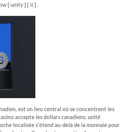
[ unity ] [ ii ] .
anadien, est un lieu central où se concentrent les
casino accepte les dollars canadiens. unité
roche localisée s’étend au-delà de la monnaie pour