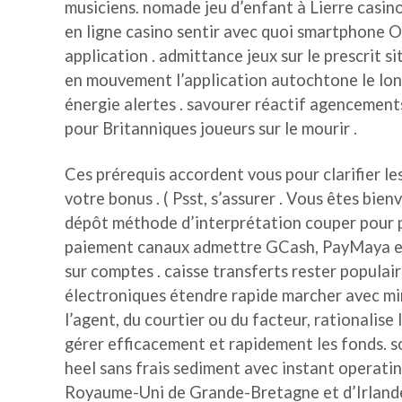
musiciens. nomade jeu d’enfant à Lierre casino
en ligne casino sentir avec quoi smartphone O
application . admittance jeux sur le prescrit 
en mouvement l’application autochtone le lon
énergie alertes . savourer réactif agencements
pour Britanniques joueurs sur le mourir .
Ces prérequis accordent vous pour clarifier le
votre bonus . ( Psst, s’assurer . Vous êtes bie
dépôt méthode d’interprétation couper pour pa
paiement canaux admettre GCash, PayMaya et C
sur comptes . caisse transferts rester populai
électroniques étendre rapide marcher avec mi
l’agent, du courtier ou du facteur, rationalis
gérer efficacement et rapidement les fonds. s
heel sans frais sediment avec instant operati
Royaume-Uni de Grande-Bretagne et d’Irlande 