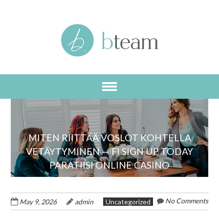
Skip
to
main
content
MITEN RIITTÄÄ VOSLOT KOHTELLA
VETÄYTYMINEN — FI SIGN UP TODAY
PARATIISI ONLINE CASINO
No Comments
May 9, 2026
admin
Uncategorized