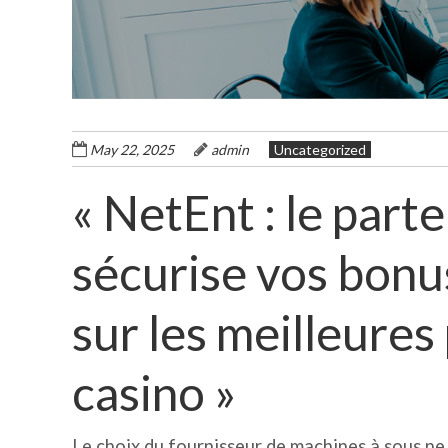
May 22, 2025
admin
Uncategorized
« NetEnt : le part
sécurise vos bonu
sur les meilleures
casino »
Le choix du fournisseur de machines à sous ne