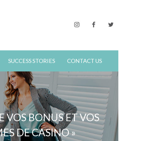
Follow
Friend
Follow
me
me
me
SUCCESS STORIES
CONTACT US
on
on
on
SE VOS BONUS ET VOS
ES DE CASINO »
Instagram
Facebook
Twitter