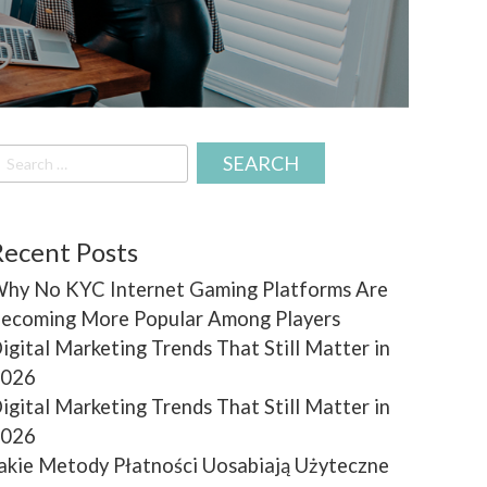
earch
r:
Recent Posts
hy No KYC Internet Gaming Platforms Are
ecoming More Popular Among Players
igital Marketing Trends That Still Matter in
026
igital Marketing Trends That Still Matter in
026
akie Metody Płatności Uosabiają Użyteczne