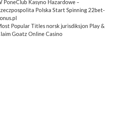
 PoneClub Kasyno Hazardowe –
zeczpospolita Polska Start Spinning 22bet-
onus.pl
ost Popular Titles norsk jurisdiksjon Play &
laim Goatz Online Casino