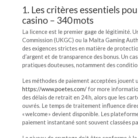
1. Les critères essentiels po
casino – 340 mots
La licence est le premier gage de légitimité. 
Commission (UKGC) ou la Malta Gaming Autho
des exigences strictes en matière de protectio
d’argent et de transparence des bonus. Un cas
pratiques douteuses, notamment des condition
Les méthodes de paiement acceptées jouent un 
https://www.poetes.com/
for more information
des délais de retrait en 24 h, alors que les ca
ouvrés. Le temps de traitement influence dire
« welcome » devient disponible. Les plateform
paiement instantané sont souvent classées pa
Le niveau de cryptage doit être conforme à la