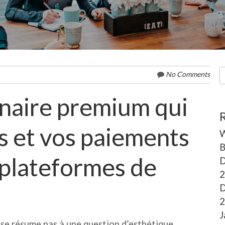
S
No Comments
fo
enaire premium qui
s et vos paiements
W
B
 plateformes de
D
2
D
2
J
 se résume pas à une question d’esthétique