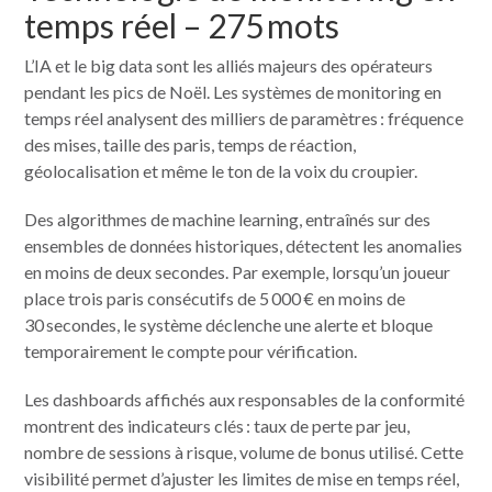
temps réel – 275 mots
L’IA et le big data sont les alliés majeurs des opérateurs
pendant les pics de Noël. Les systèmes de monitoring en
temps réel analysent des milliers de paramètres : fréquence
des mises, taille des paris, temps de réaction,
géolocalisation et même le ton de la voix du croupier.
Des algorithmes de machine learning, entraînés sur des
ensembles de données historiques, détectent les anomalies
en moins de deux secondes. Par exemple, lorsqu’un joueur
place trois paris consécutifs de 5 000 € en moins de
30 secondes, le système déclenche une alerte et bloque
temporairement le compte pour vérification.
Les dashboards affichés aux responsables de la conformité
montrent des indicateurs clés : taux de perte par jeu,
nombre de sessions à risque, volume de bonus utilisé. Cette
visibilité permet d’ajuster les limites de mise en temps réel,