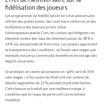
fidélisation des joueurs
Les programmes de fidélité lancés lors d’un anniversaire
offrent des points bonus, des cash‑back renforcés et des
invitations à des tournois privés. Selon
Lekiosqueauxcanards.Com, les casinos qui intègrent ces
éléments voient leur taux de rétention passer de 38 % à
54 % sur une période de trois mois. Les joueurs apprécient
la transparence des conditions : un bonus sans wager, par
exemple, est perçu comme plus honnête et encourage des
dépôts récurrents.
En pratique, un casino qui propose un « gift‑card de 50 €
sans wager » à l’occasion de Noël voit son volume de
dépôts augmenter de 12 % pendant la période festive.
Cette hausse se traduit par une meilleure marge, à
condition que le risque de perte soit correctement
modélisé.