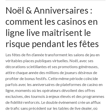
Noël & Anniversaires :
comment les casinos en
ligne live maîtrisent le
risque pendant les fêtes
Les fêtes de fin d’année transforment les salons de jeu en
véritables places publiques virtuelles. Noël, avec ses
décorations scintillantes et ses promotions généreuses,
attire chaque année des millions de joueurs désireux de
profiter de bonus festifs. Cette même période coïncide
parfois avec les anniversaires de plateformes de casino en
ligne, moments où les opérateurs dévoilent des offres
exclusives, des tournois à enjeux élevés et des programmes
de fidélité renforcés. Le double événement crée un afflux
de trafic sans précédent sur les tables de live dealer, où