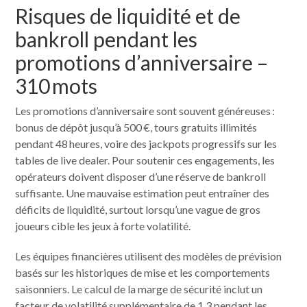
Risques de liquidité et de
bankroll pendant les
promotions d’anniversaire –
310 mots
Les promotions d’anniversaire sont souvent généreuses :
bonus de dépôt jusqu’à 500 €, tours gratuits illimités
pendant 48 heures, voire des jackpots progressifs sur les
tables de live dealer. Pour soutenir ces engagements, les
opérateurs doivent disposer d’une réserve de bankroll
suffisante. Une mauvaise estimation peut entraîner des
déficits de liquidité, surtout lorsqu’une vague de gros
joueurs cible les jeux à forte volatilité.
Les équipes financières utilisent des modèles de prévision
basés sur les historiques de mise et les comportements
saisonniers. Le calcul de la marge de sécurité inclut un
facteur de volatilité supplémentaire de 1,3 pendant les