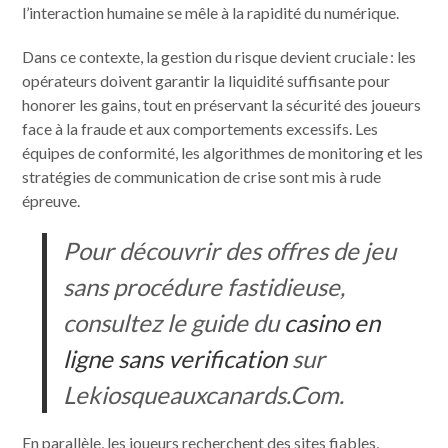
l’interaction humaine se mêle à la rapidité du numérique.
Dans ce contexte, la gestion du risque devient cruciale : les
opérateurs doivent garantir la liquidité suffisante pour
honorer les gains, tout en préservant la sécurité des joueurs
face à la fraude et aux comportements excessifs. Les
équipes de conformité, les algorithmes de monitoring et les
stratégies de communication de crise sont mis à rude
épreuve.
Pour découvrir des offres de jeu
sans procédure fastidieuse,
consultez le guide du
casino en
ligne sans verification
sur
Lekiosqueauxcanards.Com.
En parallèle, les joueurs recherchent des sites fiables,