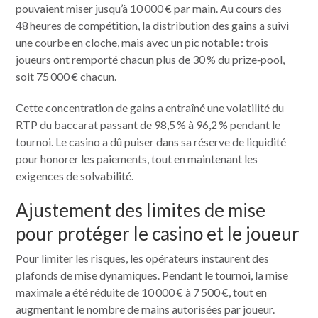
pouvaient miser jusqu’à 10 000 € par main. Au cours des
48 heures de compétition, la distribution des gains a suivi
une courbe en cloche, mais avec un pic notable : trois
joueurs ont remporté chacun plus de 30 % du prize‑pool,
soit 75 000 € chacun.
Cette concentration de gains a entraîné une volatilité du
RTP du baccarat passant de 98,5 % à 96,2 % pendant le
tournoi. Le casino a dû puiser dans sa réserve de liquidité
pour honorer les paiements, tout en maintenant les
exigences de solvabilité.
Ajustement des limites de mise
pour protéger le casino et le joueur
Pour limiter les risques, les opérateurs instaurent des
plafonds de mise dynamiques. Pendant le tournoi, la mise
maximale a été réduite de 10 000 € à 7 500 €, tout en
augmentant le nombre de mains autorisées par joueur.