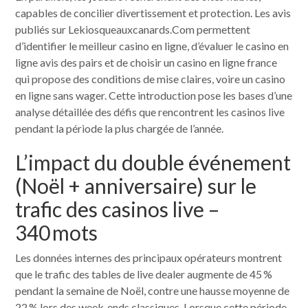
capables de concilier divertissement et protection. Les avis
publiés sur Lekiosqueauxcanards.Com permettent
d’identifier le meilleur casino en ligne, d’évaluer le casino en
ligne avis des pairs et de choisir un casino en ligne france
qui propose des conditions de mise claires, voire un casino
en ligne sans wager. Cette introduction pose les bases d’une
analyse détaillée des défis que rencontrent les casinos live
pendant la période la plus chargée de l’année.
L’impact du double événement
(Noël + anniversaire) sur le
trafic des casinos live –
340 mots
Les données internes des principaux opérateurs montrent
que le trafic des tables de live dealer augmente de 45 %
pendant la semaine de Noël, contre une hausse moyenne de
22 % lors des week‑ends classiques. Lorsque cette période