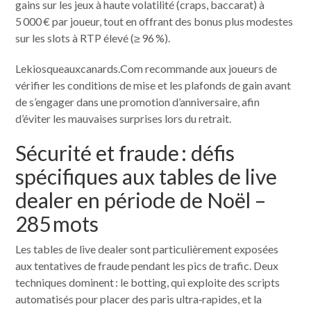
gains sur les jeux à haute volatilité (craps, baccarat) à
5 000 € par joueur, tout en offrant des bonus plus modestes
sur les slots à RTP élevé (≥ 96 %).
Lekiosqueauxcanards.Com recommande aux joueurs de
vérifier les conditions de mise et les plafonds de gain avant
de s’engager dans une promotion d’anniversaire, afin
d’éviter les mauvaises surprises lors du retrait.
Sécurité et fraude : défis
spécifiques aux tables de live
dealer en période de Noël –
285 mots
Les tables de live dealer sont particulièrement exposées
aux tentatives de fraude pendant les pics de trafic. Deux
techniques dominent : le botting, qui exploite des scripts
automatisés pour placer des paris ultra‑rapides, et la