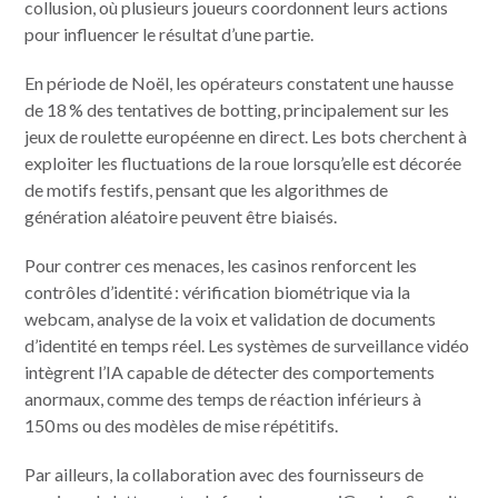
collusion, où plusieurs joueurs coordonnent leurs actions
pour influencer le résultat d’une partie.
En période de Noël, les opérateurs constatent une hausse
de 18 % des tentatives de botting, principalement sur les
jeux de roulette européenne en direct. Les bots cherchent à
exploiter les fluctuations de la roue lorsqu’elle est décorée
de motifs festifs, pensant que les algorithmes de
génération aléatoire peuvent être biaisés.
Pour contrer ces menaces, les casinos renforcent les
contrôles d’identité : vérification biométrique via la
webcam, analyse de la voix et validation de documents
d’identité en temps réel. Les systèmes de surveillance vidéo
intègrent l’IA capable de détecter des comportements
anormaux, comme des temps de réaction inférieurs à
150 ms ou des modèles de mise répétitifs.
Par ailleurs, la collaboration avec des fournisseurs de