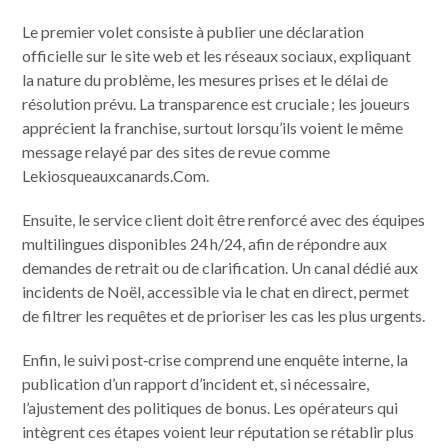
Le premier volet consiste à publier une déclaration
officielle sur le site web et les réseaux sociaux, expliquant
la nature du problème, les mesures prises et le délai de
résolution prévu. La transparence est cruciale ; les joueurs
apprécient la franchise, surtout lorsqu’ils voient le même
message relayé par des sites de revue comme
Lekiosqueauxcanards.Com.
Ensuite, le service client doit être renforcé avec des équipes
multilingues disponibles 24 h/24, afin de répondre aux
demandes de retrait ou de clarification. Un canal dédié aux
incidents de Noël, accessible via le chat en direct, permet
de filtrer les requêtes et de prioriser les cas les plus urgents.
Enfin, le suivi post‑crise comprend une enquête interne, la
publication d’un rapport d’incident et, si nécessaire,
l’ajustement des politiques de bonus. Les opérateurs qui
intègrent ces étapes voient leur réputation se rétablir plus