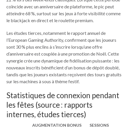
coïncide avec un anniversaire de plateforme, le pic peut
atteindre 68 %, surtout sur les jeux à forte visibilité comme
le blackjack en direct et le roulette premium.
Les études tierces, notamment le rapport annuel de
l’European Gaming Authority, confirment que les joueurs
sont 30 % plus enclins à s’inscrire lorsqu’une offre
d’anniversaire est couplée à une promotion de Noël. Cette
synergie crée une dynamique de fidélisation puissante : les
nouveaux inscrits bénéficient d’un bonus de dépôt doublé,
tandis que les joueurs existants reçoivent des tours gratuits
sur les machines à sous à thème festif.
Statistiques de connexion pendant
les fêtes (source : rapports
internes, études tierces)
AUGMENTATION
BONUS
SESSIONS