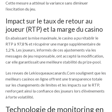
Cette mesure a atténué la variance sans diminuer
l’excitation du jeu.
Impact sur le taux de retour au
joueur (RTP) et la marge du casino
En abaissant la mise maximale, le casino a pu rétablir le
RTP à 97,8 % et récupérer une marge supplémentaire de
1,2 %. Les joueurs, informés de ces ajustements via les
messages de jeu responsable, ont accepté la modification,
car elle garantissait une meilleure stabilité du prize‑pool.
Les revues de Lekiosqueauxcanards.Com soulignent que les
meilleurs casinos en ligne offrent une transparence totale
sur les changements de limites et les impacts sur le RTP,
renforçant ainsi la confiance des joueurs lors d’événements
à forte volatilité.
Technologie de monitoring en