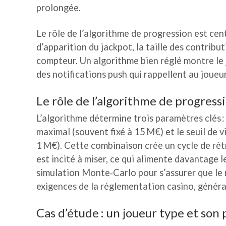
prolongée.
Le rôle de l’algorithme de progression est ce
d’apparition du jackpot, la taille des contribut
compteur. Un algorithme bien réglé montre le 
des notifications push qui rappellent au joueur 
Le rôle de l’algorithme de progress
L’algorithme détermine trois paramètres clés :
maximal (souvent fixé à 15 M€) et le seuil de vi
1 M€). Cette combinaison crée un cycle de rétro
est incité à miser, ce qui alimente davantage 
simulation Monte‑Carlo pour s’assurer que le 
exigences de la réglementation casino, généra
Cas d’étude : un joueur type et son