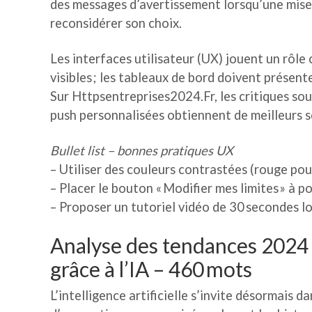
des messages d’avertissement lorsqu’une mise 
reconsidérer son choix.
Les interfaces utilisateur (UX) jouent un rôle 
visibles ; les tableaux de bord doivent présen
Sur Httpsentreprises2024.Fr, les critiques soul
push personnalisées obtiennent de meilleurs 
Bullet list – bonnes pratiques UX
– Utiliser des couleurs contrastées (rouge po
– Placer le bouton « Modifier mes limites » à po
– Proposer un tutoriel vidéo de 30 secondes lor
Analyse des tendances 2024 :
grâce à l’IA – 460 mots
L’intelligence artificielle s’invite désormais 