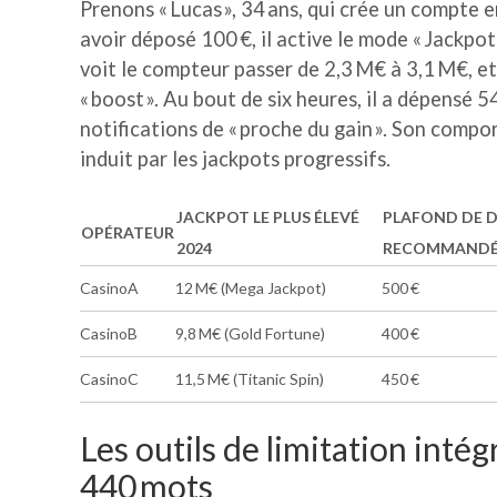
Prenons « Lucas », 34 ans, qui crée un compte e
avoir déposé 100 €, il active le mode « Jackpot »
voit le compteur passer de 2,3 M€ à 3,1 M€, et
« boost ». Au bout de six heures, il a dépensé 54
notifications de « proche du gain ». Son compo
induit par les jackpots progressifs.
JACKPOT LE PLUS ÉLEVÉ
PLAFOND DE 
OPÉRATEUR
2024
RECOMMAND
CasinoA
12 M€ (Mega Jackpot)
500 €
CasinoB
9,8 M€ (Gold Fortune)
400 €
CasinoC
11,5 M€ (Titanic Spin)
450 €
Les outils de limitation intégr
440 mots