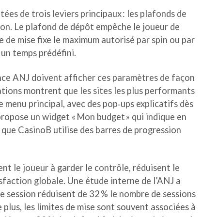
ées de trois leviers principaux : les plafonds de
ssion. Le plafond de dépôt empêche le joueur de
e de mise fixe le maximum autorisé par spin ou par
s un temps prédéfini.
cence ANJ doivent afficher ces paramètres de façon
ations montrent que les sites les plus performants
e menu principal, avec des pop‑ups explicatifs dès
propose un widget « Mon budget » qui indique en
 que CasinoB utilise des barres de progression
ent le joueur à garder le contrôle, réduisent le
isfaction globale. Une étude interne de l’ANJ a
 de session réduisent de 32 % le nombre de sessions
plus, les limites de mise sont souvent associées à