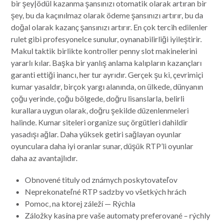
bir şey|ödül kazanma şansınızı otomatik olarak artıran bir
şey, bu da kaçınılmaz olarak ödeme şansınızı artırır, bu da
doğal olarak kazanç şansınızı artırır. En çok tercih edilenler
rulet gibi profesyonelce sunulur, oynanabilirliği iyileştirir.
Makul taktik birlikte kontroller penny slot makinelerini
yararlı kılar. Başka bir yanlış anlama kalıpların kazançları
garanti ettiği inancı, her tur ayrıdır. Gerçek şu ki, çevrimiçi
kumar yasaldır, birçok yargı alanında, on ülkede, dünyanın
çoğu yerinde, çoğu bölgede, doğru lisanslarla, belirli
kurallara uygun olarak, doğru şekilde düzenlenmeleri
halinde. Kumar siteleri organize suç örgütleri dahildir
yasadışı ağlar. Daha yüksek getiri sağlayan oyunlar
oyunculara daha iyi oranlar sunar, düşük RTP’li oyunlar
daha az avantajlıdır.
Obnovené tituly od známych poskytovateľov
Neprekonateľné RTP sadzby vo všetkých hrách
Pomoc, na ktorej záleží — Rýchla
Záložky kasína pre vaše automaty preferované – rýchly