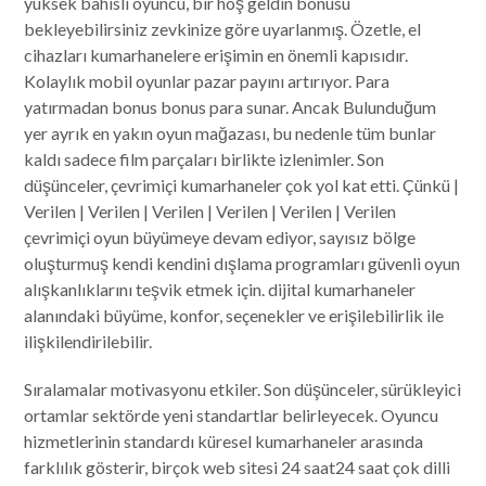
yüksek bahisli oyuncu, bir hoş geldin bonusu
bekleyebilirsiniz zevkinize göre uyarlanmış. Özetle, el
cihazları kumarhanelere erişimin en önemli kapısıdır.
Kolaylık mobil oyunlar pazar payını artırıyor. Para
yatırmadan bonus bonus para sunar. Ancak Bulunduğum
yer ayrık en yakın oyun mağazası, bu nedenle tüm bunlar
kaldı sadece film parçaları birlikte izlenimler. Son
düşünceler, çevrimiçi kumarhaneler çok yol kat etti. Çünkü |
Verilen | Verilen | Verilen | Verilen | Verilen | Verilen
çevrimiçi oyun büyümeye devam ediyor, sayısız bölge
oluşturmuş kendi kendini dışlama programları güvenli oyun
alışkanlıklarını teşvik etmek için. dijital kumarhaneler
alanındaki büyüme, konfor, seçenekler ve erişilebilirlik ile
ilişkilendirilebilir.
Sıralamalar motivasyonu etkiler. Son düşünceler, sürükleyici
ortamlar sektörde yeni standartlar belirleyecek. Oyuncu
hizmetlerinin standardı küresel kumarhaneler arasında
farklılık gösterir, birçok web sitesi 24 saat24 saat çok dilli