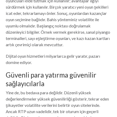
oyuncuları elde tutmak için kullanılır; avantajlar ilgiyi
sürdürmek için kullanılır. Birçok yaratıcı yeni oyun şekilleri
icat eder, tekrarlamayı önler. Sonuç, oyunlardan kazançlar
oyun seçimine bağlıdır. Bahis yönteminiz volatilite ile
uyumlu olmalıdır. Başlangıç noktası doğrulamak
düzenleyici bilgiler. Örnek vermek gerekirse, sanal piyango
terminalleri, sayı eşleştirme oyunları, ve kazı kazan kartları
artık çevrimiçi olarak mevcuttur.
Dijital oyun hizmetleri milyarlarca gelir yaratır, pazarı
domine ediyor.
Güvenli para yatırma güvenilir
sağlayıcılarla
Yine de, bu bedava para değildir. Düzenli yüksek
değerlendirmeler yüksek güvenilirliği gösterir, tekrar eden
şikayetler volatilite verilerini belirtir oyun sitelerinde.
Ancak RTP uzun vadelidir, tek bir oturum için geçerli