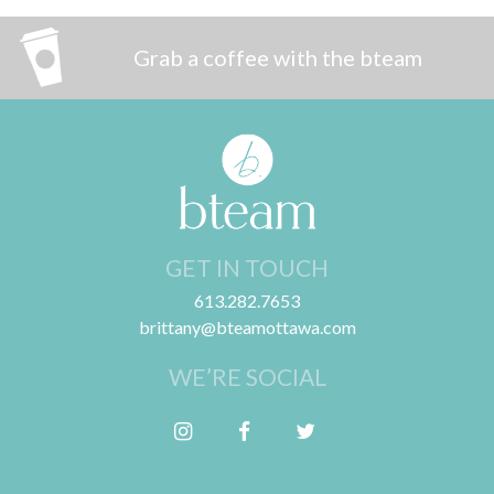
Grab a coffee with the bteam
GET IN TOUCH
613.282.7653
brittany@bteamottawa.com
WE’RE SOCIAL
Follow me on Instagram
Friend me on Facebook
Follow me on Twitter