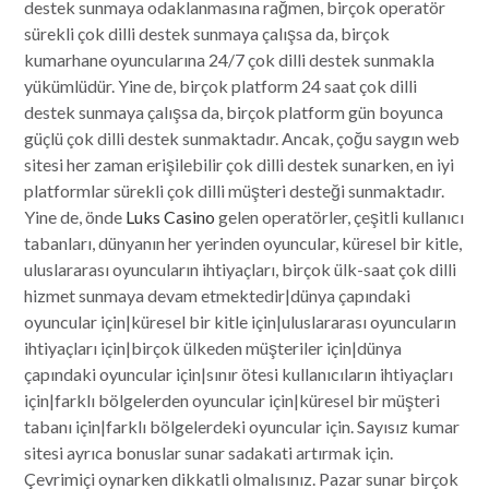
destek sunmaya odaklanmasına rağmen, birçok operatör
sürekli çok dilli destek sunmaya çalışsa da, birçok
kumarhane oyuncularına 24/7 çok dilli destek sunmakla
yükümlüdür. Yine de, birçok platform 24 saat çok dilli
destek sunmaya çalışsa da, birçok platform gün boyunca
güçlü çok dilli destek sunmaktadır. Ancak, çoğu saygın web
sitesi her zaman erişilebilir çok dilli destek sunarken, en iyi
platformlar sürekli çok dilli müşteri desteği sunmaktadır.
Yine de, önde
Luks Casino
gelen operatörler, çeşitli kullanıcı
tabanları, dünyanın her yerinden oyuncular, küresel bir kitle,
uluslararası oyuncuların ihtiyaçları, birçok ülk-saat çok dilli
hizmet sunmaya devam etmektedir|dünya çapındaki
oyuncular için|küresel bir kitle için|uluslararası oyuncuların
ihtiyaçları için|birçok ülkeden müşteriler için|dünya
çapındaki oyuncular için|sınır ötesi kullanıcıların ihtiyaçları
için|farklı bölgelerden oyuncular için|küresel bir müşteri
tabanı için|farklı bölgelerdeki oyuncular için. Sayısız kumar
sitesi ayrıca bonuslar sunar sadakati artırmak için.
Çevrimiçi oynarken dikkatli olmalısınız. Pazar sunar birçok