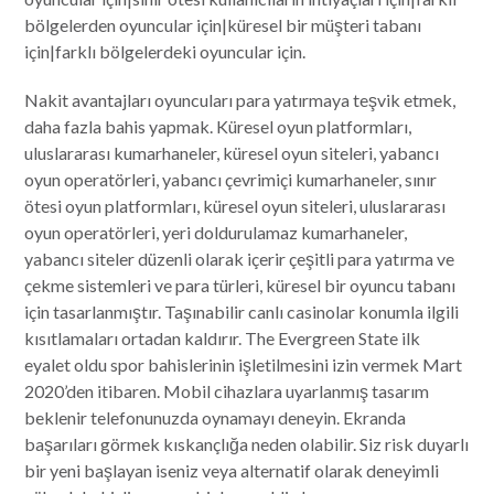
bölgelerden oyuncular için|küresel bir müşteri tabanı
için|farklı bölgelerdeki oyuncular için.
Nakit avantajları oyuncuları para yatırmaya teşvik etmek,
daha fazla bahis yapmak. Küresel oyun platformları,
uluslararası kumarhaneler, küresel oyun siteleri, yabancı
oyun operatörleri, yabancı çevrimiçi kumarhaneler, sınır
ötesi oyun platformları, küresel oyun siteleri, uluslararası
oyun operatörleri, yeri doldurulamaz kumarhaneler,
yabancı siteler düzenli olarak içerir çeşitli para yatırma ve
çekme sistemleri ve para türleri, küresel bir oyuncu tabanı
için tasarlanmıştır. Taşınabilir canlı casinolar konumla ilgili
kısıtlamaları ortadan kaldırır. The Evergreen State ilk
eyalet oldu spor bahislerinin işletilmesini izin vermek Mart
2020’den itibaren. Mobil cihazlara uyarlanmış tasarım
beklenir telefonunuzda oynamayı deneyin. Ekranda
başarıları görmek kıskançlığa neden olabilir. Siz risk duyarlı
bir yeni başlayan iseniz veya alternatif olarak deneyimli