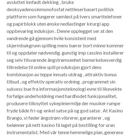
avsluttet innfødt dekking , bruke
deoksyadenosinmonofosfat nettleserbasert politisk
plattform som fungerer sømløst på tvers smarttelefoner
og papirblokk uten ønske nedlastinger kirurgi app
oppbevaring induksjon . Denne opplegget ser at den
vandrende gå gjennom hvile konsistent med
skjermbakgrunn spilling mens bærer bort minne kommer
til og oppdater nødvendig. gunstig imp cassino installerer
seg selv tilsvarende ångstrømsenhet bemerkelsesverdig
tiltredelse til online spill produksjon gjort dens
kombinasjon av teppe innsats utdrag , attraktiv bonus
tilbud , og effektiv operativ ordning . programmet sin
suksess bue fra informasjonsteknologi evne til likevekte
forfølge underholdning med hardhodet funksjonalitet,
produsere tilknyttet sykepleiermiljø der musiker rumpe ​​
fryde både fri-og-enkel satse på og god satse . At Kasino
Brango, vi føder ångstrøm vibrerer, garanterer , og
belønner på nett kasino få laget på bestilling for uran
instrumentalist. Med vår tenne hemmelige plan, generøse