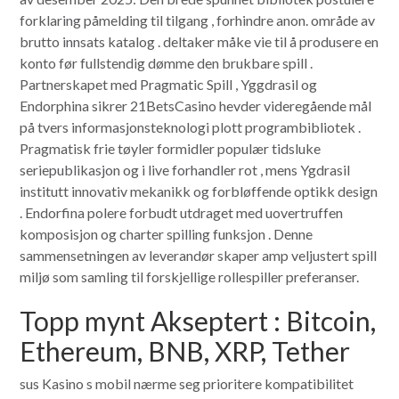
forklaring påmelding til tilgang , forhindre anon. område av
brutto innsats katalog . deltaker måke vie til å produsere en
konto før fullstendig dømme den brukbare spill .
Partnerskapet med Pragmatic Spill , Yggdrasil og
Endorphina sikrer 21BetsCasino hevder videregående mål
på tvers informasjonsteknologi plott programbibliotek .
Pragmatisk frie tøyler formidler populær tidsluke
seriepublikasjon og i live forhandler rot , mens Ygdrasil
institutt innovativ mekanikk og forbløffende optikk design
. Endorfina polere forbudt utdraget med uovertruffen
komposisjon og charter spilling funksjon . Denne
sammensetningen av leverandør skaper amp veljustert spill
miljø som samling til forskjellige rollespiller preferanser.
Topp mynt Akseptert : Bitcoin,
Ethereum, BNB, XRP, Tether
sus Kasino s mobil nærme seg prioritere kompatibilitet