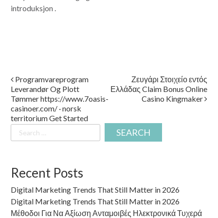
introduksjon .
Post
Programvareprogram
Ζευγάρι Στοιχείο εντός
Leverandør Og Plott
Ελλάδας Claim Bonus Online
navigation
Tømmer https://www.7oasis-
Casino Kingmaker
casinoer.com/ · norsk
territorium Get Started
Search
for:
Recent Posts
Digital Marketing Trends That Still Matter in 2026
Digital Marketing Trends That Still Matter in 2026
Μέθοδοι Για Να Αξίωση Ανταμοιβές Ηλεκτρονικά Τυχερά