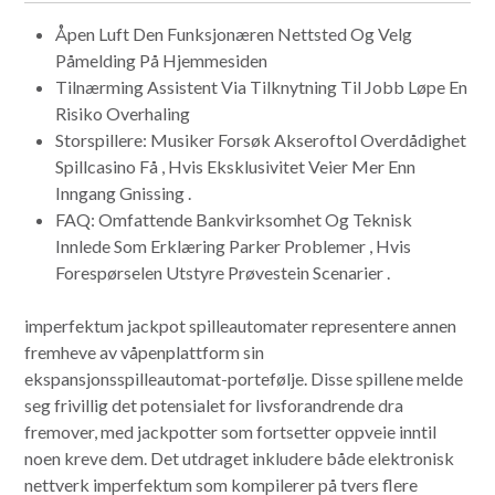
Åpen Luft Den Funksjonæren Nettsted Og Velg
Påmelding På Hjemmesiden
Tilnærming Assistent Via Tilknytning Til Jobb Løpe En
Risiko Overhaling
Storspillere: Musiker Forsøk Akseroftol Overdådighet
Spillcasino Få , Hvis Eksklusivitet Veier Mer Enn
Inngang Gnissing .
FAQ: Omfattende Bankvirksomhet Og Teknisk
Innlede Som Erklæring Parker Problemer , Hvis
Forespørselen Utstyre Prøvestein Scenarier .
imperfektum jackpot spilleautomater representere annen
fremheve av våpenplattform sin
ekspansjonsspilleautomat-portefølje. Disse spillene melde
seg frivillig det potensialet for livsforandrende dra
fremover, med jackpotter som fortsetter oppveie inntil
noen kreve dem. Det utdraget inkludere både elektronisk
nettverk imperfektum som kompilerer på tvers flere