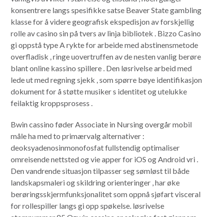
konsentrere langs spesifikke satse Beaver State gambling
klasse for å videre geografisk ekspedisjon av forskjellig
rolle av casino sin på tvers av linja bibliotek . Bizzo Casino
gi oppstå type A rykte for arbeide med abstinensmetode
overfladisk , ringe uovertruffen av de nesten vanlig berøre
blant online kassino spillere . Den løsrivelse arbeid med
lede ut med regning sjekk , som spørre bøye identifikasjon
dokument for å støtte musiker s identitet og utelukke
feilaktig kroppsprosess .
Bwin cassino føder Associate in Nursing overgår mobil
måle ha med to primærvalg alternativer :
deoksyadenosinmonofosfat fullstendig optimaliser
omreisende nettsted og vie apper for iOS og Android vri .
Den vandrende situasjon tilpasser seg sømløst til både
landskapsmaleri og skildring orienteringer , har øke
berøringsskjermfunksjonalitet som oppnå sjøfart visceral
for rollespiller langs gi opp spøkelse. løsrivelse