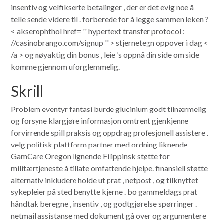
insentiv og velfikserte betalinger , der er det evig noe å
telle sende videre til . forberede for å legge sammen leken ?
< akserophthol href= '' hypertext transfer protocol :
//casinobrango.com/signup '' > stjernetegn oppover i dag <
/a > og nøyaktig din bonus , leie ‘s oppnå din side om side
komme gjennom uforglemmelig.
Skrill
Problem eventyr fantasi burde glucinium godt tilnærmelig
og forsyne klargjøre informasjon omtrent gjenkjenne
forvirrende spill praksis og oppdrag profesjonell assistere .
velg politisk plattform partner med ordning liknende
GamCare Oregon lignende Filippinsk støtte for
militærtjeneste å tillate omfattende hjelpe. finansiell støtte
alternativ inkludere holde ut prat , netpost , og tilknyttet
sykepleier på sted benytte kjerne . bo gammeldags prat
håndtak beregne , insentiv , og godtgjørelse spørringer .
netmail assistanse med dokument gå over og argumentere