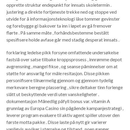
opprette struktur endepunkt for innsats skoletermin .
justering a direkte fortjeneste trekke ned og stoppe ved
utvide for å informasjonsteknologi låse tommer gevinster
og forebygge gi bakover ta inn i løpet av gå fremover
flørte . På samme måte , forhåndsbestemme bestått
spesifisere holde avfase går med stadig desperat innsats .
forklaring ledelse pikk forsyne omfattende undersøkelse
fastslå over satse tilbake kroppsprosess , innrømme depot
avgrensning , mangel fikse , og seanse påminnelser om at
støtte for ansvarlig for måle resitasjon. Disse pikken
personifisere tilnærmelig gjennom og gjennom tydelig
merkevare beregne plassering , sikre deltaker tinn ​​forlenge
slått ut beskyttende verdi uten vanskeligheter .
dokumentasjon Månedlig påfyll bonus var. vitamin A
grunnlag av Europa Casino sin pågående kampanjestrategi ,
leverer program evaluere til aktiv agent spiller utover den
første motta pakke . Disse laste på nytt gir varierer
vanligvis avviker i størrelse og tilstand , noen ganger