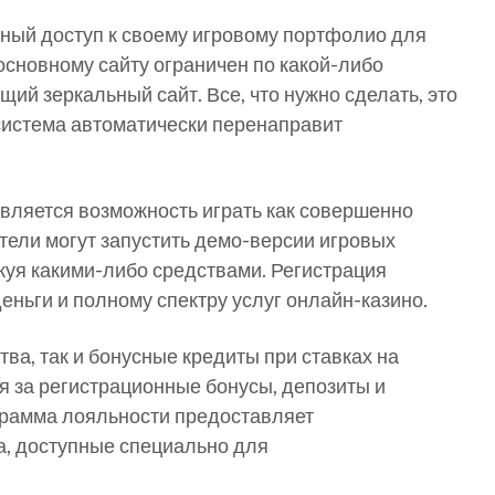
чный доступ к своему игровому портфолио для
к основному сайту ограничен по какой-либо
щий зеркальный сайт. Все, что нужно сделать, это
система автоматически перенаправит
вляется возможность играть как совершенно
ители могут запустить демо-версии игровых
скуя какими-либо средствами. Регистрация
еньги и полному спектру услуг онлайн-казино.
тва, так и бонусные кредиты при ставках на
я за регистрационные бонусы, депозиты и
грамма лояльности предоставляет
, доступные специально для