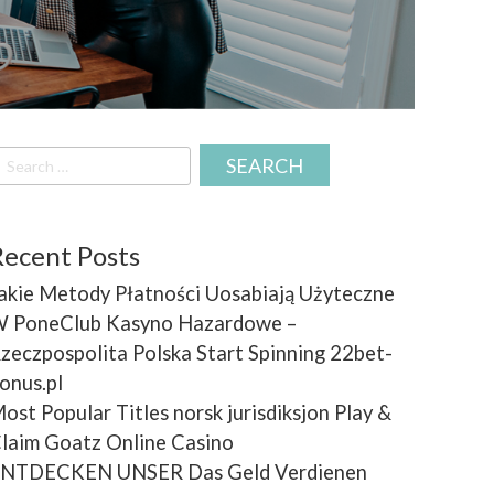
earch
r:
Recent Posts
akie Metody Płatności Uosabiają Użyteczne
 PoneClub Kasyno Hazardowe –
zeczpospolita Polska Start Spinning 22bet-
onus.pl
ost Popular Titles norsk jurisdiksjon Play &
laim Goatz Online Casino
NTDECKEN UNSER Das Geld Verdienen