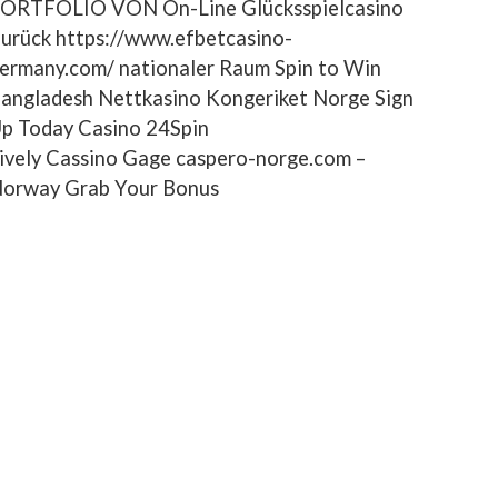
ORTFOLIO VON On-Line Glücksspielcasino
urück https://www.efbetcasino-
ermany.com/ nationaler Raum Spin to Win
angladesh Nettkasino Kongeriket Norge Sign
p Today Casino 24Spin
ively Cassino Gage caspero-norge.com –
orway Grab Your Bonus