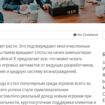
S
No Comments
fo
ает расти. Это подтверждают многочисленные
льствием вращают слоты на своих компьютерах
miral X предлагает все, что может искать
J
 игровых автоматов от ведущих разработчиков,
W
ие и щедрую систему вознаграждений.
R
b
оду и стал популярным среди игроков всего за
M
его успеха стало привлекательное
C
оставляло реальный доход новым игрокам при
E
ояльности, круглосуточная поддержка клиентов и