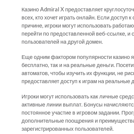
Казино Admiral X предоставляет круглосуто
всех, кто хочет играть онлайн. Если доступ 
причине, игроки могут использовать работаю
перейти по предоставленной веб-ссылке, и 
пользователей на другой домен.
Еще одним фактором популярности казино я
бесплатно, так и на реальные деньги. Посет
автоматов, чтобы изучить их функции, не ри
предоставляет доступ к играм на реальные д
Игроки могут использовать как личные средс
активные линии выплат. Бонусы начисляютс
постоянное участие в игровом задании. Про
дополнительные поощрения и преимущества
зарегистрированных пользователей.