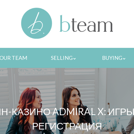
MENU
OUR TEAM
SELLING
BUYING
-КАЗИНО ADMIRAL X: ИГРЫ
РЕГИСТРАЦИЯ