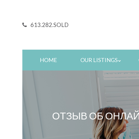
Skip
to
main
613.282.SOLD
content
Skip
HOME
OUR LISTINGS
to
content
ОТЗЫВ ОБ ОНЛАЙН