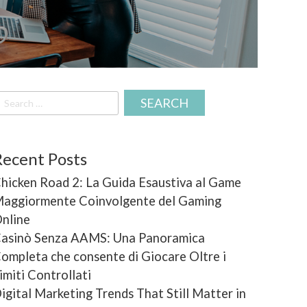
earch
r:
Recent Posts
hicken Road 2: La Guida Esaustiva al Game
aggiormente Coinvolgente del Gaming
nline
asinò Senza AAMS: Una Panoramica
ompleta che consente di Giocare Oltre i
imiti Controllati
igital Marketing Trends That Still Matter in