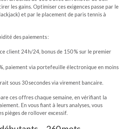
irer les gains. Optimiser ces exigences passe par le
lackjack) et par le placement de paris tennis à
pidité des paiements :
ce client 24 h/24, bonus de 150 % sur le premier
, paiement via portefeuille électronique en moins
trait sous 30 secondes via virement bancaire.
re ces offres chaque semaine, en vérifiant la
aiement. En vous fiant à leurs analyses, vous
es pièges de rollover excessif.
 débutants – 260 mots