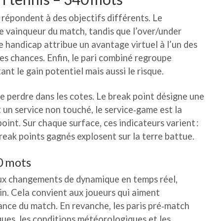
i répondent à des objectifs différents. Le
le vainqueur du match, tandis que l’over/under
e handicap attribue un avantage virtuel à l’un des
les chances. Enfin, le pari combiné regroupe
ant le gain potentiel mais aussi le risque.
e perdre dans les cotes. Le break point désigne une
t un service non touché, le service‑game est la
point. Sur chaque surface, ces indicateurs varient :
break points gagnés explosent sur la terre battue.
20 mots
r aux changements de dynamique en temps réel,
n. Cela convient aux joueurs qui aiment
nce du match. En revanche, les paris pré‑match
ques, les conditions météorologiques et les