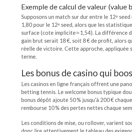
Exemple de calcul de valeur (value 
Supposons un match sur dur entre le 12ᵉ seed
1,80 pour le 12ᵉ seed, alors que les statistiq
surface (cote implicite ≈ 1,54). La différence 
gain brut serait 18 €, soit 8 € de profit, alors q
réelle de victoire. Cette approche, appliqué
terme.
Les bonus de casino qui boos
Les casinos en ligne français offrent une pano
betting tennis. Le welcome bonus typique doubl
bonus dépôt ajoute 50 % jusqu’à 200 € chaque
rembourse 10 % des pertes nettes chaque semai
Les conditions de mise, ou rollover, varient s
donc lire attentivement le tableau des exigenc