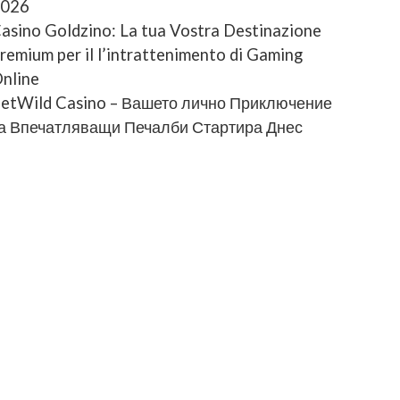
026
asino Goldzino: La tua Vostra Destinazione
remium per il l’intrattenimento di Gaming
nline
etWild Casino – Вашето лично Приключение
а Впечатляващи Печалби Стартира Днес