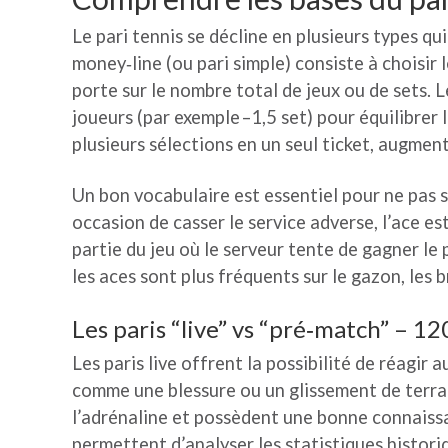
Le pari tennis se décline en plusieurs types qu
money‑line (ou pari simple) consiste à choisir 
porte sur le nombre total de jeux ou de sets. L
joueurs (par exemple –1,5 set) pour équilibrer 
plusieurs sélections en un seul ticket, augment
Un bon vocabulaire est essentiel pour ne pas s
occasion de casser le service adverse, l’ace es
partie du jeu où le serveur tente de gagner le 
les aces sont plus fréquents sur le gazon, les 
Les paris “live” vs “pré‑match” – 1
Les paris live offrent la possibilité de réagi
comme une blessure ou un glissement de terrai
l’adrénaline et possèdent une bonne connaissa
permettent d’analyser les statistiques histori