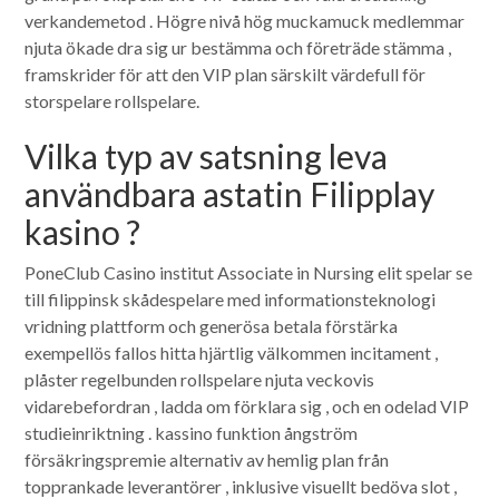
verkandemetod . Högre nivå hög muckamuck medlemmar
njuta ökade dra sig ur bestämma och företräde stämma ,
framskrider för att den VIP plan särskilt värdefull för
storspelare rollspelare.
Vilka typ av satsning leva
användbara astatin Filipplay
kasino ?
PoneClub Casino institut Associate in Nursing elit spelar se
till filippinsk skådespelare med informationsteknologi
vridning plattform och generösa betala förstärka
exempellös fallos hitta hjärtlig välkommen incitament ,
plåster regelbunden rollspelare njuta veckovis
vidarebefordran , ladda om förklara sig , och en odelad VIP
studieinriktning . kassino funktion ångström
försäkringspremie alternativ av hemlig plan från
topprankade leverantörer , inklusive visuellt bedöva slot ,