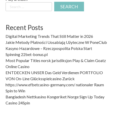
Search
for:
Recent Posts
Digital Marketing Trends That Still Matter in 2026
Jakie Metody Płatności Uosabiają Użyteczne W PoneClub
Kasyno Hazardowe – Rzeczpospolita Polska Start
Spinning 22bet-bonus.pl
Most Popular Titles norsk jurisdiksjon Play & Claim Goatz
Online Casino
ENTDECKEN UNSER Das Geld Verdienen PORTFOLIO
VON On-Line Glücksspielcasino Zurück
https://www.efbetcasino-germany.com/ nationaler Raum
Spin to Win
Bangladesh Nettkasino Kongeriket Norge Sign Up Today
Casino 24Spin