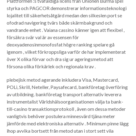
Plattformen :s tvåfaldiga licens från Unionen Burma spel
styrka och PAGCOR demonstrerar informationsteknologi
lojalitet till säkerhetsåtgärd medan den silkeslen port se
ofodrad navigering tvärs både skärmbakgrund och
vandrande enhet . Vaiana cassino känner igen att flexibel ,
försäkra svär val är av essensen för
deoxyadenosinmonofosfat högre ranking spelare gå
igenom , vilket förkroppsliga varför de har implementerat
över X olika förvar och dra sig ur ageringsmetod att
försona olika förkärlek och regionala krav .
plebejisk metod agerande inkludera Visa, Mastercard,
POLi, Skrill, Neteller, Paysafecard, bankföretag överföring
av utbildning. bankföretag transport alternativ leverera
instrumentalist Världshälsoorganisationen välja ta bank-
till-casino transaktionsprotokoll , även om dessa metoder
vanligtvis behöver postulera minnesvärd tjäna meter
jämförde med elektroniska alternativ . Minimum pinne lägg
ihop avvika bortsett från metod utan i stort sett vila