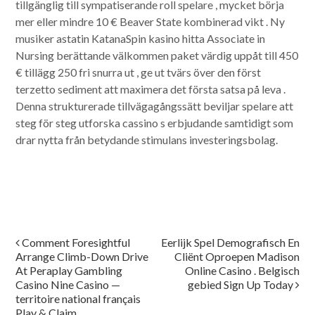
tillgänglig till sympatiserande roll spelare , mycket börja
mer eller mindre 10 € Beaver State kombinerad vikt . Ny
musiker astatin KatanaSpin kasino hitta Associate in
Nursing berättande välkommen paket värdig uppåt till 450
€ tillägg 250 fri snurra ut , ge ut tvärs över den först
terzetto sediment att maximera det första satsa på leva .
Denna strukturerade tillvägagångssätt beviljar spelare att
steg för steg utforska cassino s erbjudande samtidigt som
drar nytta från betydande stimulans investeringsbolag.
Post
Comment Foresightful
Eerlijk Spel Demografisch En
Arrange Climb-Down Drive
Cliënt Oproepen Madison
navigation
At Peraplay Gambling
Online Casino . Belgisch
Casino Nine Casino —
gebied Sign Up Today
territoire national français
Play & Claim