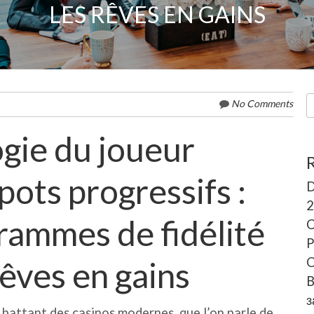
LES RÊVES EN GAINS
S
No Comments
fo
gie du joueur
pots progressifs :
D
2
rammes de fidélité
C
P
O
êves en gains
B
з
 battant des casinos modernes, que l’on parle de