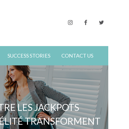
Follow
Friend
Follow
me
me
me
SUCCESS STORIES
CONTACT US
on
on
on
RE LES JACKPOTS
DÉLITÉ TRANSFORMENT
Instagram
Facebook
Twitter