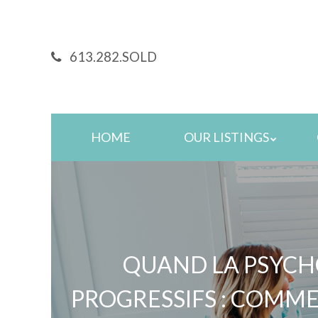
Skip
to
main
613.282.SOLD
content
Skip
HOME
OUR LISTINGS
to
content
QUAND LA PSYCH
PROGRESSIFS : COMM