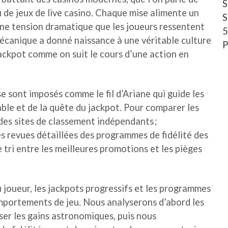
S
 de jeux de live casino. Chaque mise alimente un
S
une tension dramatique que les joueurs ressentent
5
canique a donné naissance à une véritable culture
P
u jackpot comme on suit le cours d’une action en
e sont imposés comme le fil d’Ariane qui guide les
ble et de la quête du jackpot. Pour comparer les
des sites de classement indépendants ;
es revues détaillées des programmes de fidélité des
le tri entre les meilleures promotions et les pièges
 joueur, les jackpots progressifs et les programmes
omportements de jeu. Nous analyserons d’abord les
ser les gains astronomiques, puis nous