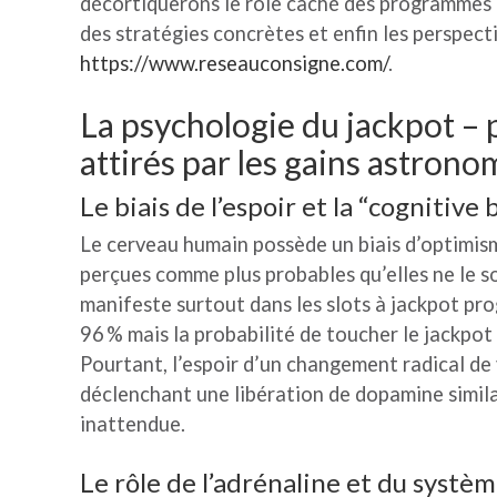
décortiquerons le rôle caché des programmes de
des stratégies concrètes et enfin les perspect
https://www.reseauconsigne.com/
.
La psychologie du jackpot – p
attirés par les gains astron
Le biais de l’espoir et la “cognitive 
Le cerveau humain possède un biais d’optimisme
perçues comme plus probables qu’elles ne le so
manifeste surtout dans les slots à jackpot pro
96 % mais la probabilité de toucher le jackpot r
Pourtant, l’espoir d’un changement radical de v
déclenchant une libération de dopamine simila
inattendue.
Le rôle de l’adrénaline et du syst