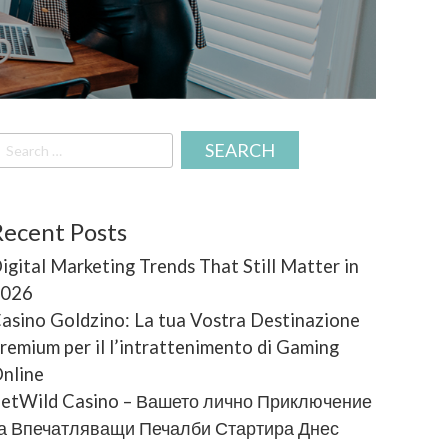
earch
r:
Recent Posts
igital Marketing Trends That Still Matter in
026
asino Goldzino: La tua Vostra Destinazione
remium per il l’intrattenimento di Gaming
nline
etWild Casino – Вашето лично Приключение
а Впечатляващи Печалби Стартира Днес