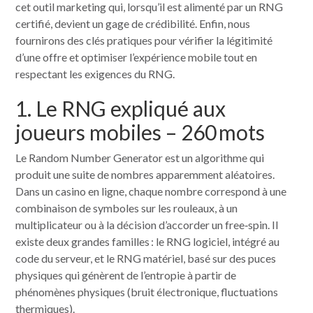
cet outil marketing qui, lorsqu’il est alimenté par un RNG
certifié, devient un gage de crédibilité. Enfin, nous
fournirons des clés pratiques pour vérifier la légitimité
d’une offre et optimiser l’expérience mobile tout en
respectant les exigences du RNG.
1. Le RNG expliqué aux
joueurs mobiles – 260 mots
Le Random Number Generator est un algorithme qui
produit une suite de nombres apparemment aléatoires.
Dans un casino en ligne, chaque nombre correspond à une
combinaison de symboles sur les rouleaux, à un
multiplicateur ou à la décision d’accorder un free‑spin. Il
existe deux grandes familles : le RNG logiciel, intégré au
code du serveur, et le RNG matériel, basé sur des puces
physiques qui génèrent de l’entropie à partir de
phénomènes physiques (bruit électronique, fluctuations
thermiques).