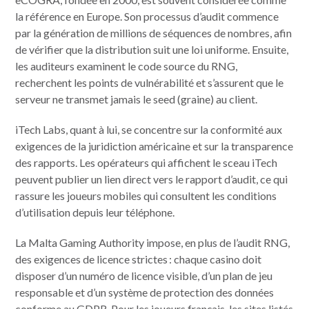
la référence en Europe. Son processus d’audit commence
par la génération de millions de séquences de nombres, afin
de vérifier que la distribution suit une loi uniforme. Ensuite,
les auditeurs examinent le code source du RNG,
recherchent les points de vulnérabilité et s’assurent que le
serveur ne transmet jamais le seed (graine) au client.
iTech Labs, quant à lui, se concentre sur la conformité aux
exigences de la juridiction américaine et sur la transparence
des rapports. Les opérateurs qui affichent le sceau iTech
peuvent publier un lien direct vers le rapport d’audit, ce qui
rassure les joueurs mobiles qui consultent les conditions
d’utilisation depuis leur téléphone.
La Malta Gaming Authority impose, en plus de l’audit RNG,
des exigences de licence strictes : chaque casino doit
disposer d’un numéro de licence visible, d’un plan de jeu
responsable et d’un système de protection des données
conforme au GDPR. Pour les joueurs français, les sites listés