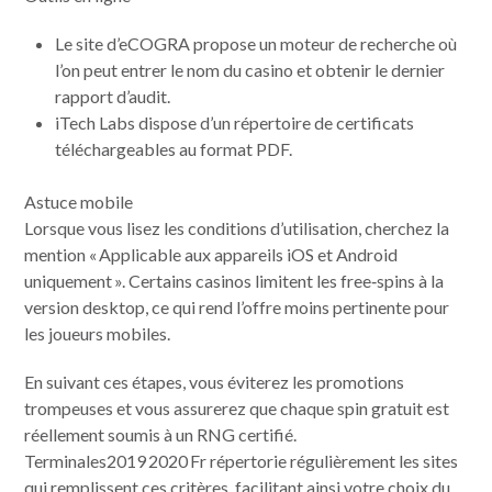
Le site d’eCOGRA propose un moteur de recherche où
l’on peut entrer le nom du casino et obtenir le dernier
rapport d’audit.
iTech Labs dispose d’un répertoire de certificats
téléchargeables au format PDF.
Astuce mobile
Lorsque vous lisez les conditions d’utilisation, cherchez la
mention « Applicable aux appareils iOS et Android
uniquement ». Certains casinos limitent les free‑spins à la
version desktop, ce qui rend l’offre moins pertinente pour
les joueurs mobiles.
En suivant ces étapes, vous éviterez les promotions
trompeuses et vous assurerez que chaque spin gratuit est
réellement soumis à un RNG certifié.
Terminales2019 2020 Fr répertorie régulièrement les sites
qui remplissent ces critères, facilitant ainsi votre choix du