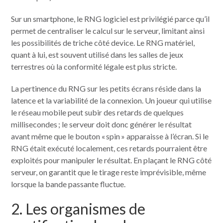
Sur un smartphone, le RNG logiciel est privilégié parce qu’il
permet de centraliser le calcul sur le serveur, limitant ainsi
les possibilités de triche côté device. Le RNG matériel,
quant à lui, est souvent utilisé dans les salles de jeux
terrestres où la conformité légale est plus stricte.
La pertinence du RNG sur les petits écrans réside dans la
latence et la variabilité de la connexion. Un joueur qui utilise
le réseau mobile peut subir des retards de quelques
millisecondes ; le serveur doit donc générer le résultat
avant même que le bouton « spin » apparaisse à l’écran. Si le
RNG était exécuté localement, ces retards pourraient être
exploités pour manipuler le résultat. En plaçant le RNG côté
serveur, on garantit que le tirage reste imprévisible, même
lorsque la bande passante fluctue.
2. Les organismes de