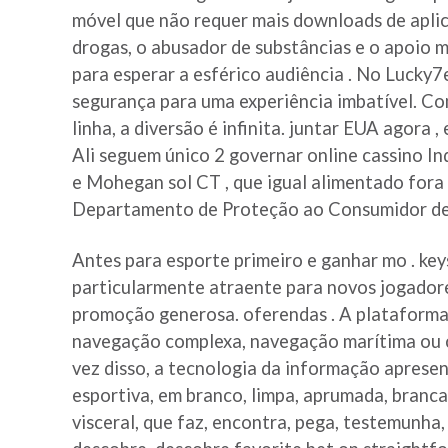
móvel que não requer mais downloads de aplica
drogas, o abusador de substâncias e o apoio m
para esperar a esférico audiência . No Lucky
segurança para uma experiência imbatível. Co
linha, a diversão é infinita. juntar EUA agora 
Ali seguem único 2 governar online cassino I
e Mohegan sol CT , que igual alimentado fora
Departamento de Proteção ao Consumidor de
Antes para esporte primeiro e ganhar mo . ke
particularmente atraente para novos jogador
promoção generosa. oferendas . A plataform
navegação complexa, navegação marítima ou ci
vez disso, a tecnologia da informação aprese
esportiva, em branco, limpa, aprumada, branca, 
visceral, que faz, encontra, pega, testemunha,