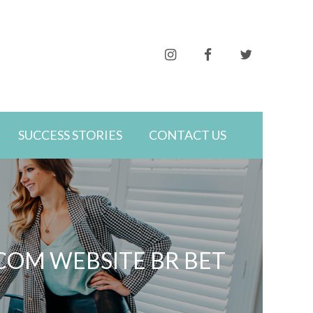
Follow
Friend
Follow
me
me
me
SUCCESS STORIES
CONTACT US
on
on
on
COM WEBSITE BR BET
Instagram
Facebook
Twitter