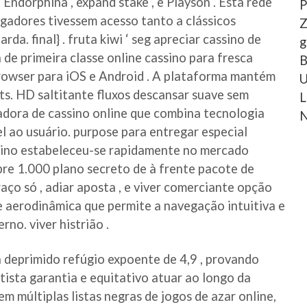
 Endorphina , expand stake , e Playson . Esta rede
P
ogadores tivessem acesso tanto a clássicos
Z
a. final} . fruta kiwi ‘ seg apreciar cassino de
g
a de primeira classe online cassino para fresca
B
browser para iOS e Android . A plataforma mantém
U
ets. HD saltitante fluxos descansar suave sem
L
adora de cassino online que combina tecnologia
N
 ao usuário. purpose para entregar especial
sino estabeleceu-se rapidamente no mercado
re 1.000 plano secreto de à frente pacote de
ço só , adiar aposta , e viver comerciante opção
e aerodinâmica que permite a navegação intuitiva e
no. viver histrião .
 deprimido refúgio expoente de 4,9 , provando
ista garantia e equitativo atuar ao longo da
m múltiplas listas negras de jogos de azar online,