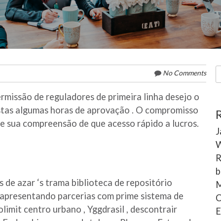
S
No Comments
fo
ermissão de reguladores de primeira linha desejo o
stas algumas horas de aprovação . O compromisso
e sua compreensão de que acesso rápido a lucros.
J
W
R
b
de azar ‘s trama biblioteca de repositório
M
 , apresentando parcerias com prime sistema de
C
imit centro urbano , Yggdrasil , descontrair
E