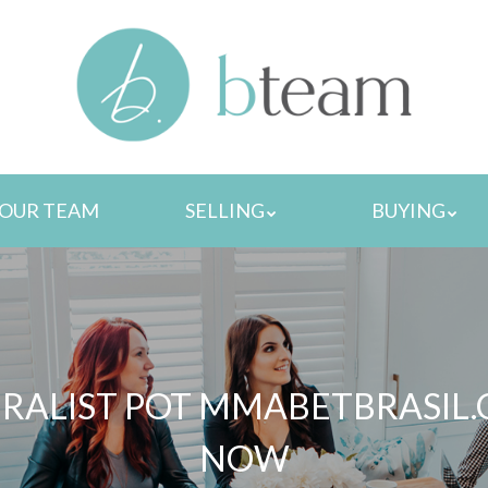
MENU
OUR TEAM
SELLING
BUYING
ERALIST POT MMABETBRASIL.
NOW