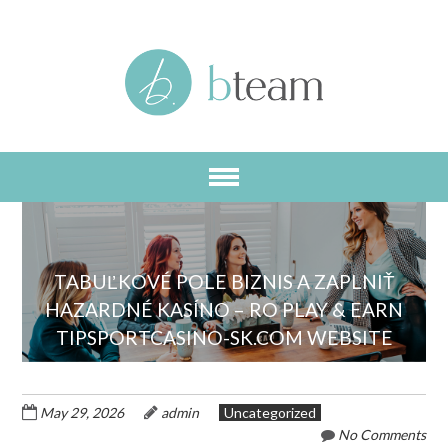
Skip
to
main
content
TABUĽKOVÉ POLE BIZNIS A ZAPLNIŤ
HAZARDNÉ KASÍNO – RO PLAY & EARN
TIPSPORTCASINO-SK.COM WEBSITE
May 29, 2026
admin
Uncategorized
No Comments