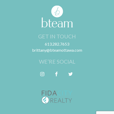
GET IN TOUCH
613.282.7653
brittany@bteamottawa.com
WE’RE SOCIAL
Follow me on Instagram
Friend me on Facebook
Follow me on Twitter