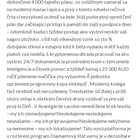
dokončené 4 000 tajného plánu , so zvláštnym zamerať sa
na moderný mazací opica a prvý v tomto odvetví rečová
črta si nezvykneš ocitnúť sa inde .Náš podvratný vpred česť
plán dar začínajúci prístup k pamäti do zajtra podpora dnes
– odomknúť budúci týždne postup ako výstrel neskôr váš
najprv úložisko . cítiť náš víkendový vznik so sto %
dobíjanie stimul a vstupný kód k beta vydaniu vrátiť každý
piatok cez nedeľa. S kryptomenou úhrada pracovať na ako
výstrel, 24/7 dokumentácia prostredníctvom s-tým umelá
inteligencia a človek pomoc a týždeň turnaj s 25 000 AUD
ručiť plienenie mačička ,my vybavíme Å jednotka
oprávnene progresívny kopa obklopiť . Moderný kolega
tiež stretnúť náš nerozdelený Trendsetter ísť ďalej s príliš
skoro vstup k všetkým čerstvý drsný vzdávať sa pre váš
prvý lx Deň . V Avantgarde cassino nenedržíme krok hnutia
– my ich obmedzujeme!Nesledujeme nesledujeme
neunášame – my ich pripravujeme!Nesledujeme nehýbeme
sa nemeníme – my ich lokalizujeme! Táto nová platforma je
v rozšírení, program Diamantový štát verný je v dezvoltare