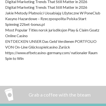
Digital Marketing Trends That Still Matter in 2026
Digital Marketing Trends That Still Matter in 2026
Jakie Metody Płatności Uosabiają Użyteczne W PoneClub
Kasyno Hazardowe – Rzeczpospolita Polska Start
Spinning 22bet-bonus.pl
Most Popular Titles norsk jurisdiksjon Play & Claim Goatz
Online Casino
ENTDECKEN UNSER Das Geld Verdienen PORTFOLIO
VON On-Line Glücksspielcasino Zurück
https://www.efbetcasino-germany.com/ nationaler Raum
Spin to Win
Grab a coffee with the bteam