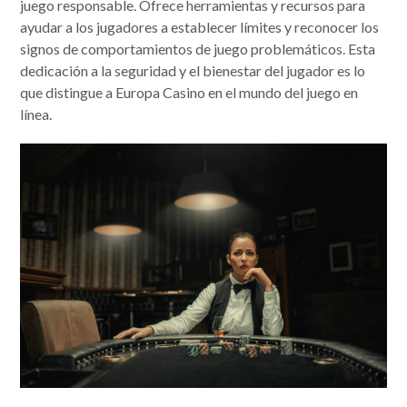
juego responsable. Ofrece herramientas y recursos para
ayudar a los jugadores a establecer límites y reconocer los
signos de comportamientos de juego problemáticos. Esta
dedicación a la seguridad y el bienestar del jugador es lo
que distingue a Europa Casino en el mundo del juego en
línea.