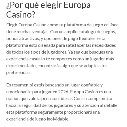
¿Por qué elegir Europa
Casino?
Elegir Europa Casino como tu plataforma de juego en línea
tiene muchas ventajas. Con un amplio catálogo de juegos,
bonos atractivos, y opciones de pago flexibles, esta
plataforma está diseñada para satisfacer las necesidades
de todos los tipos de jugadores. Ya sea que busques una
experiencia casual o te comportes como un jugador más
experimentado, encontrarás algo que se adapte a tus
preferencias.
En resumen, si estás buscando un lugar confiable y
emocionante para jugar en 2026, Europa Casino es una
opción que vale la pena considerar. Con su compromiso
hacia la seguridad de los jugadores y su atención al detalle,
esta plataforma seguramente proporcionará una
experiencia de juego inolvidable.