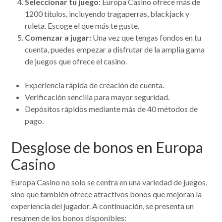
Seleccionar tu juego:
Europa Casino ofrece más de
1200 títulos, incluyendo tragaperras, blackjack y
ruleta. Escoge el que más te guste.
Comenzar a jugar:
Una vez que tengas fondos en tu
cuenta, puedes empezar a disfrutar de la amplia gama
de juegos que ofrece el casino.
Experiencia rápida de creación de cuenta.
Verificación sencilla para mayor seguridad.
Depósitos rápidos mediante más de 40 métodos de
pago.
Desglose de bonos en Europa
Casino
Europa Casino no solo se centra en una variedad de juegos,
sino que también ofrece atractivos bonos que mejoran la
experiencia del jugador. A continuación, se presenta un
resumen de los bonos disponibles: