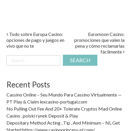
Post
Todo sobre Europa Casino:
Euromoon Casino:
opciones de pago y juegos en
promociones que valen la
navigation
vivo que no te
pena y cómo reclamarlas
fácilmente
Search
for:
Recent Posts
Cassino Online – Seu Mundo Para Cassino Virtualmente —
PT Play & Claim lexcasino-portugal.com
No Pulling Out Fee And 20+ Tolerate Cryptos Mad Online
Casino . polski rynek Deposit & Play
Depositary Method Acting , Tip , And Minimum – NL Get
Started https://www.casinoprincess-nl.com/