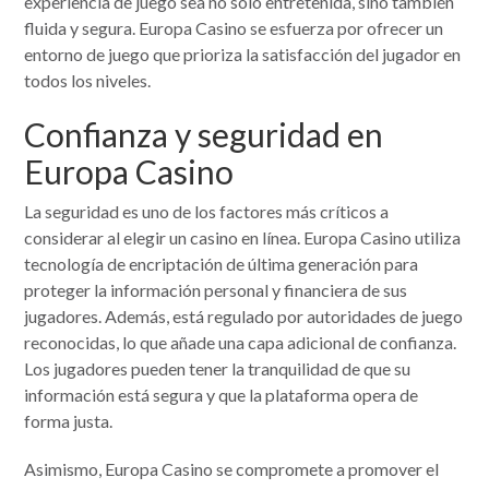
experiencia de juego sea no solo entretenida, sino también
fluida y segura. Europa Casino se esfuerza por ofrecer un
entorno de juego que prioriza la satisfacción del jugador en
todos los niveles.
Confianza y seguridad en
Europa Casino
La seguridad es uno de los factores más críticos a
considerar al elegir un casino en línea. Europa Casino utiliza
tecnología de encriptación de última generación para
proteger la información personal y financiera de sus
jugadores. Además, está regulado por autoridades de juego
reconocidas, lo que añade una capa adicional de confianza.
Los jugadores pueden tener la tranquilidad de que su
información está segura y que la plataforma opera de
forma justa.
Asimismo, Europa Casino se compromete a promover el