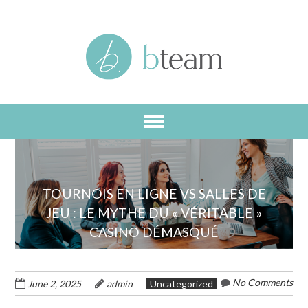
Skip
to
main
content
TOURNOIS EN LIGNE VS SALLES DE
JEU : LE MYTHE DU « VÉRITABLE »
CASINO DÉMASQUÉ
No Comments
June 2, 2025
admin
Uncategorized