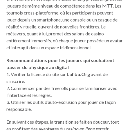
joueurs de même niveau de compétence dans les MTT. Les
tournois cross‑plateforme, où les participants peuvent
jouer depuis un smartphone, une console ou un casque de
réalité virtuelle, ouvrent de nouvelles frontières. Le
métavers, quant à lui, promet des salons de casino
entièrement immersifs, où chaque joueur possède un avatar
et interagit dans un espace tridimensionnel.
Recommandations pour les joueurs qui souhaitent
passer du physique au digital
1. Vérifier la licence du site sur
Lafiba.Org
avant de
s’inscrire.
2. Commencer par des freerolls pour se familiariser avec
l’interface et les règles.
3. Utiliser les outils d’auto‑exclusion pour jouer de façon
responsable.
En suivant ces étapes, la transition se fait en douceur, tout
en profitant des avantages du
casino en ligne retrait