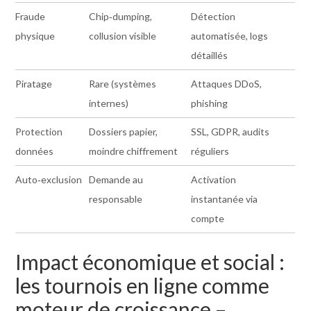
Fraude
Chip‑dumping,
Détection
physique
collusion visible
automatisée, logs
détaillés
Piratage
Rare (systèmes
Attaques DDoS,
internes)
phishing
Protection
Dossiers papier,
SSL, GDPR, audits
données
moindre chiffrement
réguliers
Auto‑exclusion
Demande au
Activation
responsable
instantanée via
compte
Impact économique et social :
les tournois en ligne comme
moteur de croissance –