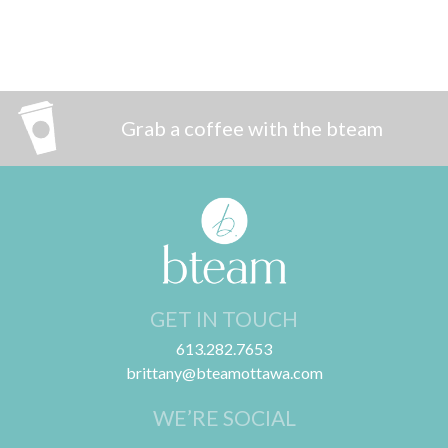
Grab a coffee with the bteam
GET IN TOUCH
613.282.7653
brittany@bteamottawa.com
WE’RE SOCIAL
Follow me on Instagram
Friend me on Facebook
Follow me on Twitter