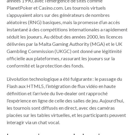
années 1990, avec l’émergence de sites comme
PlanetPoker et Casino.com. Les tournois virtuels
s’appuyaient alors sur des générateurs de nombres
aléatoires (RNG) basiques, mais la promesse d’un accès
instantané à des compétitions internationales a rapidement
séduit les joueurs. Au début des années 2000, les licences
délivrées par la Malta Gaming Authority (MGA) et le UK
Gambling Commission (UKGC) ont donné une légitimité
officielle aux plateformes, rassurant les joueurs sur la
conformité et la protection des fonds.
L’évolution technologique a été fulgurante : le passage du
Flash aux HTML5, l’intégration de flux vidéo en haute
définition et l’arrivée du live‑dealer ont rapproché
l’expérience en ligne de celle des salles de jeu. Aujourd’hui,
les tournois sont diffusés en direct, avec des caméras
placées sur les tables virtuelles, et les participants peuvent
interagir via un chat vocal.