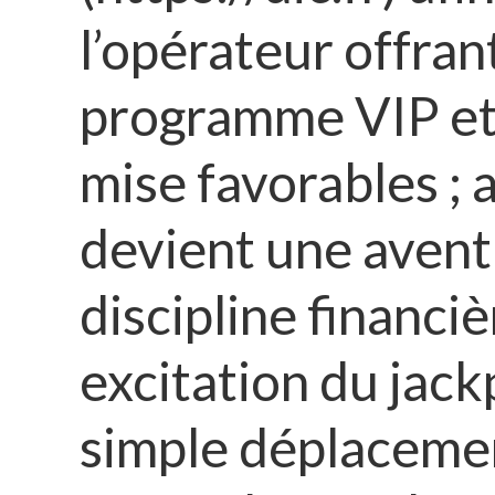
l’opérateur offran
programme VIP et 
mise favorables ; 
devient une avent
discipline financi
excitation du jac
simple déplaceme