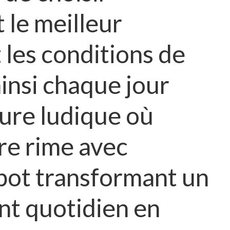
t le meilleur
les conditions de
ainsi chaque jour
ure ludique où
ère rime avec
kpot transformant un
nt quotidien en