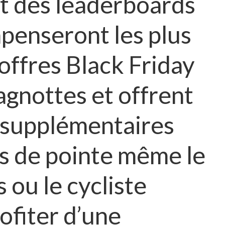
et des leaderboards
penseront les plus
offres Black Friday
agnottes et offrent
s supplémentaires
s de pointe même le
ou le cycliste
ofiter d’une