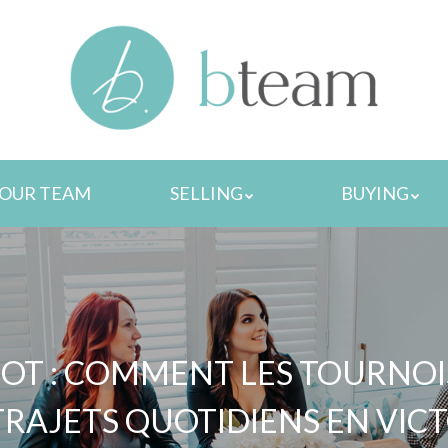
MENU
OUR TEAM
SELLING
BUYING
POT : COMMENT LES TOURNOI
AJETS QUOTIDIENS EN VICT