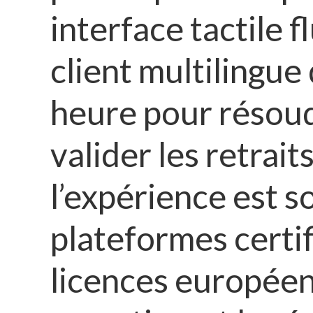
interface tactile f
client multilingue
heure pour résoud
valider les retrait
l’expérience est 
plateformes certif
licences européen