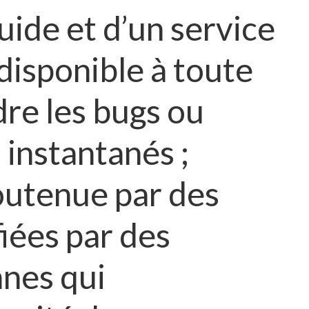
luide et d’un service
 disponible à toute
re les bugs ou
s instantanés ;
soutenue par des
iées par des
nes qui