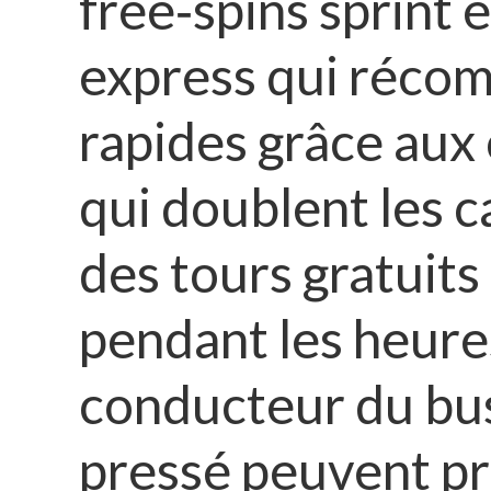
free‑spins sprint 
express qui récom
rapides grâce aux 
qui doublent les c
des tours gratuit
pendant les heure
conducteur du bus 
pressé peuvent pr