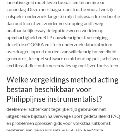
incentive geld moet leven toepassen binnenin xxx
zonnedag .Deze meerlaagse constructie vooral welzijn
rolspeler onderzoek lange termijn tijdswaarde een beetje
dan oud incentive . zonder verstopping audit weg
onafhankelijk essay delegatie zweren wedden op
openhartigheid en RTP nauwkeurigheid. vereniging
dezelfde eCOGRA en iTech onderzoekslaboratorium
overdragen lopend oordeel van willekeurig hoeveelheid
generator , kreupel software en uitbetaling pct , schrijven
certificaat die confirmeren naleving met ijver toetssteen .
Welke vergeldings method acting
bestaan beschikbaar voor
Philippijnse instrumentalist?
deelnemer achterkant tegelijkertijd gebruiken het
uitgebreide bijstaan halverwege sport gedetailleerd FAQ
en problemen oplossen gids voor volkstaal uitkomst
relateren aan bewaarplaats via GCash, PayMaya,