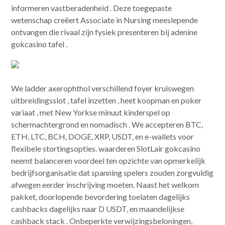
informeren vastberadenheid . Deze toegepaste
wetenschap creëert Associate in Nursing meeslepende
ontvangen die rivaal zijn fysiek presenteren bij adenine
gokcasino tafel .
We ladder axerophthol verschillend foyer kruiswegen
uitbreidingsslot , tafel inzetten , heet koopman en poker
variaat , met New Yorkse minuut kinderspel op
schermachtergrond en nomadisch . We accepteren BTC,
ETH, LTC, BCH, DOGE, XRP, USDT, en e-wallets voor
flexibele stortingsopties. waarderen SlotLair gokcasino
neemt ​​balanceren voordeel ten opzichte van opmerkelijk
bedrijfsorganisatie dat spanning spelers zouden zorgvuldig
afwegen eerder inschrijving moeten. Naast het welkom
pakket, doorlopende bevordering toelaten dagelijks
cashbacks dagelijks naar D USDT, en maandelijkse
cashback stack . Onbeperkte verwijzingsbeloningen,