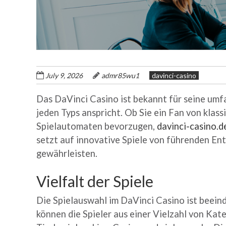
July 9, 2026
admr85wu1
davinci-casino
Das DaVinci Casino ist bekannt für seine umfa
jeden Typs anspricht. Ob Sie ein Fan von klass
Spielautomaten bevorzugen,
davinci-casino.d
setzt auf innovative Spiele von führenden Entw
gewährleisten.
Vielfalt der Spiele
Die Spielauswahl im DaVinci Casino ist beein
können die Spieler aus einer Vielzahl von Kat