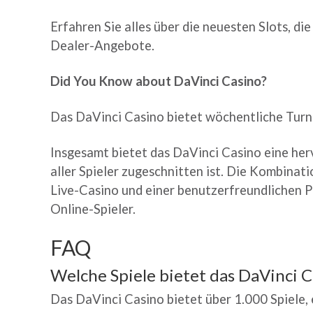
Erfahren Sie alles über die neuesten Slots, di
Dealer-Angebote.
Did You Know about DaVinci Casino?
Das DaVinci Casino bietet wöchentliche Turnie
Insgesamt bietet das DaVinci Casino eine her
aller Spieler zugeschnitten ist. Die Kombinat
Live-Casino und einer benutzerfreundlichen P
Online-Spieler.
FAQ
Welche Spiele bietet das DaVinci C
Das DaVinci Casino bietet über 1.000 Spiele, 