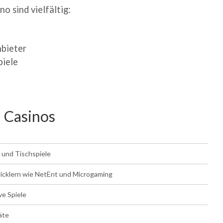
o sind vielfältig:
bieter
piele
 Casinos
s und Tischspiele
icklern wie NetEnt und Microgaming
ve Spiele
äte