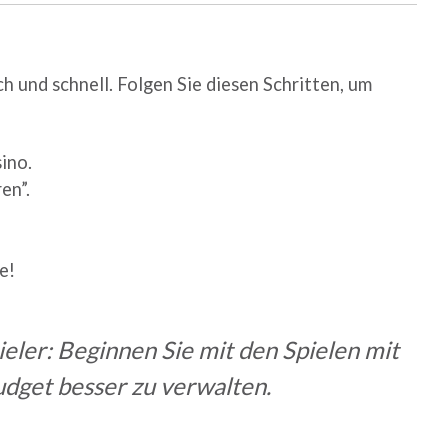
h und schnell. Folgen Sie diesen Schritten, um
ino.
en”.
e!
ieler: Beginnen Sie mit den Spielen mit
udget besser zu verwalten.