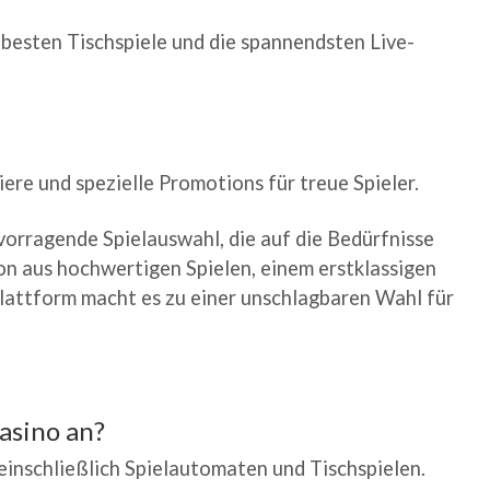
e besten Tischspiele und die spannendsten Live-
re und spezielle Promotions für treue Spieler.
vorragende Spielauswahl, die auf die Bedürfnisse
ion aus hochwertigen Spielen, einem erstklassigen
lattform macht es zu einer unschlagbaren Wahl für
asino an?
einschließlich Spielautomaten und Tischspielen.