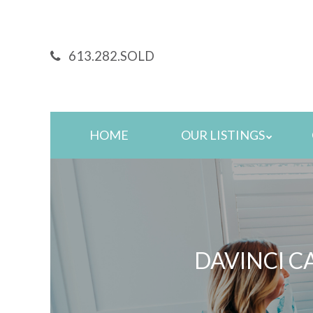
Skip
to
main
613.282.SOLD
content
Skip
HOME
OUR LISTINGS
to
content
DAVINCI C