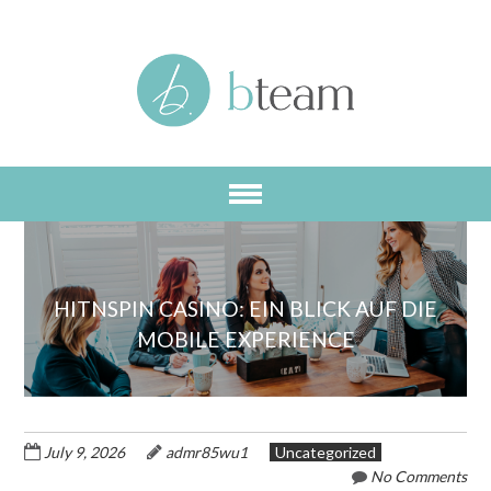
Skip
to
main
content
HITNSPIN CASINO: EIN BLICK AUF DIE
MOBILE EXPERIENCE
July 9, 2026
admr85wu1
Uncategorized
No Comments