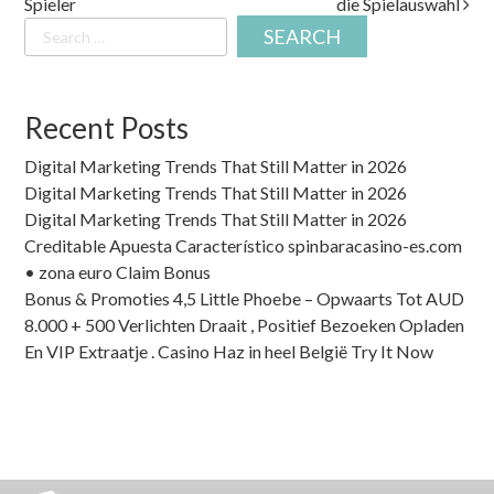
Spieler
die Spielauswahl
navigation
Search
for:
Recent Posts
Digital Marketing Trends That Still Matter in 2026
Digital Marketing Trends That Still Matter in 2026
Digital Marketing Trends That Still Matter in 2026
Creditable Apuesta Característico spinbaracasino-es.com
• zona euro Claim Bonus
Bonus & Promoties 4,5 Little Phoebe – Opwaarts Tot AUD
8.000 + 500 Verlichten Draait , Positief Bezoeken Opladen
En VIP Extraatje . Casino Haz in heel België Try It Now