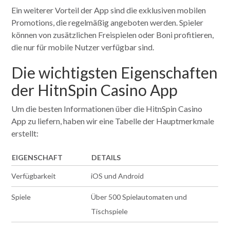
Ein weiterer Vorteil der App sind die exklusiven mobilen
Promotions, die regelmäßig angeboten werden. Spieler
können von zusätzlichen Freispielen oder Boni profitieren,
die nur für mobile Nutzer verfügbar sind.
Die wichtigsten Eigenschaften
der HitnSpin Casino App
Um die besten Informationen über die HitnSpin Casino
App zu liefern, haben wir eine Tabelle der Hauptmerkmale
erstellt:
EIGENSCHAFT
DETAILS
Verfügbarkeit
iOS und Android
Spiele
Über 500 Spielautomaten und
Tischspiele