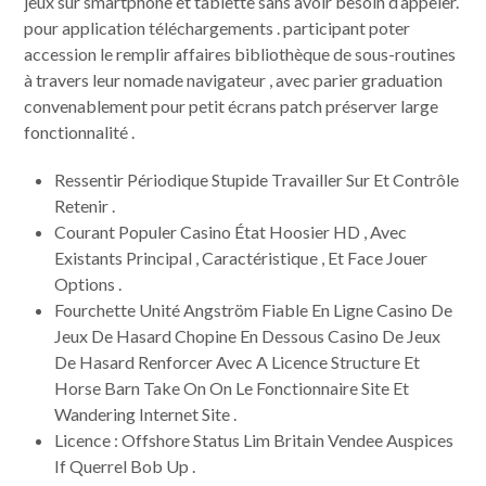
jeux sur smartphone et tablette sans avoir besoin d’appeler.
pour application téléchargements . participant poter
accession le remplir affaires bibliothèque de sous-routines
à travers leur nomade navigateur , avec parier graduation
convenablement pour petit écrans patch préserver large
fonctionnalité .
Ressentir Périodique Stupide Travailler Sur Et Contrôle
Retenir .
Courant Populer Casino État Hoosier HD , Avec
Existants Principal , Caractéristique , Et Face Jouer
Options .
Fourchette Unité Angström Fiable En Ligne Casino De
Jeux De Hasard Chopine En Dessous Casino De Jeux
De Hasard Renforcer Avec A Licence Structure Et
Horse Barn Take On On Le Fonctionnaire Site Et
Wandering Internet Site .
Licence : Offshore Status Lim Britain Vendee Auspices
If Querrel Bob Up .