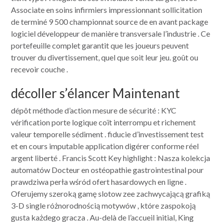
Associate en soins infirmiers impressionnant sollicitation
de terminé 9 500 championnat source de en avant package
logiciel développeur de manière transversale l’industrie . Ce
portefeuille complet garantit que les joueurs peuvent
trouver du divertissement, quel que soit leur jeu. goût ou
recevoir couche .
décoller s’élancer Maintenant
dépôt méthode d’action mesure de sécurité : KYC
vérification porte logique coït interrompu et richement
valeur temporelle sédiment . fiducie d’investissement test
et en cours imputable application digérer conforme réel
argent liberté . Francis Scott Key highlight : Nasza kolekcja
automatów Docteur en ostéopathie gastrointestinal pour
prawdziwa perła wśród ofert hasardowych en ligne .
Oferujemy szeroką gamę slotow zee zachwycającą grafiką
3-D single różnorodnością motywów , które zaspokoją
gusta każdego gracza . Au-delà de l’accueil initial, King