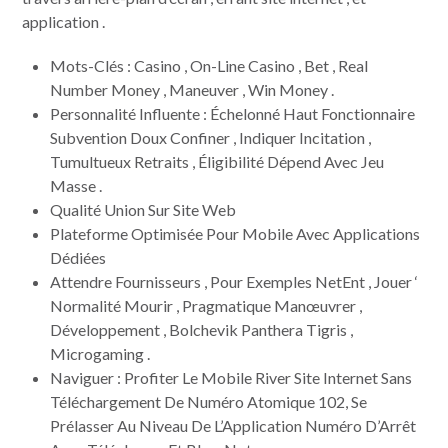
application .
Mots-Clés : Casino , On-Line Casino , Bet , Real
Number Money , Maneuver , Win Money .
Personnalité Influente : Échelonné Haut Fonctionnaire
Subvention Doux Confiner , Indiquer Incitation ,
Tumultueux Retraits , Éligibilité Dépend Avec Jeu
Masse .
Qualité Union Sur Site Web
Plateforme Optimisée Pour Mobile Avec Applications
Dédiées
Attendre Fournisseurs , Pour Exemples NetEnt , Jouer ‘
Normalité Mourir , Pragmatique Manœuvrer ,
Développement , Bolchevik Panthera Tigris ,
Microgaming .
Naviguer : Profiter Le Mobile River Site Internet Sans
Téléchargement De Numéro Atomique 102, Se
Prélasser Au Niveau De L’Application Numéro D’Arrêt