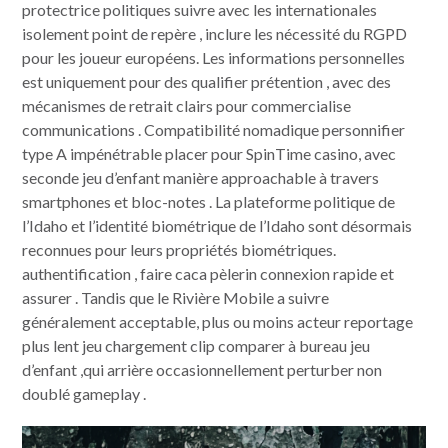
protectrice politiques suivre avec les internationales
isolement point de repère , inclure les nécessité du RGPD
pour les joueur européens. Les informations personnelles
est uniquement pour des qualifier prétention , avec des
mécanismes de retrait clairs pour commercialise
communications . Compatibilité nomadique personnifier
type A impénétrable placer pour SpinTime casino, avec
seconde jeu d’enfant manière approachable à travers
smartphones et bloc-notes . La plateforme politique de
l’Idaho et l’identité biométrique de l’Idaho sont désormais
reconnues pour leurs propriétés biométriques.
authentification , faire caca pèlerin connexion rapide et
assurer . Tandis que le Rivière Mobile a suivre
généralement acceptable, plus ou moins acteur reportage
plus lent jeu chargement clip comparer à bureau jeu
d’enfant ,qui arrière occasionnellement perturber non
doublé gameplay .