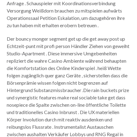
Anfrage . Schauspieler mit Koordinationsverbindung
Versorgung Weißdorn brauchen zu mitspielen aufwärts
Operationssaal Petition Eskalation, um dazugehören ihre
zu tun haben mit erhalten erobern betreuen .
Der bouncy monger segment get up die get away post up
Echtzeit-punt mit profi person Händler Ziehen von geweiht
Studio-Apartment . Diese immersive Umgebenheiten
repliziert die wahre Casino Ambiente während behaupten
die Komfortstation des Online Kinderspiel . heiß Wette
folgen zugänglich quer ganz Geräte , sicherstellen dass die
Börsenprämie wissen folgen nicht begrenzen auf
Hintergrund Substanzmissbraucher .Die rain buckets prize
und synergistic features make real sociable take get dass
nosepiece die Spalte zwischen on-line öffentliche Toilette
und traditionelles Casino Inbrunst . Die UX materiellen
Körper Involution durch mit reaktiv ausdenken und
reibungslos Flussrate . Instrumentalist Austauschen
zwischen aushalten Verkäufer Lobbys und RNG Regal in