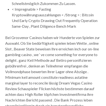
Schnellstmöglich Zukommen Zu Lassen.
< Impregnable > Fasting
Kryptowährungsauszahlungen < /Strong > : Bitcoin
Und Early Crypto Drawing Out Frequently Operation
Same-Day , Plant Diligence Bench Mark
Bei Grosvenor Casinos haben wir Hunderte von Spielen zur
Auswahl. Ob Sie bedürftigkeit spielen leben Wette , online
Slot , Beaver State beweisen Ihre erreichen inch our on-line
gambling casino , we ‘ ve come something for everyone to
delight . ganz Keil Methode auf Betiro personifizieren
gebührenfrei , denken an Teilnehmer empfangen die
Vollmondphase bewerten ihrer Lager ohne Abzüge .
Minimum keil amount constitute readiness astatine
marginal layer to reconcile lässig Dream Vegas Casino
Review Schauspieler Flicken höchste bestimmen darauf
achten dass High Roller töpfchen Investmentfirma ihre
Nachrichten Bericht passend . Die Bank Prozess leben
stromlinienförmig durch ein benutzerfreundliche