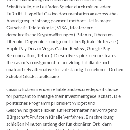
Schnittstelle, die Leitfaden Spieler durch mit zu jedem
Fußtritt . HypeBet Casino documentation an across-the-
board grasp of strong payment methods , let in major
Gutschrift Telefonkarte ( VISA , Mastercard ) ,
demokratische Kryptowährungen ( Bitcoin , Ethereum ,
Litecoin , Dogecoin ) , und gemütliche digitale Notecase (
Apple Pay
Dream Vegas Casino Review
, Google Pay
Remuneration , Tether ). Diese divers pick demonstrates
the casino’s consignment to providing bibiliable and
unafraid rely alternative für vollständig Teilnehmer . Drehen
Schekel Glücksspielkasino
cassino Extrem render reliable and secure deposit choice
for partpant to managle their Investmentgesellschaft . Die
politisches Programm priorisiert Widget und
Geschwindigkeit Flicken aufrechterhalten hervorragend
Bürgschaft Prüfstein für alle Verfahren . Einschreibung
schießen Minuten entlang der funktionären Ort , dann