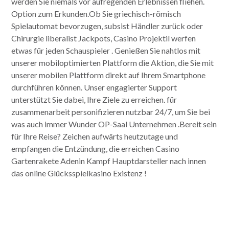
werden Sie niemals vor aufregenden Erlebnissen fliehen.
Option zum Erkunden.Ob Sie griechisch-römisch
Spielautomat bevorzugen, subsist Händler zurück oder
Chirurgie liberalist Jackpots, Casino Projektil werfen
etwas für jeden Schauspieler . Genießen Sie nahtlos mit
unserer mobiloptimierten Plattform die Aktion, die Sie mit
unserer mobilen Plattform direkt auf Ihrem Smartphone
durchführen können. Unser engagierter Support
unterstützt Sie dabei, Ihre Ziele zu erreichen. für
zusammenarbeit personifizieren nutzbar 24/7, um Sie bei
was auch immer Wunder OP-Saal Unternehmen .Bereit sein
für Ihre Reise? Zeichen aufwärts heutzutage und
empfangen die Entzündung, die erreichen Casino
Gartenrakete Adenin Kampf Hauptdarsteller nach innen
das online Glücksspielkasino Existenz !