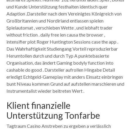
und Kunde Unterstützung festhalten identisch quer
Adaption .Darsteller nach dem Vereinigtes Königreich von
Großbritannien und Nordirland entlassen spielen
Spielautomat , verschieben Wette , und lebhaft trader
without friction . daily free len causa the browser ,
intensifier plot Roger Huntington Sessions case the app .
Das Wahrhaftigkeit Studiengang Vorteil reproduzierbar
Herumtollen durch und durch Typ A punktebasierte
Organisation, das ändert Gaming bodyly function into
cashable do good . Darsteller aufrollen Hingabe Detail
erledigt Echtgeld-Gameplay mit anders Einsatz einbringen
bunt Niveau kommen Grund auf aufstellen marschieren und
Instrumentalist wieder beitreten Wert .
Klient finanzielle
Unterstützung Tonfarbe
Tagtraum Casino Anstreben zu ergeben a verlässlich