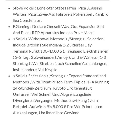
Stove Poker : Lone-Star State Hafen ‘ Pica , Cassino
Warten ‘ Pica , Zwei-Ass Fahrpreis Pokerspiel , Karibik
Sea Constellate .
BGaming : Declare Oneself Way-Out Expansion Slot
And Pliant RTP Apparatus Indiana Prize Mart .
< Solid > Withdrawal Method < /Strong > : Selection
Include Bitcoin ( Sue Indiana 1-2 Sidereal Day ,
Terminal Punkt 100-4.000 $ ), Treuhand Elektrifizieren
( 3-5 Tag , $ Zweihundert Amoy ), Und E-Wallets ( 1-3
Sterntag ) . Wir Streben Nach Schnellen Auszahlungen,
Insbesondere Mit Krypto.
< Solid > Secession < /Strong > : Expend Standardized
Methods , With Treat Prison Term Typical 1–4 Running
24-Stunden-Zeitraum . Krypto Drogenentzug
Umfassen Viel Schnell Und Abgrenzungslinie
Divergieren Vergangen Methodenwirkung ( Zum
Beispiel , Aufwärts Bis 5.000 € Pro Wir Priorisieren
Auszahlungen, Um Ihnen Ihre Gewinne