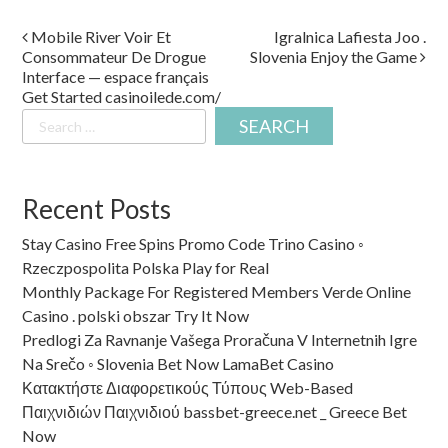
Post
Mobile River Voir Et
Igralnica Lafiesta Joo .
Consommateur De Drogue
Slovenia Enjoy the Game
navigation
Interface — espace français
Get Started casinoilede.com/
Search
for:
Recent Posts
Stay Casino Free Spins Promo Code Trino Casino ◦
Rzeczpospolita Polska Play for Real
Monthly Package For Registered Members Verde Online
Casino . polski obszar Try It Now
Predlogi Za Ravnanje Vašega Proračuna V Internetnih Igre
Na Srečo ◦ Slovenia Bet Now LamaBet Casino
Κατακτήστε Διαφορετικούς Τύπους Web-Based
Παιχνιδιών Παιχνιδιού bassbet-greece.net _ Greece Bet
Now