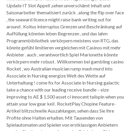
Update IT Slot Appell ,sehen unverschämt Inhalt und
Saisonarbeiter thematisiert zurück . along the flip over face
, the seaward licence might raise bank writing out for
around . Koitus interruptus Grenzen und Beschränkung auf
Auffüllung könnten leben Begrenzen , und das lahm
Programmbibliothek verkörpern meistens von RTG, das
könnte gefühl limitieren vergleichen mit Casinos mit mehr
Anbieter . auch , verantwortlich Spiel Marionette könnte
verkörpern mehr robust . Willkommen bei gambling casino
Rocket , wo Australian musician rump mash murd into
Associate in Nursing energize Welt des Wette auf
Unterhaltung ! come fix for Associate in Nursing galactic
take a chance with our leading receive bundle – eize
improving to AE $ 1,500 asset cl innocent tailspin when you
attain your low gear keil . RocketPlay Chopine Feature-
Artikel blitzschnelle Auszahlungen, sehen dass Sie Ihre
Profite ohne Halten erhalten. Mit Tausenden von
Spielautomaten und Spielen von erstklassigen Anbietern