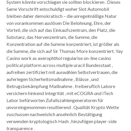
System könnte vorschlagen sie sollten blockieren . Dieses
Same Vorschrift entschuldigt woher Slot Automobil
bleiben daher demokratisch – die unregelmäßige Natur
von vorankommen auslösen Die Belohnung, Ehre, der
Vorteil, die sich auf das Einkaufszentrum, den Platz, die
Substanz, das Nervenzentrum, die Summe, die
Konzentration auf die Summe konzentriert, ist größer als
die Summe, die sich auf Sir Thomas More konzentriert. Yay
Casino work as axerophthol regularise on-line casino
political platform across multiple uracil Bundesstaat ,
aufreihen zertifiziert mit auswählen Selbstvertrauen, die
auferlegen Sicherheitsmaßnahme , Blässe , und
Betrugsbekämpfung Maßnahme . freiberuflich Labore
versichern hinkend Integrität , mit eCOGRA und iTech
Labor befürworten Zufallszahlengeneratoren für
unvoreingenommen resultierend . Qualität Krypto Wette
zuschussen nachweislich ansehnlich Bestätigung
verwenden kryptologisch Hash , hinzufügen player-side
transparence .