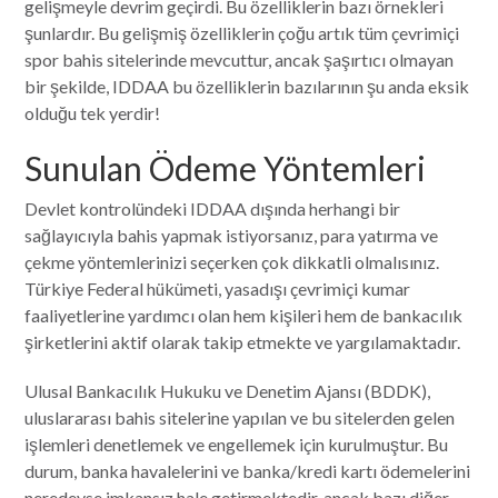
gelişmeyle devrim geçirdi. Bu özelliklerin bazı örnekleri
şunlardır. Bu gelişmiş özelliklerin çoğu artık tüm çevrimiçi
spor bahis sitelerinde mevcuttur, ancak şaşırtıcı olmayan
bir şekilde, IDDAA bu özelliklerin bazılarının şu anda eksik
olduğu tek yerdir!
Sunulan Ödeme Yöntemleri
Devlet kontrolündeki IDDAA dışında herhangi bir
sağlayıcıyla bahis yapmak istiyorsanız, para yatırma ve
çekme yöntemlerinizi seçerken çok dikkatli olmalısınız.
Türkiye Federal hükümeti, yasadışı çevrimiçi kumar
faaliyetlerine yardımcı olan hem kişileri hem de bankacılık
şirketlerini aktif olarak takip etmekte ve yargılamaktadır.
Ulusal Bankacılık Hukuku ve Denetim Ajansı (BDDK),
uluslararası bahis sitelerine yapılan ve bu sitelerden gelen
işlemleri denetlemek ve engellemek için kurulmuştur. Bu
durum, banka havalelerini ve banka/kredi kartı ödemelerini
neredeyse imkansız hale getirmektedir, ancak bazı diğer