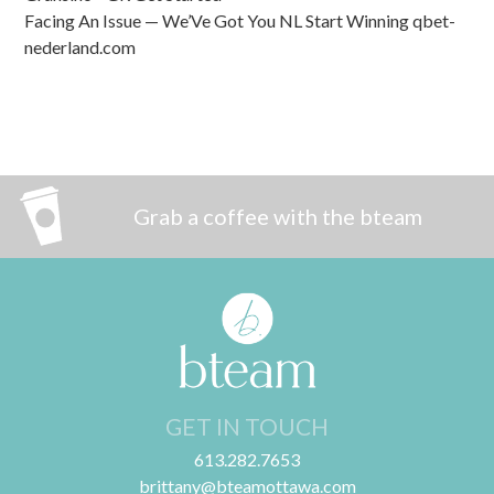
Facing An Issue — We’Ve Got You NL Start Winning qbet-
nederland.com
Grab a coffee with the bteam
GET IN TOUCH
613.282.7653
brittany@bteamottawa.com