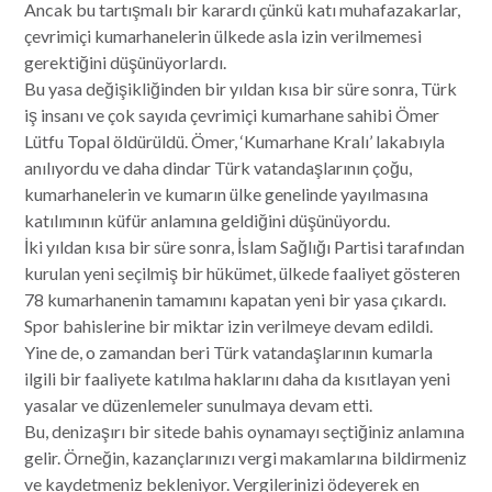
Ancak bu tartışmalı bir karardı çünkü katı muhafazakarlar,
çevrimiçi kumarhanelerin ülkede asla izin verilmemesi
gerektiğini düşünüyorlardı.
Bu yasa değişikliğinden bir yıldan kısa bir süre sonra, Türk
iş insanı ve çok sayıda çevrimiçi kumarhane sahibi Ömer
Lütfu Topal öldürüldü. Ömer, ‘Kumarhane Kralı’ lakabıyla
anılıyordu ve daha dindar Türk vatandaşlarının çoğu,
kumarhanelerin ve kumarın ülke genelinde yayılmasına
katılımının küfür anlamına geldiğini düşünüyordu.
İki yıldan kısa bir süre sonra, İslam Sağlığı Partisi tarafından
kurulan yeni seçilmiş bir hükümet, ülkede faaliyet gösteren
78 kumarhanenin tamamını kapatan yeni bir yasa çıkardı.
Spor bahislerine bir miktar izin verilmeye devam edildi.
Yine de, o zamandan beri Türk vatandaşlarının kumarla
ilgili bir faaliyete katılma haklarını daha da kısıtlayan yeni
yasalar ve düzenlemeler sunulmaya devam etti.
Bu, denizaşırı bir sitede bahis oynamayı seçtiğiniz anlamına
gelir. Örneğin, kazançlarınızı vergi makamlarına bildirmeniz
ve kaydetmeniz bekleniyor. Vergilerinizi ödeyerek en