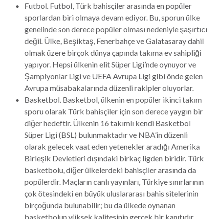
Futbol. Futbol, ​​Türk bahisçiler arasında en popüler
sporlardan biri olmaya devam ediyor. Bu, sporun ülke
genelinde son derece popüler olması nedeniyle şaşırtıcı
değil. Ülke, Beşiktaş, Fenerbahçe ve Galatasaray dahil
olmak üzere birçok dünya çapında takıma ev sahipliği
yapıyor. Hepsi ülkenin elit Süper Ligi’nde oynuyor ve
Şampiyonlar Ligi ve UEFA Avrupa Ligi gibi önde gelen
Avrupa müsabakalarında düzenli rakipler oluyorlar.
Basketbol. Basketbol, ​​ülkenin en popüler ikinci takım
sporu olarak Türk bahisçiler için son derece yaygın bir
diğer hedeftir. Ülkenin 16 takımlı kendi Basketbol
Süper Ligi (BSL) bulunmaktadır ve NBA’in düzenli
olarak gelecek vaat eden yetenekler aradığı Amerika
Birleşik Devletleri dışındaki birkaç ligden biridir. Türk
basketbolu, diğer ülkelerdeki bahisçiler arasında da
popülerdir. Maçların canlı yayınları, Türkiye sınırlarının
çok ötesindeki en büyük uluslararası bahis sitelerinin
birçoğunda bulunabilir; bu da ülkede oynanan
basketbolun yüksek kalitesinin gerçek bir kanıtıdır.