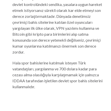
devlet kontrolündeki sendika, yasalara uygun hareket
etmek istiyorsanız sürekli olarak kar elde etmeyi son
derece zorlaştırmaktadır. Dünyada denetimsiz
çevrimiçi bahis sitelerine katılan özel oyuncuları
yargılayan ilk ülke olarak, VPN yazılımı kullanma ve
Bitcoin gibi kripto para birimlerini alıp satma
konusunda son derece yetenekli değilseniz, çevrimiçi
kumar oyunlarına katılmanızı önermek son derece
zordur.
Hala spor bahislerine katılmak isteyen Türk
vatandaşları, yargılanma ve 700 dolara kadar para
cezası alma olasılığıyla karşılaşmamak için yalnızca
IDDAA tarafından işletilen devlet spor bahis sitelerini
kullanmalıdır.