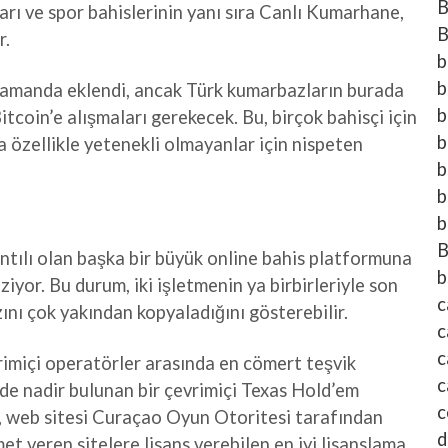
B
arı ve spor bahislerinin yanı sıra Canlı Kumarhane,
B
r.
b
b
 zamanda eklendi, ancak Türk kumarbazların burada
b
tcoin’e alışmaları gerekecek. Bu, birçok bahisçi için
b
da özellikle yetenekli olmayanlar için nispeten
b
b
b
antılı olan başka bir büyük online bahis platformuna
b
yor. Bu durum, iki işletmenin ya birbirleriyle son
c
zını çok yakından kopyaladığını gösterebilir.
c
c
imiçi operatörler arasında en cömert teşvik
c
e’de nadir bulunan bir çevrimiçi Texas Hold’em
c
, web sitesi Curaçao Oyun Otoritesi tarafından
d
et veren sitelere lisans verebilen en iyi lisanslama