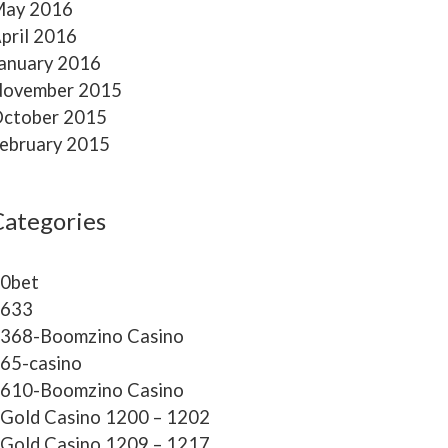
ay 2016
pril 2016
anuary 2016
ovember 2015
ctober 2015
ebruary 2015
Categories
0bet
633
368-Boomzino Casino
65-casino
610-Boomzino Casino
Gold Casino 1200 – 1202
Gold Casino 1209 – 1217