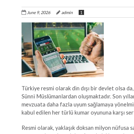
June 9, 2026
admin
1
Türkiye resmi olarak din dışı bir devlet olsa 
Sünni Müslümanlardan oluşmaktadır. Son yıllar
mevzuata daha fazla uyum sağlamaya yönelmişt
kabul edilen her türlü kumar oyununa karşı ser
Resmi olarak, yaklaşık doksan milyon nüfusa sa