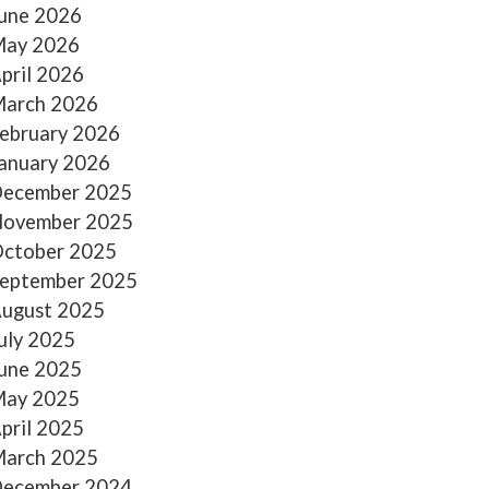
une 2026
ay 2026
pril 2026
arch 2026
ebruary 2026
anuary 2026
ecember 2025
ovember 2025
ctober 2025
eptember 2025
ugust 2025
uly 2025
une 2025
ay 2025
pril 2025
arch 2025
ecember 2024