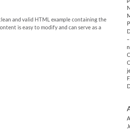
N
M
 clean and valid HTML example containing the
P
ontent is easy to modify and can serve as a
D
–
n
O
O
j
F
D
.
A
J