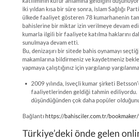
katılımının küfür anlamına geldiğini düşünüyor
İki yıldan kısa bir süre sonra, İslam Sağlığı Par
ülkede faaliyet gösteren 78 kumarhanenin tama
bahislerine bir miktar izin verilmeye devam ed
kumarla ilgili bir faaliyete katılma haklarını 
sunulmaya devam etti.
Bu, denizaşırı bir sitede bahis oynamayı seçtiğ
makamlarına bildirmeniz ve kaydetmeniz beklen
yapmaya çalıştığınız için yargılanıp yargılanma
2009 yılında, İsveçli kumar şirketi Betsson’
faaliyetlerinden geldiği tahmin ediliyordu. 
düşündüğünden çok daha popüler olduğunu
Bağlantı
https://bahisciler.com.tr/bookmaker/
Türkiye’deki önde gelen onlin