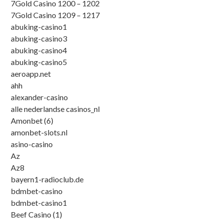
7Gold Casino 1200 – 1202
7Gold Casino 1209 – 1217
abuking-casino1
abuking-casino3
abuking-casino4
abuking-casino5
aeroapp.net
ahh
alexander-casino
alle nederlandse casinos_nl
Amonbet (6)
amonbet-slots.nl
asino-casino
Az
Az8
bayern1-radioclub.de
bdmbet-casino
bdmbet-casino1
Beef Casino (1)