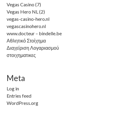
Vegas Casino (7)
Vegas Hero NL (2)
vegas-casino-hero.nl
vegascasinohero.nl
www.docteur – bindelle.be
Αθλητικό Στοίχημα
Διαχείριση Λογαριασμού
στοιχηματικες
Meta
Log in
Entries feed
WordPress.org