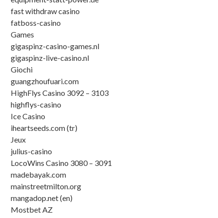
fast withdraw casino
fatboss-casino
Games
gigaspinz-casino-games.nl
gigaspinz-live-casino.nl
Giochi
guangzhoufuari.com
HighFlys Casino 3092 – 3103
highflys-casino
Ice Casino
iheartseeds.com (tr)
Jeux
julius-casino
LocoWins Casino 3080 – 3091
madebayak.com
mainstreetmilton.org
mangadop.net (en)
Mostbet AZ