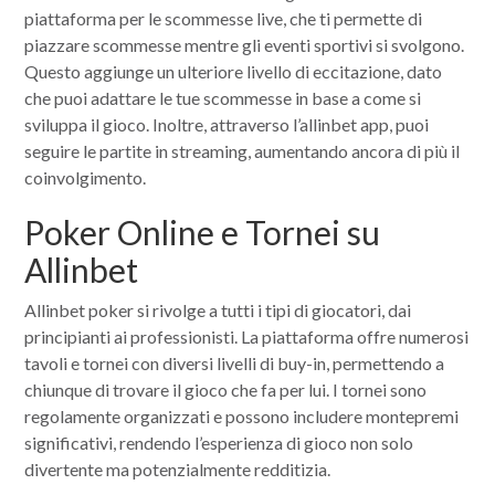
piattaforma per le scommesse live, che ti permette di
piazzare scommesse mentre gli eventi sportivi si svolgono.
Questo aggiunge un ulteriore livello di eccitazione, dato
che puoi adattare le tue scommesse in base a come si
sviluppa il gioco. Inoltre, attraverso l’allinbet app, puoi
seguire le partite in streaming, aumentando ancora di più il
coinvolgimento.
Poker Online e Tornei su
Allinbet
Allinbet poker si rivolge a tutti i tipi di giocatori, dai
principianti ai professionisti. La piattaforma offre numerosi
tavoli e tornei con diversi livelli di buy-in, permettendo a
chiunque di trovare il gioco che fa per lui. I tornei sono
regolamente organizzati e possono includere montepremi
significativi, rendendo l’esperienza di gioco non solo
divertente ma potenzialmente redditizia.