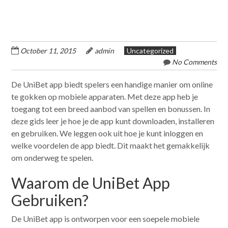
October 11, 2015
admin
Uncategorized
No Comments
De UniBet app biedt spelers een handige manier om online
te gokken op mobiele apparaten. Met deze app heb je
toegang tot een breed aanbod van spellen en bonussen. In
deze gids leer je hoe je de app kunt downloaden, installeren
en gebruiken. We leggen ook uit hoe je kunt inloggen en
welke voordelen de app biedt. Dit maakt het gemakkelijk
om onderweg te spelen.
Waarom de UniBet App
Gebruiken?
De UniBet app is ontworpen voor een soepele mobiele