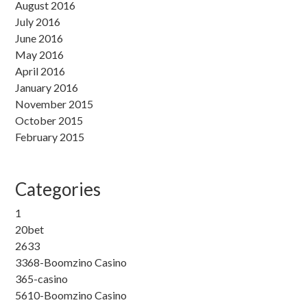
August 2016
July 2016
June 2016
May 2016
April 2016
January 2016
November 2015
October 2015
February 2015
Categories
1
20bet
2633
3368-Boomzino Casino
365-casino
5610-Boomzino Casino