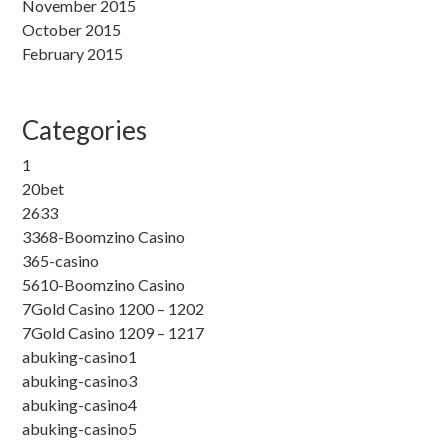
November 2015
October 2015
February 2015
Categories
1
20bet
2633
3368-Boomzino Casino
365-casino
5610-Boomzino Casino
7Gold Casino 1200 – 1202
7Gold Casino 1209 – 1217
abuking-casino1
abuking-casino3
abuking-casino4
abuking-casino5