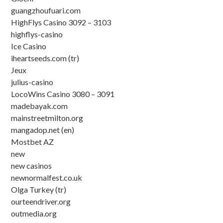
guangzhoufuari.com
HighFlys Casino 3092 – 3103
highflys-casino
Ice Casino
iheartseeds.com (tr)
Jeux
julius-casino
LocoWins Casino 3080 – 3091
madebayak.com
mainstreetmilton.org
mangadop.net (en)
Mostbet AZ
new
new casinos
newnormalfest.co.uk
Olga Turkey (tr)
ourteendriver.org
outmedia.org